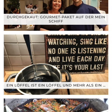
DURCHGEKAUT: GOURMET-PAKET AUF DER MEIN
SCHIFF
EIN LÖFFEL IST EIN LÖFFEL UND MEHR ALS EIN …