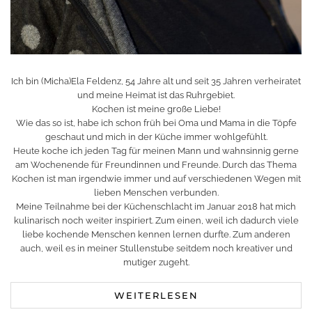
Ich bin (Micha)Ela Feldenz, 54 Jahre alt und seit 35 Jahren verheiratet
und meine Heimat ist das Ruhrgebiet.
Kochen ist meine große Liebe!
Wie das so ist, habe ich schon früh bei Oma und Mama in die Töpfe
geschaut und mich in der Küche immer wohlgefühlt.
Heute koche ich jeden Tag für meinen Mann und wahnsinnig gerne
am Wochenende für Freundinnen und Freunde. Durch das Thema
Kochen ist man irgendwie immer und auf verschiedenen Wegen mit
lieben Menschen verbunden.
Meine Teilnahme bei der Küchenschlacht im Januar 2018 hat mich
kulinarisch noch weiter inspiriert. Zum einen, weil ich dadurch viele
liebe kochende Menschen kennen lernen durfte. Zum anderen
auch, weil es in meiner Stullenstube seitdem noch kreativer und
mutiger zugeht.
WEITERLESEN