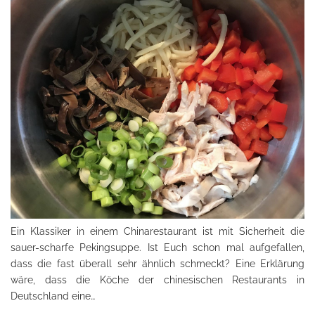
Ein Klassiker in einem Chinarestaurant ist mit Sicherheit die
sauer-scharfe Pekingsuppe. Ist Euch schon mal aufgefallen,
dass die fast überall sehr ähnlich schmeckt? Eine Erklärung
wäre, dass die Köche der chinesischen Restaurants in
Deutschland eine…