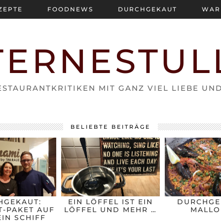
ZEPTE
FOODNEWS
DURCHGEKAUT
WAR
TERNESTUL
STAURANTKRITIKEN MIT GANZ VIEL LIEBE UN
BELIEBTE BEITRÄGE
HGEKAUT:
EIN LÖFFEL IST EIN
DURCHGE
-PAKET AUF
LÖFFEL UND MEHR …
MALLO
IN SCHIFF