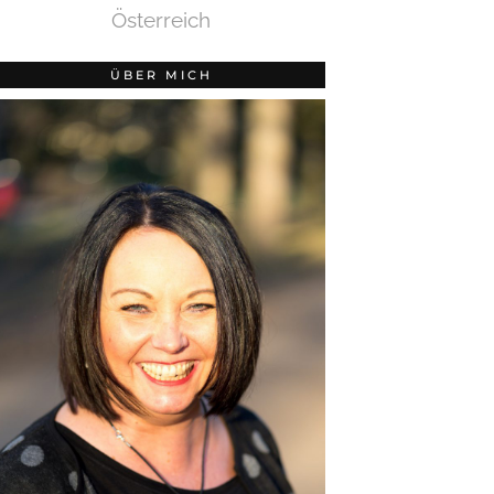
Österreich
ÜBER MICH