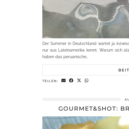
Der Sommer in Deutschland wartet ja inzwis
nur aus Lateinamerika kennt. Warum sich als
haben das peruanische…
BEI
TEILEN:
A
GOURMET&SHOT: B