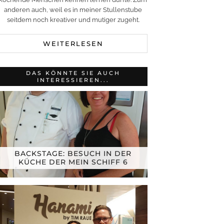
anderen auch, weil es in meiner Stullenstube
seitdem noch kreativer und mutiger zugeht.
WEITERLESEN
DAS KÖNNTE SIE AUCH
INTERESSIEREN...
BACKSTAGE: BESUCH IN DER
KÜCHE DER MEIN SCHIFF 6