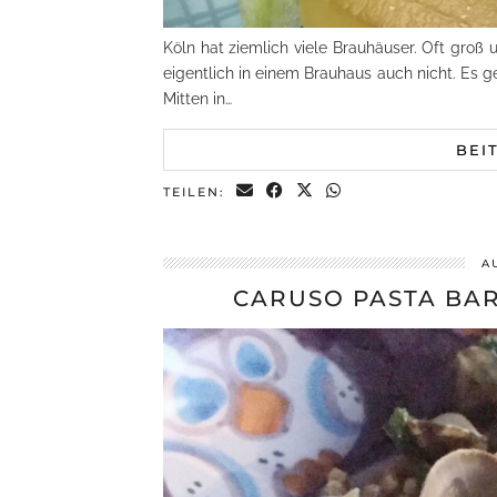
Köln hat ziemlich viele Brauhäuser. Oft groß 
eigentlich in einem Brauhaus auch nicht. Es 
Mitten in…
BEI
TEILEN:
A
CARUSO PASTA BAR 