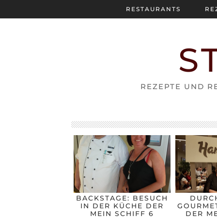
RESTAURANTS
RE
S
REZEPTE UND RE
BACKSTAGE: BESUCH
DURC
IN DER KÜCHE DER
GOURMET
MEIN SCHIFF 6
DER ME