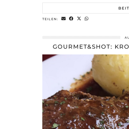
BEI
TEILEN:
A
GOURMET&SHOT: KRO