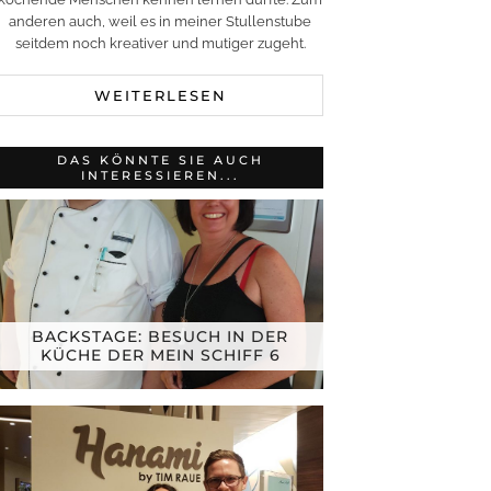
anderen auch, weil es in meiner Stullenstube
seitdem noch kreativer und mutiger zugeht.
WEITERLESEN
DAS KÖNNTE SIE AUCH
INTERESSIEREN...
BACKSTAGE: BESUCH IN DER
KÜCHE DER MEIN SCHIFF 6