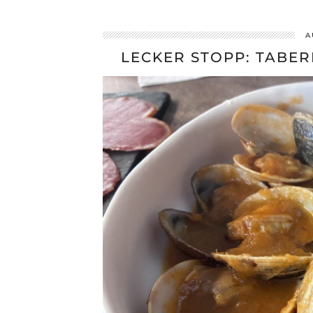
A
LECKER STOPP: TABE