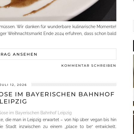
 müssen. Wir danken für wunderbare kulinarische Momente!
rger Weihnachtsmarkt Ende 2024 erfuhren, dass schon bald
TRAG ANSEHEN
KOMMENTAR SCHREIBEN
JULI 12, 2026
OSE IM BAYERISCHEN BAHNHOF
LEIPZIG
 die man in Leipzig erwartet – von hip über vegan bis hin
die Stadt inzwischen zu einem „place to be“ entwickelt.