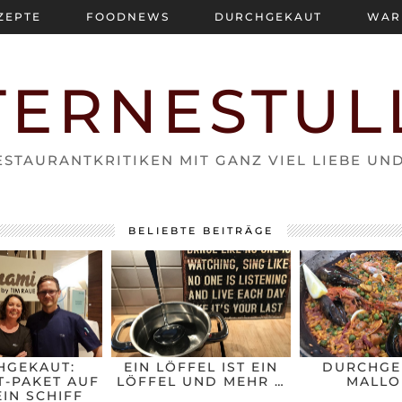
ZEPTE
FOODNEWS
DURCHGEKAUT
WAR
TERNESTUL
STAURANTKRITIKEN MIT GANZ VIEL LIEBE UN
BELIEBTE BEITRÄGE
HGEKAUT:
EIN LÖFFEL IST EIN
DURCHGE
-PAKET AUF
LÖFFEL UND MEHR …
MALLO
IN SCHIFF