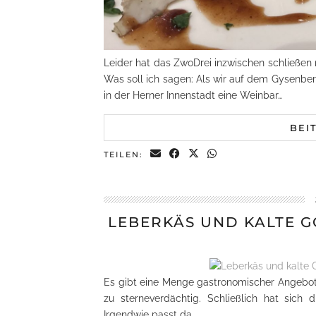
Leider hat das ZwoDrei inzwischen schließen
Was soll ich sagen: Als wir auf dem Gysenbe
in der Herner Innenstadt eine Weinbar…
BEI
TEILEN:
LEBERKÄS UND KALTE G
Es gibt eine Menge gastronomischer Angebote,
zu sterneverdächtig. Schließlich hat sich 
Irgendwie passt da…