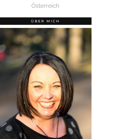
Österreich
ÜBER MICH