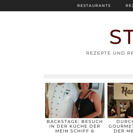
RESTAURANTS
RE
S
REZEPTE UND RE
BACKSTAGE: BESUCH
DURC
IN DER KÜCHE DER
GOURMET
MEIN SCHIFF 6
DER ME