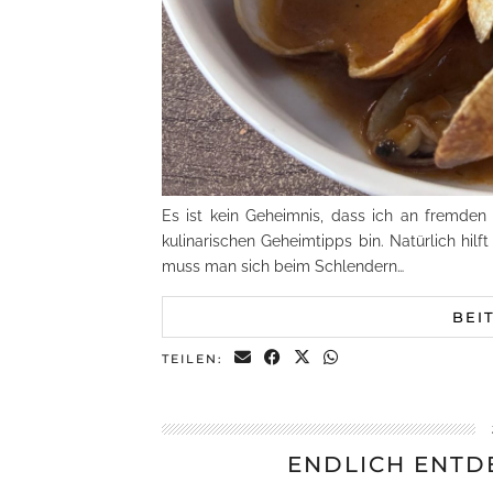
Es ist kein Geheimnis, dass ich an fremde
kulinarischen Geheimtipps bin. Natürlich hil
muss man sich beim Schlendern…
BEI
TEILEN:
ENDLICH ENTD