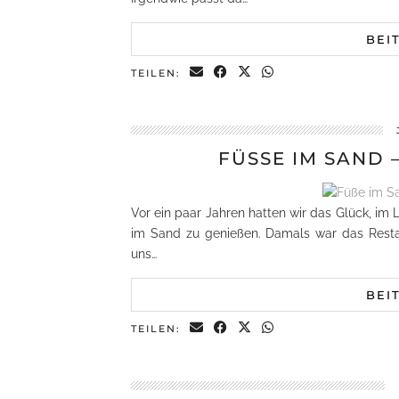
BEI
TEILEN:
FÜSSE IM SAND 
Vor ein paar Jahren hatten wir das Glück, i
im Sand zu genießen. Damals war das Resta
uns…
BEI
TEILEN: