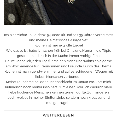
Ich bin (Micha)Ela Feldenz, 54 Jahre alt und seit 35 Jahren verheiratet
und meine Heimat ist das Ruhrgebiet.
Kochen ist meine große Liebe!
Wie das so ist, habe ich schon früh bei Oma und Mama in die Töpfe
geschaut und mich in der Küche immer wohlgefühlt.
Heute koche ich jeden Tag für meinen Mann und wahnsinnig gerne
am Wochenende für Freundinnen und Freunde. Durch das Thema
Kochen ist man irgendwie immer und auf verschiedenen Wegen mit
lieben Menschen verbunden.
Meine Teilnahme bei der Küchenschlacht im Januar 2018 hat mich
kulinarisch noch weiter inspiriert. Zum einen, weil ich dadurch viele
liebe kochende Menschen kennen lernen durfte. Zum anderen
auch, weil es in meiner Stullenstube seitdem noch kreativer und
mutiger zugeht.
WEITERLESEN