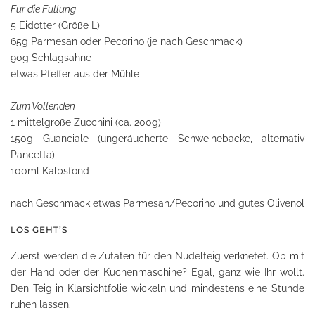
Für die Füllung
5 Eidotter (Größe L)
65g Parmesan oder Pecorino (je nach Geschmack)
90g Schlagsahne
etwas Pfeffer aus der Mühle
Zum Vollenden
1 mittelgroße Zucchini (ca. 200g)
150g Guanciale (ungeräucherte Schweinebacke, alternativ
Pancetta)
100ml Kalbsfond
nach Geschmack etwas Parmesan/Pecorino und gutes Olivenöl
LOS GEHT’S
Zuerst werden die Zutaten für den Nudelteig verknetet. Ob mit
der Hand oder der Küchenmaschine? Egal, ganz wie Ihr wollt.
Den Teig in Klarsichtfolie wickeln und mindestens eine Stunde
ruhen lassen.