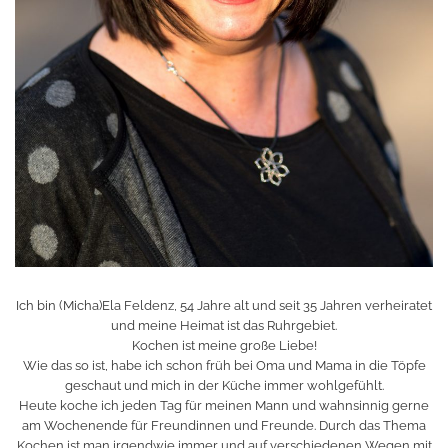
Ich bin (Micha)Ela Feldenz, 54 Jahre alt und seit 35 Jahren verheiratet
und meine Heimat ist das Ruhrgebiet.
Kochen ist meine große Liebe!
Wie das so ist, habe ich schon früh bei Oma und Mama in die Töpfe
geschaut und mich in der Küche immer wohlgefühlt.
Heute koche ich jeden Tag für meinen Mann und wahnsinnig gerne
am Wochenende für Freundinnen und Freunde. Durch das Thema
Kochen ist man irgendwie immer und auf verschiedenen Wegen mit