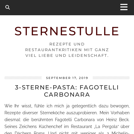
STERNESTULLE
REZEPTE UND
RESTAURANTKRITIKEN MIT GANZ
VIEL LIEBE UND LEIDENSCHAFT.
SEPTEMBER 17, 2019
3-STERNE-PASTA: FAGOTELLI
CARBONARA
Wie Ihr wisst, fühle ich mich ja gelegentlich dazu bewogen,
Rezepte diverser Sterneköche auszuprobieren. Mein Vorhaben
diesmal: die berühmten Fagotelli Carbonara von Heinz Beck.
Seines Zeichens Küchenchef im Restaurant „La Pergola“ über
den Dächern Roms. Und nicht mit weniger als 3 Michelin-