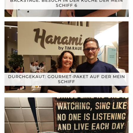
BACKSTAGE: BESUCH IN DER KÜCHE DER MEIN
SCHIFF 6
DURCHGEKAUT: GOURMET-PAKET AUF DER MEIN
SCHIFF