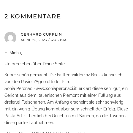
2 KOMMENTARE
GERHARD CURRLIN
APRIL 25, 2023 / 4:46 P.M.
Hi Micha,
stolpere eben über Deine Seite.
Super schön gemacht. Die Falttechnik Heinz Becks kenne ich
von den Ravioli/Agnolotti del Plin.
Sonia Peronaci (www.soniaperonaci.it) erklärt diese sehr gut, ein
Gericht aus dem italienischen Piemont mit einer Füllung aus
dreierlei Fleischarten. Am Anfang erscheint sie sehr schwierig,
mit ein wenig Übung kommt aber sehr schnell der Erfolg. Diese
Pasta Art ist herrlich bei Gerichten mit Saucen, da die Taschen
diese perfekt aufnehmen.