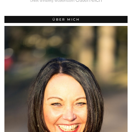
Wolkenstein
Unkel
Wirsberg
ÜBER MICH