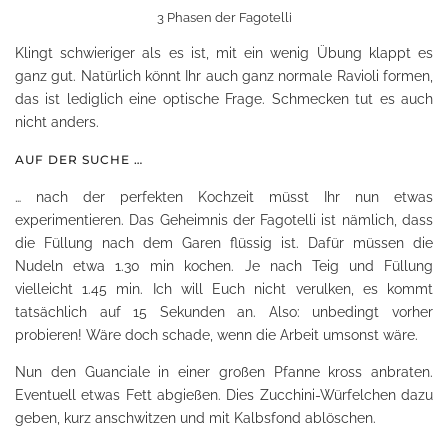
3 Phasen der Fagotelli
Klingt schwieriger als es ist, mit ein wenig Übung klappt es
ganz gut. Natürlich könnt Ihr auch ganz normale Ravioli formen,
das ist lediglich eine optische Frage. Schmecken tut es auch
nicht anders.
AUF DER SUCHE …
… nach der perfekten Kochzeit müsst Ihr nun etwas
experimentieren. Das Geheimnis der Fagotelli ist nämlich, dass
die Füllung nach dem Garen flüssig ist. Dafür müssen die
Nudeln etwa 1.30 min kochen. Je nach Teig und Füllung
vielleicht 1.45 min. Ich will Euch nicht verulken, es kommt
tatsächlich auf 15 Sekunden an. Also: unbedingt vorher
probieren! Wäre doch schade, wenn die Arbeit umsonst wäre.
Nun den Guanciale in einer großen Pfanne kross anbraten.
Eventuell etwas Fett abgießen. Dies Zucchini-Würfelchen dazu
geben, kurz anschwitzen und mit Kalbsfond ablöschen.