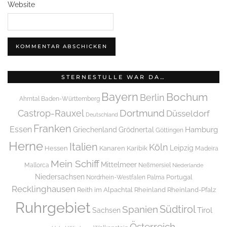
Website
STERNESTULLE WAR DA…
Bayern
Bochum
Berlin
Ahrntal
Baden-Württemberg
Dortmund
Castrop-Rauxel
Düsseldorf
Deutschland
Franken
Essen
Griechenland
Hamburg
Grödnertal
Göttingen
Herne
Italien
Köln
Leipzig
Hessen
Kanaren
Karibik
Madeira
Mein Schiff
Mittelmeer
Mallorca
Neßmersiel
Niederlande
Niedersachsen
Portugal
Nordrhein-Westfalen
Palma
Recklinghausen
Reith im Alpachtal
Rheinland
Rheinland-Pfalz
Ruhrgebiet
Spanien
Südtirol
Tirol
Sachsen
Österreich