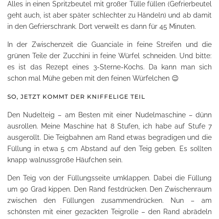
Alles in einen Spritzbeutel mit großer Tülle füllen (Gefrierbeutel
geht auch, ist aber später schlechter zu Händeln) und ab damit
in den Gefrierschrank. Dort verweilt es dann für 45 Minuten.
In der Zwischenzeit die Guanciale in feine Streifen und die
grünen Teile der Zucchini in feine Würfel schneiden. Und bitte:
es ist das Rezept eines 3-Sterne-Kochs. Da kann man sich
schon mal Mühe geben mit den feinen Würfelchen 😉
SO, JETZT KOMMT DER KNIFFELIGE TEIL
Den Nudelteig – am Besten mit einer Nudelmaschine – dünn
ausrollen. Meine Maschine hat 8 Stufen, ich habe auf Stufe 7
ausgerollt. Die Teigbahnen am Rand etwas begradigen und die
Füllung in etwa 5 cm Abstand auf den Teig geben. Es sollten
knapp walnussgroße Häufchen sein.
Den Teig von der Füllungsseite umklappen. Dabei die Füllung
um 90 Grad kippen. Den Rand festdrücken. Den Zwischenraum
zwischen den Füllungen zusammendrücken. Nun – am
schönsten mit einer gezackten Teigrolle – den Rand abrädeln