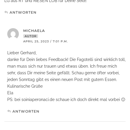
LG aus RT und RIESEN LOB für Deine Seite.
ANTWORTEN
MICHAELA
AUTOR
APRIL 25, 2023 / 7:01 P.M.
Lieber Gerhard,
danke für Dein liebes Feedback! Die Fagotelli sind wirklich toll,
man muss sich nur trauen und etwas üben. Ich freue mich
sehr, dass Dir meine Seite gefällt. Schau gerne öfter vorbei,
jeden Sonntag gibt es einen neuen Post mit gutem Essen.
Kulinarische Grüße
Ela
PS: bei soiniaperonaci.de schaue ich doch direkt mal vorbei 🙂
ANTWORTEN