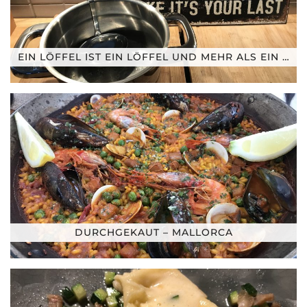
EIN LÖFFEL IST EIN LÖFFEL UND MEHR ALS EIN …
DURCHGEKAUT – MALLORCA