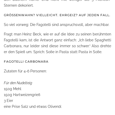
Sternen dekoriert.
GRÖSSENWAHN? VIELLEICHT. EHRGEIZ? AUF JEDEN FALL.
So viel vorweg: Die Fagotelli sind anspruchsvoll, aber machbar.
Fragt man Heinz Beck, wie er auf die Idee zu seinen berühmten
Fagotelli kam, ist die Antwort ganz einfach: „Ich liebe Spaghetti
Carbonara, nur leider sind diese immer so schwer.“ Also drehte
er den Spieß um. Sprich: Soße in Pasta statt Pasta in Soße.
FAGOTELLI CARBONARA
Zutaten für 4-6 Personen:
Für den Nudelteig
150g Mehl
150g Hartweizengrieß
3 Eier
eine Prise Salz und etwas Olivenöl