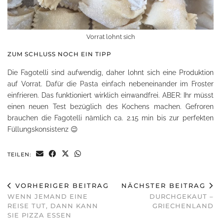
Vorrat lohnt sich
ZUM SCHLUSS NOCH EIN TIPP
Die Fagotelli sind aufwendig, daher lohnt sich eine Produktion
auf Vorrat. Dafür die Pasta einfach nebeneinander im Froster
einfrieren. Das funktioniert wirklich einwandfrei. ABER: Ihr müsst
einen neuen Test bezüglich des Kochens machen. Gefroren
brauchen die Fagotelli nämlich ca. 2.15 min bis zur perfekten
Füllungskonsistenz 😉
TEILEN:
VORHERIGER BEITRAG
NÄCHSTER BEITRAG
WENN JEMAND EINE
DURCHGEKAUT –
REISE TUT, DANN KANN
GRIECHENLAND
SIE PIZZA ESSEN