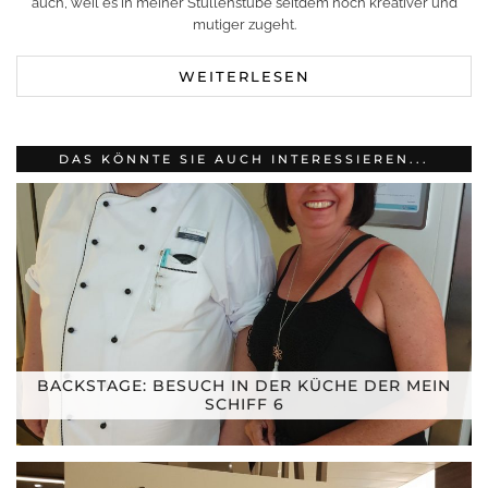
auch, weil es in meiner Stullenstube seitdem noch kreativer und
mutiger zugeht.
WEITERLESEN
DAS KÖNNTE SIE AUCH INTERESSIEREN...
BACKSTAGE: BESUCH IN DER KÜCHE DER MEIN
SCHIFF 6