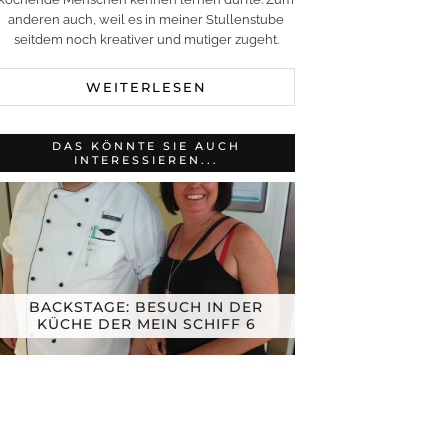
anderen auch, weil es in meiner Stullenstube
seitdem noch kreativer und mutiger zugeht.
WEITERLESEN
DAS KÖNNTE SIE AUCH
INTERESSIEREN...
BACKSTAGE: BESUCH IN DER
KÜCHE DER MEIN SCHIFF 6