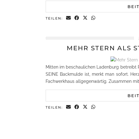
BEI
TEILEN:
MEHR STERN ALS 
Mitten im beschaulichen Ladenburg betreibt R
SEINE Backmulde ist, merkt man sofort. Her
Fachwerkhaus allgegenwärtig. Zusammen mit
BEI
TEILEN: