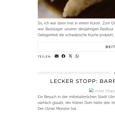
So, ich war dann mal in einem Kurort. Zum G
war Basislager unserer diesjährigen Radtour
Gelegenheit die schwäbische Küche probiert…
BEI
TEILEN:
LECKER STOPP: BAR
Ein Besuch in der mittelalterlichen Stadt U
nämlich glaubt, der Kölner Dom hätte den höc
Der Ulmer Münster hat…