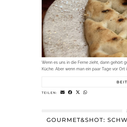
Wenn es uns in die Ferne zieht, dann gehört 
Küche. Aber wenn man ein paar Tage vor Ort i
BEI
TEILEN:
GOURMET&SHOT: SCHW