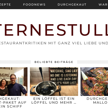
ZEPTE
FOODNEWS
DURCHGEKAUT
WAR
TERNESTUL
STAURANTKRITIKEN MIT GANZ VIEL LIEBE UN
BELIEBTE BEITRÄGE
HGEKAUT:
EIN LÖFFEL IST EIN
DURCHGE
-PAKET AUF
LÖFFEL UND MEHR …
MALLO
IN SCHIFF