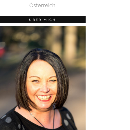
Österreich
ÜBER MICH