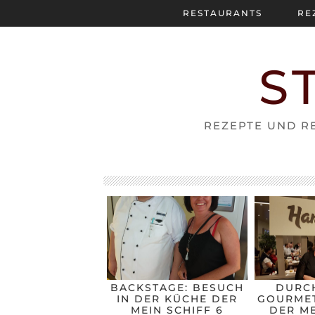
RESTAURANTS
RE
S
REZEPTE UND RE
BACKSTAGE: BESUCH
DURC
IN DER KÜCHE DER
GOURMET
MEIN SCHIFF 6
DER ME