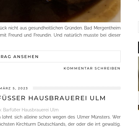
lück nicht aus gesundheitlichen Gründen. Bad Mergentheim
 mit Freund und Freundin. Und natürlich musste bei dieser
TRAG ANSEHEN
KOMMENTAR SCHREIBEN
MÄRZ 5, 2023
FÜSSER HAUSBRAUEREI ULM
lm lohnt sich alleine schon wegen des Ulmer Münsters. Wer
hsten Kirchturm Deutschlands, der oder die irrt gewaltig.