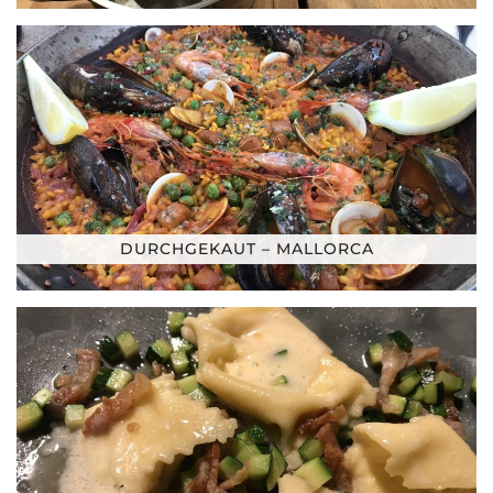
DURCHGEKAUT – MALLORCA