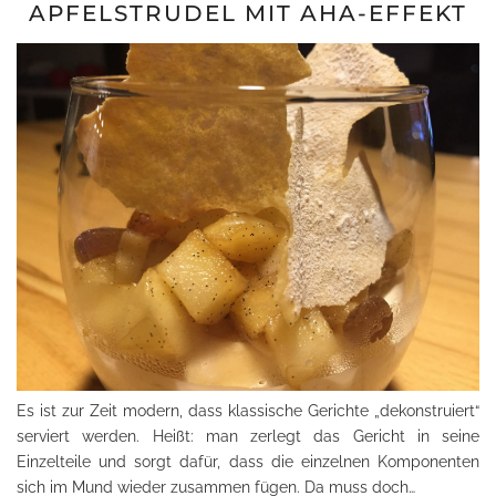
APFELSTRUDEL MIT AHA-EFFEKT
Es ist zur Zeit modern, dass klassische Gerichte „dekonstruiert“
serviert werden. Heißt: man zerlegt das Gericht in seine
Einzelteile und sorgt dafür, dass die einzelnen Komponenten
sich im Mund wieder zusammen fügen. Da muss doch…