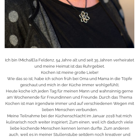
Ich bin (Micha)Ela Feldenz, 54 Jahre alt und seit 35 Jahren verheiratet
und meine Heimat ist das Ruhrgebiet.
Kochen ist meine große Liebe!
Wie das so ist, habe ich schon früh bei Oma und Mama in die Töpfe
geschaut und mich in der Küche immer wohlgefühlt.
Heute koche ich jeden Tag für meinen Mann und wahnsinnig gerne
am Wochenende für Freundinnen und Freunde. Durch das Thema
Kochen ist man irgendwie immer und auf verschiedenen Wegen mit
lieben Menschen verbunden.
Meine Teilnahme bei der Küchenschlacht im Januar 2018 hat mich
kulinarisch noch weiter inspiriert. Zum einen, weil ich dadurch viele
liebe kochende Menschen kennen lernen durfte. Zum anderen
auch, weil es in meiner Stullenstube seitdem noch kreativer und