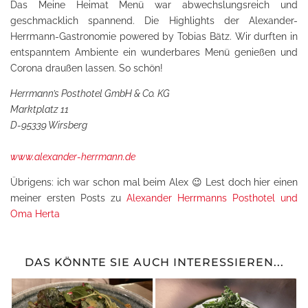
Das Meine Heimat Menü war abwechslungsreich und
geschmacklich spannend. Die Highlights der Alexander-
Herrmann-Gastronomie powered by Tobias Bätz. Wir durften in
entspanntem Ambiente ein wunderbares Menü genießen und
Corona draußen lassen. So schön!
Herrmann’s Posthotel GmbH & Co. KG
Marktplatz 11
D-95339 Wirsberg
www.alexander-herrmann.de
Übrigens: ich war schon mal beim Alex 😉 Lest doch hier einen
meiner ersten Posts zu
Alexander Herrmanns Posthotel und
Oma Herta
DAS KÖNNTE SIE AUCH INTERESSIEREN...