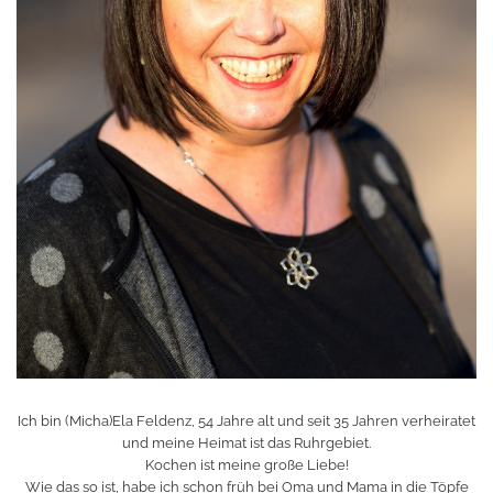
Ich bin (Micha)Ela Feldenz, 54 Jahre alt und seit 35 Jahren verheiratet
und meine Heimat ist das Ruhrgebiet.
Kochen ist meine große Liebe!
Wie das so ist, habe ich schon früh bei Oma und Mama in die Töpfe