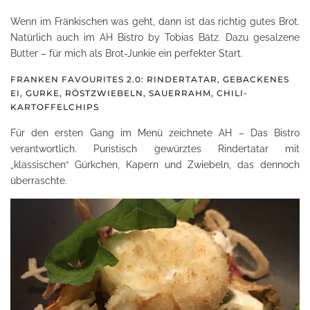
Wenn im Fränkischen was geht, dann ist das richtig gutes Brot.
Natürlich auch im AH Bistro by Tobias Bätz. Dazu gesalzene
Butter – für mich als Brot-Junkie ein perfekter Start.
FRANKEN FAVOURITES 2.0: RINDERTATAR, GEBACKENES
EI, GURKE, RÖSTZWIEBELN, SAUERRAHM, CHILI-
KARTOFFELCHIPS
Für den ersten Gang im Menü zeichnete AH – Das Bistro
verantwortlich. Puristisch gewürztes Rindertatar mit
„klassischen“ Gürkchen, Kapern und Zwiebeln, das dennoch
überraschte.