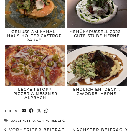
GENUSS AM KANAL –
MENÜKARUSSELL 2026 –
HAUS HÖLTER CASTROP-
GUTE STUBE HERNE
RAUXEL
LECKER STOPP:
ENDLICH ENTDECKT:
PIZZERIA MESSNER
ZWODREI HERNE
ALPBACH
TEILEN:
BAYERN
,
FRANKEN
,
WIRSBERG
VORHERIGER BEITRAG
NÄCHSTER BEITRAG