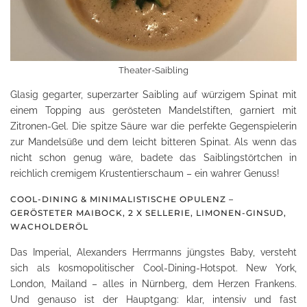
Theater-Saibling
Glasig gegarter, superzarter Saibling auf würzigem Spinat mit
einem Topping aus gerösteten Mandelstiften, garniert mit
Zitronen-Gel. Die spitze Säure war die perfekte Gegenspielerin
zur Mandelsüße und dem leicht bitteren Spinat. Als wenn das
nicht schon genug wäre, badete das Saiblingstörtchen in
reichlich cremigem Krustentierschaum – ein wahrer Genuss!
COOL-DINING & MINIMALISTISCHE OPULENZ –
GERÖSTETER MAIBOCK, 2 X SELLERIE, LIMONEN-GINSUD,
WACHOLDERÖL
Das Imperial, Alexanders Herrmanns jüngstes Baby, versteht
sich als kosmopolitischer Cool-Dining-Hotspot. New York,
London, Mailand – alles in Nürnberg, dem Herzen Frankens.
Und genauso ist der Hauptgang: klar, intensiv und fast