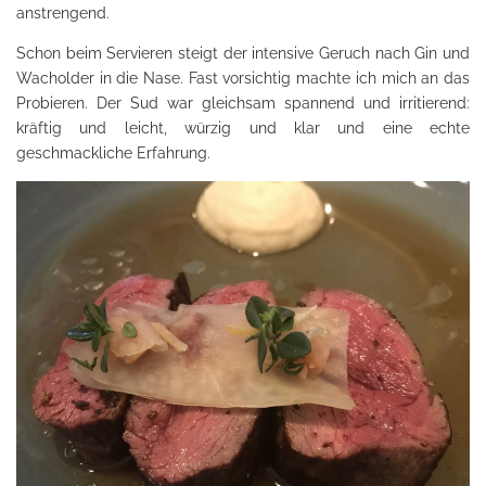
anstrengend.
Schon beim Servieren steigt der intensive Geruch nach Gin und
Wacholder in die Nase. Fast vorsichtig machte ich mich an das
Probieren. Der Sud war gleichsam spannend und irritierend:
kräftig und leicht, würzig und klar und eine echte
geschmackliche Erfahrung.