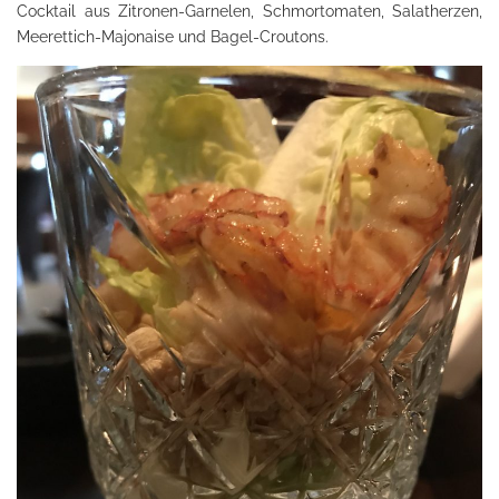
Cocktail aus Zitronen-Garnelen, Schmortomaten, Salatherzen,
Meerettich-Majonaise und Bagel-Croutons.