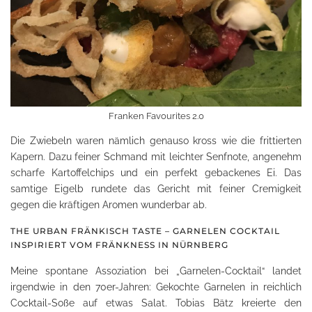
Franken Favourites 2.0
Die Zwiebeln waren nämlich genauso kross wie die frittierten
Kapern. Dazu feiner Schmand mit leichter Senfnote, angenehm
scharfe Kartoffelchips und ein perfekt gebackenes Ei. Das
samtige Eigelb rundete das Gericht mit feiner Cremigkeit
gegen die kräftigen Aromen wunderbar ab.
THE URBAN FRÄNKISCH TASTE – GARNELEN COCKTAIL
INSPIRIERT VOM FRÄNKNESS IN NÜRNBERG
Meine spontane Assoziation bei „Garnelen-Cocktail“ landet
irgendwie in den 70er-Jahren: Gekochte Garnelen in reichlich
Cocktail-Soße auf etwas Salat. Tobias Bätz kreierte den