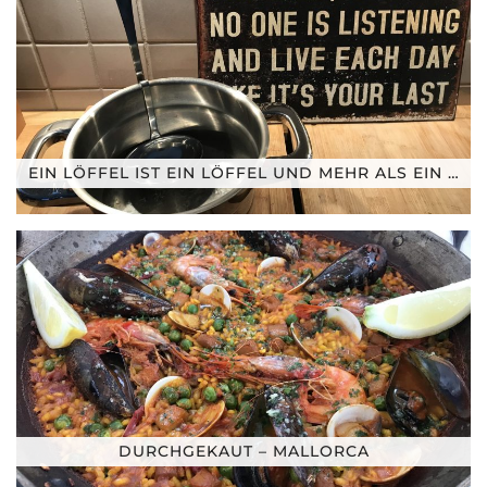
EIN LÖFFEL IST EIN LÖFFEL UND MEHR ALS EIN …
DURCHGEKAUT – MALLORCA