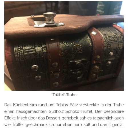
“Trüffel“-Truhe
Das Küchenteam rund um Tobias Bätz versteckte in der Truhe
einen hausgemachten Süßholz-Schoko-Trüffel. Der besondere
Effekt: frisch über das Dessert gehobelt sah es tatsächlich auch
wie Trüffel, geschmacklich nur eben herb-süß und damit genial