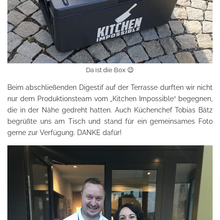
Da ist die Box 😉
Beim abschließenden Digestif auf der Terrasse durften wir nicht
nur dem Produktionsteam vom „Kitchen Impossible“ begegnen,
die in der Nähe gedreht hatten. Auch Küchenchef Tobias Bätz
begrüßte uns am Tisch und stand für ein gemeinsames Foto
gerne zur Verfügung. DANKE dafür!