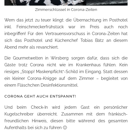
Zimmerschlüssel in Corona-Zeiten
Wem das jetzt zu teuer klingt: die Übernachtung im Posthotel
inkl. Feinschmeckerfrühstück war im Preis auch noch
inbegriffen! Für den Vertrauensvorschuss in Corona-Zeiten hat
sich das Posthotel und Küchenchef Tobias Bätz an diesem
Abend mehr als revanchiert.
Die Gourmetwelten in Wirsberg sorgen dafür, dass sich die
Gäste trotz Corona nicht wie im Krankenhaus fühlen. Kein
riesiges „Stopp! Maskenpflicht“-Schild im Eingang. Statt dessen
ein kleiner Corona-Knigge auf dem Zimmer – begleitet von
einem Fläschchen Desinfektionsmittel.
CORONA GEHT AUCH ENTSPANNT!
Und beim Check-In wird jedem Gast ein persönlicher
Kugelschreiber überreicht. Zusammen mit dem fränkisch-
freundlichen Hinweis, diesen bitte während des gesamten
Aufenthalts bei sich zu führen 🙂