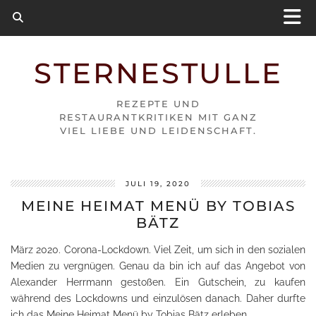
STERNESTULLE
REZEPTE UND
RESTAURANTKRITIKEN MIT GANZ
VIEL LIEBE UND LEIDENSCHAFT.
JULI 19, 2020
MEINE HEIMAT MENÜ BY TOBIAS
BÄTZ
März 2020. Corona-Lockdown. Viel Zeit, um sich in den sozialen
Medien zu vergnügen. Genau da bin ich auf das Angebot von
Alexander Herrmann gestoßen. Ein Gutschein, zu kaufen
während des Lockdowns und einzulösen danach. Daher durfte
ich das Meine Heimat Menü by Tobias Bätz erleben.