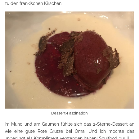
zu den fränkischen Kirschen.
Dessert-Faszination
Im Mund und am Gaumen fühlte sich das 2-Sterne-Dessert an
wie eine gute Rote Grütze bei Oma. Und ich möchte das
unbedingt als Kompliment verstanden haben! Soulfood pur!!!