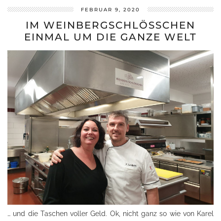
FEBRUAR 9, 2020
IM WEINBERGSCHLÖSSCHEN
EINMAL UM DIE GANZE WELT
… und die Taschen voller Geld. Ok, nicht ganz so wie von Karel