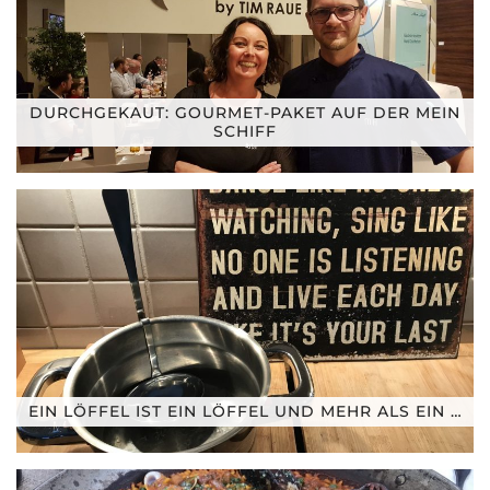
DURCHGEKAUT: GOURMET-PAKET AUF DER MEIN
SCHIFF
EIN LÖFFEL IST EIN LÖFFEL UND MEHR ALS EIN …