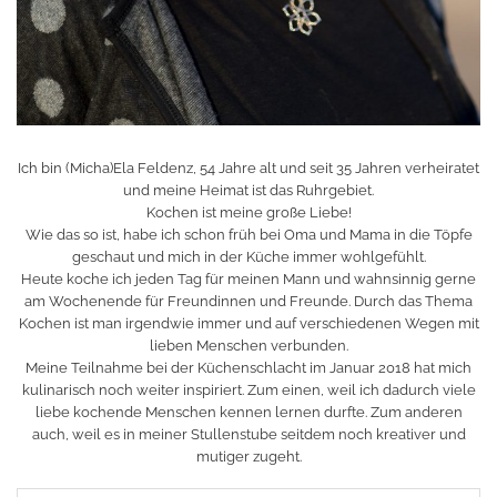
Ich bin (Micha)Ela Feldenz, 54 Jahre alt und seit 35 Jahren verheiratet
und meine Heimat ist das Ruhrgebiet.
Kochen ist meine große Liebe!
Wie das so ist, habe ich schon früh bei Oma und Mama in die Töpfe
geschaut und mich in der Küche immer wohlgefühlt.
Heute koche ich jeden Tag für meinen Mann und wahnsinnig gerne
am Wochenende für Freundinnen und Freunde. Durch das Thema
Kochen ist man irgendwie immer und auf verschiedenen Wegen mit
lieben Menschen verbunden.
Meine Teilnahme bei der Küchenschlacht im Januar 2018 hat mich
kulinarisch noch weiter inspiriert. Zum einen, weil ich dadurch viele
liebe kochende Menschen kennen lernen durfte. Zum anderen
auch, weil es in meiner Stullenstube seitdem noch kreativer und
mutiger zugeht.