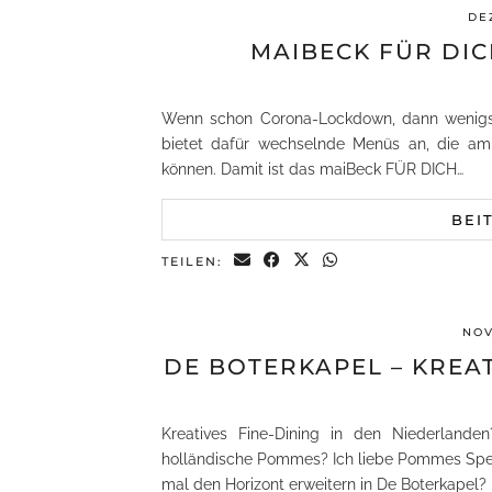
DE
MAIBECK FÜR DIC
Wenn schon Corona-Lockdown, dann wenigst
bietet dafür wechselnde Menüs an, die am 
können. Damit ist das maiBeck FÜR DICH…
BEI
TEILEN:
NOV
DE BOTERKAPEL – KREA
Kreatives Fine-Dining in den Niederlande
holländische Pommes? Ich liebe Pommes Spec
mal den Horizont erweitern in De Boterkapel?