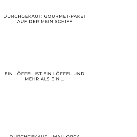
DURCHGEKAUT: GOURMET-PAKET
AUF DER MEIN SCHIFF
EIN LÖFFEL IST EIN LÖFFEL UND
MEHR ALS EIN …
DURCHGEKAUT – MALLORCA