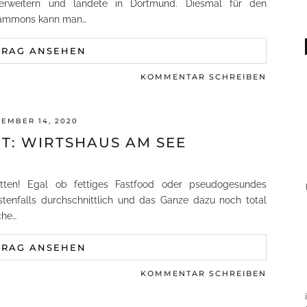
 erweitern und landete in Dortmund. Diesmal für den
Grammons kann man…
TRAG ANSEHEN
KOMMENTAR SCHREIBEN
EMBER 14, 2020
: WIRTSHAUS AM SEE
tten! Egal ob fettiges Fastfood oder pseudogesundes
stenfalls durchschnittlich und das Ganze dazu noch total
che…
TRAG ANSEHEN
KOMMENTAR SCHREIBEN