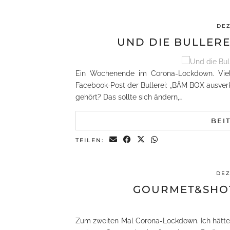
DEZ
UND DIE BULLERE
Ein Wochenende im Corona-Lockdown. Viel 
Facebook-Post der Bullerei: „BÄM BOX ausverk
gehört? Das sollte sich ändern,…
BEI
TEILEN:
DEZ
GOURMET&SHOT
Zum zweiten Mal Corona-Lockdown. Ich hätte