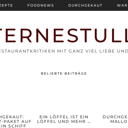
ZEPTE
FOODNEWS
DURCHGEKAUT
WAR
TERNESTUL
STAURANTKRITIKEN MIT GANZ VIEL LIEBE UN
BELIEBTE BEITRÄGE
HGEKAUT:
EIN LÖFFEL IST EIN
DURCHGE
-PAKET AUF
LÖFFEL UND MEHR …
MALLO
IN SCHIFF