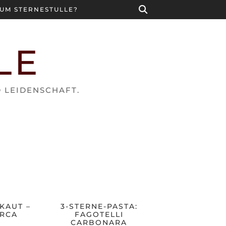
UM STERNESTULLE?
LE
D LEIDENSCHAFT.
KAUT –
3-STERNE-PASTA:
RCA
FAGOTELLI
CARBONARA