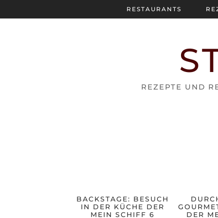
RESTAURANTS
RE
S
REZEPTE UND RE
BACKSTAGE: BESUCH
DURC
IN DER KÜCHE DER
GOURMET
MEIN SCHIFF 6
DER ME