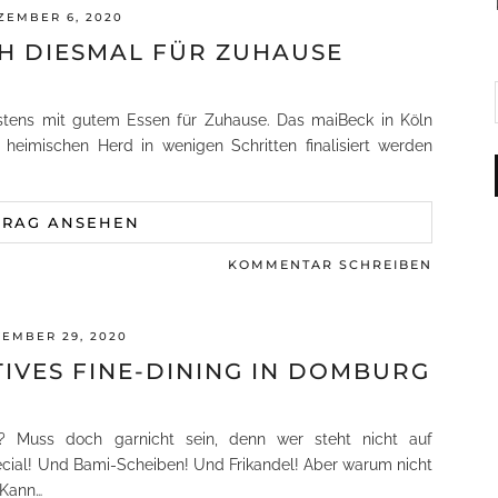
ZEMBER 6, 2020
H DIESMAL FÜR ZUHAUSE
ens mit gutem Essen für Zuhause. Das maiBeck in Köln
heimischen Herd in wenigen Schritten finalisiert werden
TRAG ANSEHEN
KOMMENTAR SCHREIBEN
EMBER 29, 2020
TIVES FINE-DINING IN DOMBURG
n? Muss doch garnicht sein, denn wer steht nicht auf
ial! Und Bami-Scheiben! Und Frikandel! Aber warum nicht
 Kann…