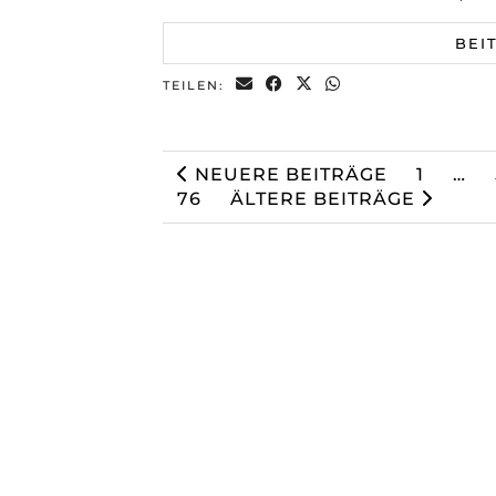
BEI
TEILEN:
NEUERE BEITRÄGE
1
…
76
ÄLTERE BEITRÄGE