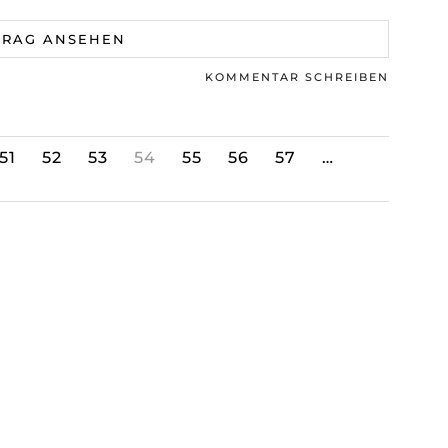
TRAG ANSEHEN
KOMMENTAR SCHREIBEN
51
52
53
54
55
56
57
…