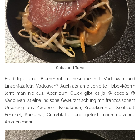
Soba und Tuna
Es folgte eine Blumenkohlcrèmesuppe mit Vadouvan und
Linsenfalafeln. Vadouvan? Auch als ambitionierte Hobbyköchin
lernt man nie aus. Aber zum Glück gibt es ja Wikipedia 😉
Vadouvan ist eine indische Gewürzmischung mit französischem
Ursprung aus Zwiebeln, Knoblauch, Kreuzkümmel, Senfsaat,
Fenchel, Kurkuma, Curryblätter und gefühlt noch dutzende
Aromen mehr.