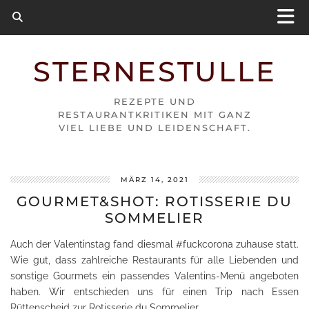
STERNESTULLE
REZEPTE UND
RESTAURANTKRITIKEN MIT GANZ
VIEL LIEBE UND LEIDENSCHAFT.
MÄRZ 14, 2021
GOURMET&SHOT: ROTISSERIE DU
SOMMELIER
Auch der Valentinstag fand diesmal #fuckcorona zuhause statt.
Wie gut, dass zahlreiche Restaurants für alle Liebenden und
sonstige Gourmets ein passendes Valentins-Menü angeboten
haben. Wir entschieden uns für einen Trip nach Essen
Rüttenscheid zur Rotisserie du Sommelier.