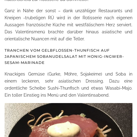
Ganz in Nähe der sonst – dank unzähliger Restaurants und
Kneipen -trubeligen RÜ wird in der Rotisserie nach eigenen
Aussagen französische Küche mit westfälischem Herz serviert.
Das Valentinsmenü brachte darüber hinaus asiatische und
orientalische Nuancen mit auf die Teller.
TRANCHEN VOM GELBFLOSSEN-THUNFISCH AUF
JAPANISCHEM SOBANUDELSALAT MIT HONIG-INGWER-
SESAM-MARINADE
Knackiges Gemüse (Gurke, Möhre, Sojakeime) und Soba in
einem leckeren, sehr asiatischen Dressing. Dazu eine
ordentliche Scheibe Sushi-Thunfisch und etwas Wasabi-Majo.
Ein toller Einstieg ins Menü und den Valentinsabend.