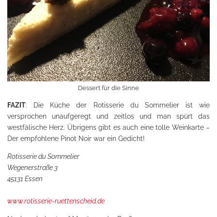
Dessert für die Sinne
FAZIT
: Die Küche der Rotisserie du Sommelier ist wie
versprochen unaufgeregt und zeitlos und man spürt das
westfälische Herz. Übrigens gibt es auch eine tolle Weinkarte –
Der empfohlene Pinot Noir war ein Gedicht!
Rotisserie du Sommelier
Wegenerstraße 3
45131 Essen
www.rotisserie-ruettenscheid.de