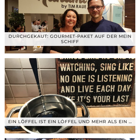
DURCHGEKAUT: GOURMET-PAKET AUF DER MEIN
SCHIFF
EIN LÖFFEL IST EIN LÖFFEL UND MEHR ALS EIN …