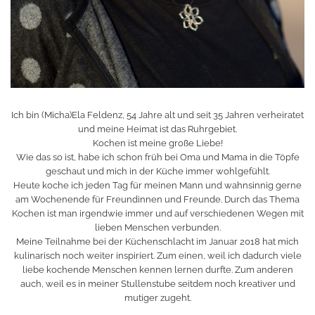
Ich bin (Micha)Ela Feldenz, 54 Jahre alt und seit 35 Jahren verheiratet
und meine Heimat ist das Ruhrgebiet.
Kochen ist meine große Liebe!
Wie das so ist, habe ich schon früh bei Oma und Mama in die Töpfe
geschaut und mich in der Küche immer wohlgefühlt.
Heute koche ich jeden Tag für meinen Mann und wahnsinnig gerne
am Wochenende für Freundinnen und Freunde. Durch das Thema
Kochen ist man irgendwie immer und auf verschiedenen Wegen mit
lieben Menschen verbunden.
Meine Teilnahme bei der Küchenschlacht im Januar 2018 hat mich
kulinarisch noch weiter inspiriert. Zum einen, weil ich dadurch viele
liebe kochende Menschen kennen lernen durfte. Zum anderen
auch, weil es in meiner Stullenstube seitdem noch kreativer und
mutiger zugeht.