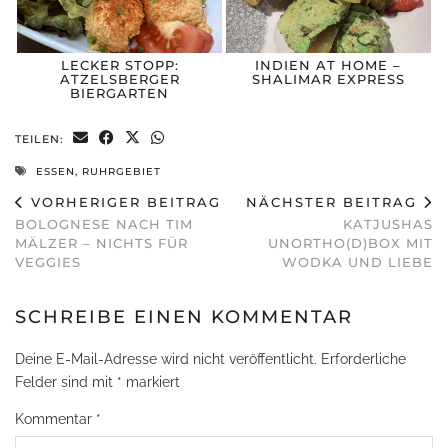
LECKER STOPP:
INDIEN AT HOME –
ATZELSBERGER
SHALIMAR EXPRESS
BIERGARTEN
TEILEN:
ESSEN
,
RUHRGEBIET
VORHERIGER BEITRAG
NÄCHSTER BEITRAG
BOLOGNESE NACH TIM
KATJUSHAS
MÄLZER – NICHTS FÜR
UNORTHO(D)BOX MIT
VEGGIES
WODKA UND LIEBE
SCHREIBE EINEN KOMMENTAR
Deine E-Mail-Adresse wird nicht veröffentlicht.
Erforderliche
Felder sind mit
*
markiert
Kommentar
*