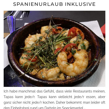
SPANIENURLAUB INKLUSIVE
Ich habe manchmal das Gefühl, dass viele Restaurants meinen,
Tapas kann jede/r. Tapas kann vielleicht jede/r essen, aber
ganz sicher nicht jede/r kochen. Daher bekommt man leider oft
den Einheitsbrei rund um Datteln im Speckmantel,…