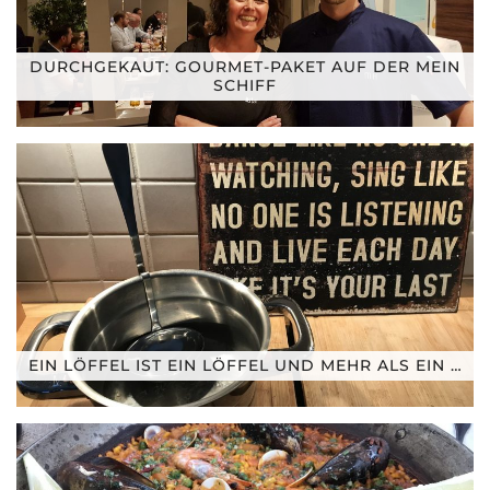
DURCHGEKAUT: GOURMET-PAKET AUF DER MEIN
SCHIFF
EIN LÖFFEL IST EIN LÖFFEL UND MEHR ALS EIN …