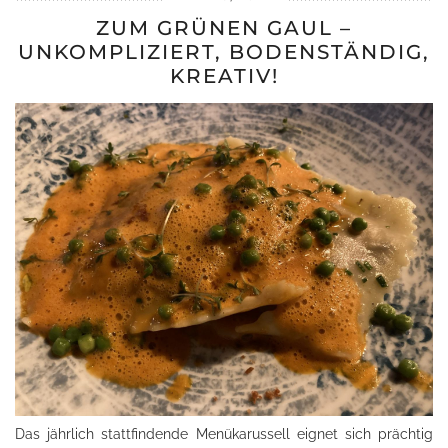
ZUM GRÜNEN GAUL –
UNKOMPLIZIERT, BODENSTÄNDIG,
KREATIV!
Das jährlich stattfindende Menükarussell eignet sich prächtig