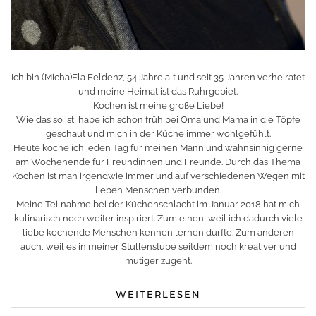
Ich bin (Micha)Ela Feldenz, 54 Jahre alt und seit 35 Jahren verheiratet
und meine Heimat ist das Ruhrgebiet.
Kochen ist meine große Liebe!
Wie das so ist, habe ich schon früh bei Oma und Mama in die Töpfe
geschaut und mich in der Küche immer wohlgefühlt.
Heute koche ich jeden Tag für meinen Mann und wahnsinnig gerne
am Wochenende für Freundinnen und Freunde. Durch das Thema
Kochen ist man irgendwie immer und auf verschiedenen Wegen mit
lieben Menschen verbunden.
Meine Teilnahme bei der Küchenschlacht im Januar 2018 hat mich
kulinarisch noch weiter inspiriert. Zum einen, weil ich dadurch viele
liebe kochende Menschen kennen lernen durfte. Zum anderen
auch, weil es in meiner Stullenstube seitdem noch kreativer und
mutiger zugeht.
WEITERLESEN