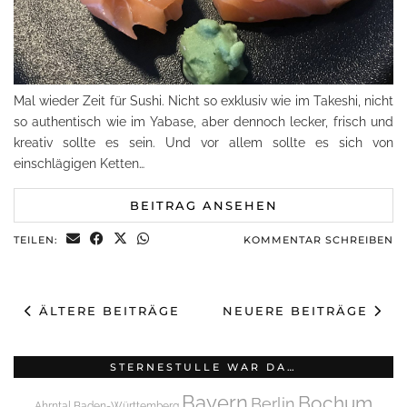
Mal wieder Zeit für Sushi. Nicht so exklusiv wie im Takeshi, nicht
so authentisch wie im Yabase, aber dennoch lecker, frisch und
kreativ sollte es sein. Und vor allem sollte es sich von
einschlägigen Ketten…
BEITRAG ANSEHEN
TEILEN:
KOMMENTAR SCHREIBEN
ÄLTERE BEITRÄGE
NEUERE BEITRÄGE
STERNESTULLE WAR DA…
Bayern
Bochum
Berlin
Ahrntal
Baden-Württemberg