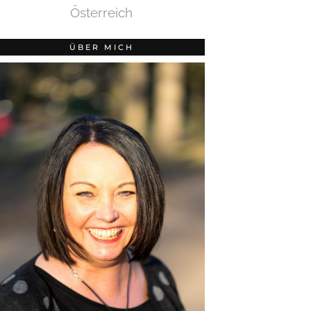
Österreich
ÜBER MICH