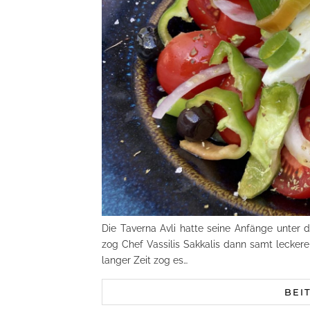
Die Taverna Avli hatte seine Anfänge unte
zog Chef Vassilis Sakkalis dann samt lecker
langer Zeit zog es…
BEI