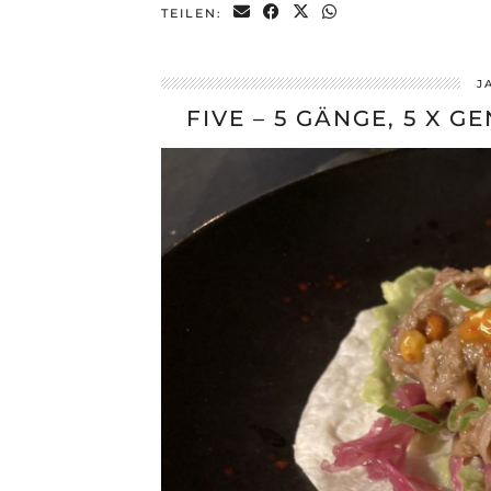
TEILEN:
J
FIVE – 5 GÄNGE, 5 X G