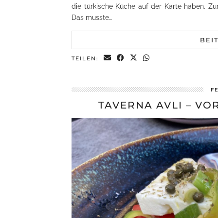
die türkische Küche auf der Karte haben. Z
Das musste…
BEI
TEILEN:
F
TAVERNA AVLI – V