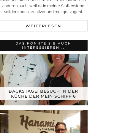
anderen auch, weil es in meiner Stullenstube
seitdem noch kreativer und mutiger zugeht.
WEITERLESEN
DAS KÖNNTE SIE AUCH
INTERESSIEREN...
BACKSTAGE: BESUCH IN DER
KÜCHE DER MEIN SCHIFF 6