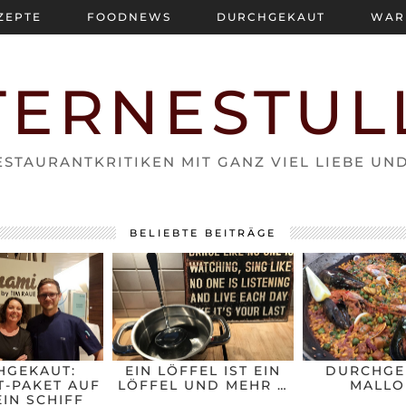
ZEPTE
FOODNEWS
DURCHGEKAUT
WAR
TERNESTUL
STAURANTKRITIKEN MIT GANZ VIEL LIEBE UN
BELIEBTE BEITRÄGE
HGEKAUT:
EIN LÖFFEL IST EIN
DURCHGE
-PAKET AUF
LÖFFEL UND MEHR …
MALLO
IN SCHIFF