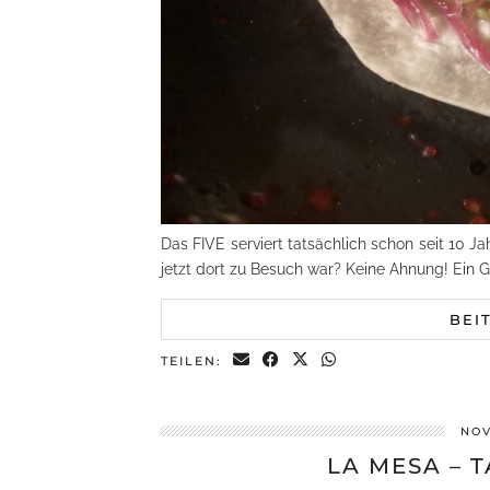
Das FIVE serviert tatsächlich schon seit 10 
jetzt dort zu Besuch war? Keine Ahnung! Ein Gr
BEI
TEILEN:
NOV
LA MESA – 