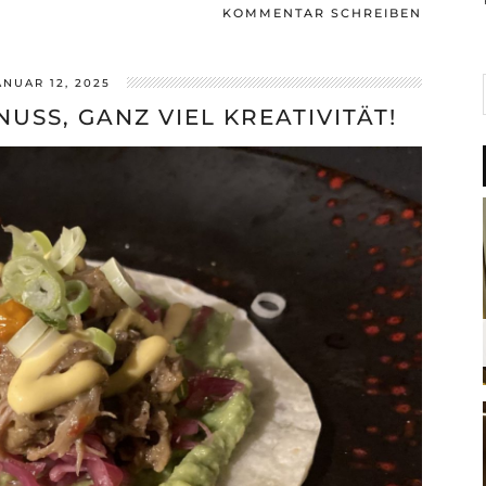
KOMMENTAR SCHREIBEN
ANUAR 12, 2025
ENUSS, GANZ VIEL KREATIVITÄT!