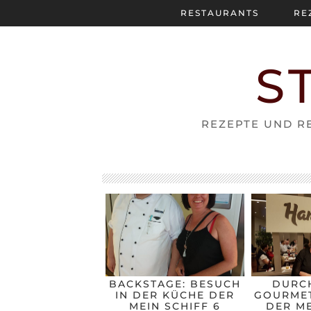
RESTAURANTS
RE
S
REZEPTE UND RE
BACKSTAGE: BESUCH
DURC
IN DER KÜCHE DER
GOURMET
MEIN SCHIFF 6
DER ME