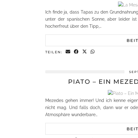
Ich finde ja, dass Tapas zu den Grundnahrung
unter der spanischen Sonne, aber leider ist
hocherfreut über den Tipp,…
BEI
TEILEN:
SEP
PIATO – EIN MEZ
Mezedes gehen immer! Und ich kenne eigent
nicht mag. Und falls doch, dann war er oder
Atmosphäre wunderbare…
BEI