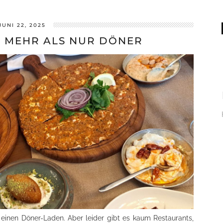
JUNI 22, 2025
L MEHR ALS NUR DÖNER
 einen Döner-Laden. Aber leider gibt es kaum Restaurants,