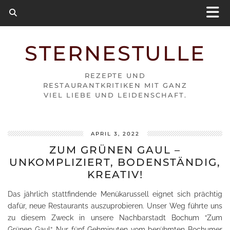
STERNESTULLE
REZEPTE UND
RESTAURANTKRITIKEN MIT GANZ
VIEL LIEBE UND LEIDENSCHAFT.
APRIL 3, 2022
ZUM GRÜNEN GAUL –
UNKOMPLIZIERT, BODENSTÄNDIG,
KREATIV!
Das jährlich stattfindende Menükarussell eignet sich prächtig
dafür, neue Restaurants auszuprobieren. Unser Weg führte uns
zu diesem Zweck in unsere Nachbarstadt Bochum “Zum
Grünen Gaul“. Nur fünf Gehminuten vom berühmten Bochumer