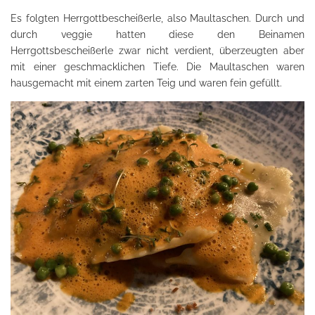
Es folgten Herrgottbescheißerle, also Maultaschen. Durch und
durch veggie hatten diese den Beinamen
Herrgottsbescheißerle zwar nicht verdient, überzeugten aber
mit einer geschmacklichen Tiefe. Die Maultaschen waren
hausgemacht mit einem zarten Teig und waren fein gefüllt.