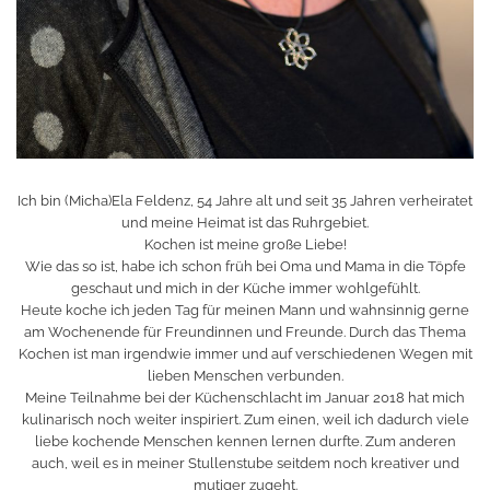
Ich bin (Micha)Ela Feldenz, 54 Jahre alt und seit 35 Jahren verheiratet
und meine Heimat ist das Ruhrgebiet.
Kochen ist meine große Liebe!
Wie das so ist, habe ich schon früh bei Oma und Mama in die Töpfe
geschaut und mich in der Küche immer wohlgefühlt.
Heute koche ich jeden Tag für meinen Mann und wahnsinnig gerne
am Wochenende für Freundinnen und Freunde. Durch das Thema
Kochen ist man irgendwie immer und auf verschiedenen Wegen mit
lieben Menschen verbunden.
Meine Teilnahme bei der Küchenschlacht im Januar 2018 hat mich
kulinarisch noch weiter inspiriert. Zum einen, weil ich dadurch viele
liebe kochende Menschen kennen lernen durfte. Zum anderen
auch, weil es in meiner Stullenstube seitdem noch kreativer und
mutiger zugeht.