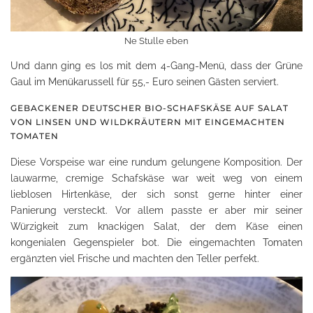
Ne Stulle eben
Und dann ging es los mit dem 4-Gang-Menü, dass der Grüne
Gaul im Menükarussell für 55,- Euro seinen Gästen serviert.
GEBACKENER DEUTSCHER BIO-SCHAFSKÄSE AUF SALAT
VON LINSEN UND WILDKRÄUTERN MIT EINGEMACHTEN
TOMATEN
Diese Vorspeise war eine rundum gelungene Komposition. Der
lauwarme, cremige Schafskäse war weit weg von einem
lieblosen Hirtenkäse, der sich sonst gerne hinter einer
Panierung versteckt. Vor allem passte er aber mir seiner
Würzigkeit zum knackigen Salat, der dem Käse einen
kongenialen Gegenspieler bot. Die eingemachten Tomaten
ergänzten viel Frische und machten den Teller perfekt.