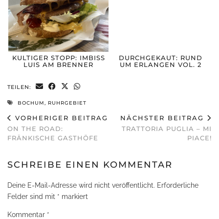
KULTIGER STOPP: IMBISS
DURCHGEKAUT: RUND
LUIS AM BRENNER
UM ERLANGEN VOL. 2
TEILEN:
BOCHUM
,
RUHRGEBIET
VORHERIGER BEITRAG
NÄCHSTER BEITRAG
ON THE ROAD:
TRATTORIA PUGLIA – MI
FRÄNKISCHE GASTHÖFE
PIACE!
SCHREIBE EINEN KOMMENTAR
Deine E-Mail-Adresse wird nicht veröffentlicht.
Erforderliche
Felder sind mit
*
markiert
Kommentar
*