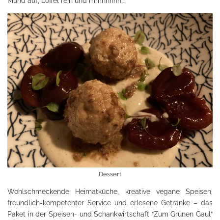
Mund auf, Löffel rein und mmhhhhh….
Dessert
Wohlschmeckende Heimatküche, kreative vegane Speisen,
freundlich-kompetenter Service und erlesene Getränke – das
Paket in der Speisen- und Schankwirtschaft “Zum Grünen Gaul“