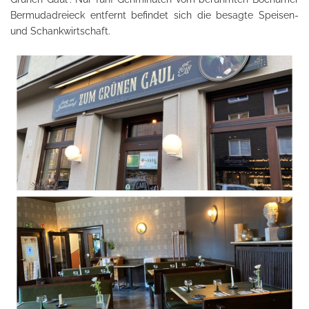
Bermudadreieck entfernt befindet sich die besagte Speisen-
und Schankwirtschaft.