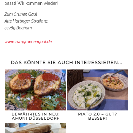
passt! Wir kommen wieder!
Zum Grünen Gaul
Alte Hattinger Straße 31
44789 Bochum
www.zumgruenengaul.de
DAS KÖNNTE SIE AUCH INTERESSIEREN...
BEWÄHRTES IN NEU:
PIATO 2.0 – GUT?
AMUNI DÜSSELDORF
BESSER!