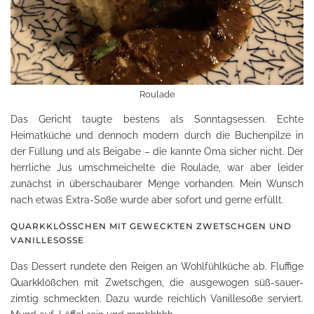
Roulade
Das Gericht taugte bestens als Sonntagsessen. Echte
Heimatküche und dennoch modern durch die Buchenpilze in
der Füllung und als Beigabe – die kannte Oma sicher nicht. Der
herrliche Jus umschmeichelte die Roulade, war aber leider
zunächst in überschaubarer Menge vorhanden. Mein Wunsch
nach etwas Extra-Soße wurde aber sofort und gerne erfüllt.
QUARKKLÖSSCHEN MIT GEWECKTEN ZWETSCHGEN UND V
ANILLESOSSE
Das Dessert rundete den Reigen an Wohlfühlküche ab. Fluffige
Quarkklößchen mit Zwetschgen, die ausgewogen süß-sauer-
zimtig schmeckten. Dazu wurde reichlich Vanillesoße serviert.