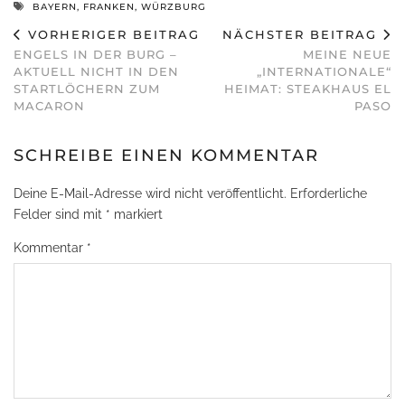
BAYERN
,
FRANKEN
,
WÜRZBURG
VORHERIGER BEITRAG
NÄCHSTER BEITRAG
ENGELS IN DER BURG –
MEINE NEUE
AKTUELL NICHT IN DEN
„INTERNATIONALE“
STARTLÖCHERN ZUM
HEIMAT: STEAKHAUS EL
MACARON
PASO
SCHREIBE EINEN KOMMENTAR
Deine E-Mail-Adresse wird nicht veröffentlicht.
Erforderliche
Felder sind mit
*
markiert
Kommentar
*