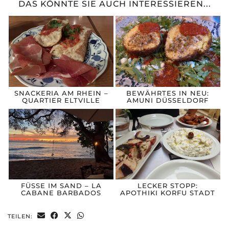
DAS KÖNNTE SIE AUCH INTERESSIEREN...
SNACKERIA AM RHEIN –
BEWÄHRTES IN NEU:
QUARTIER ELTVILLE
AMUNI DÜSSELDORF
FÜSSE IM SAND – LA C
LECKER STOPP:
ABANE BARBADOS
APOTHIKI KORFU STADT
TEILEN: