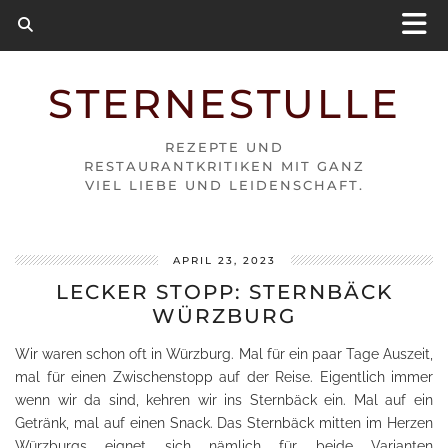
STERNESTULLE
REZEPTE UND
RESTAURANTKRITIKEN MIT GANZ
VIEL LIEBE UND LEIDENSCHAFT.
APRIL 23, 2023
LECKER STOPP: STERNBÄCK
WÜRZBURG
Wir waren schon oft in Würzburg. Mal für ein paar Tage Auszeit,
mal für einen Zwischenstopp auf der Reise. Eigentlich immer
wenn wir da sind, kehren wir ins Sternbäck ein. Mal auf ein
Getränk, mal auf einen Snack. Das Sternbäck mitten im Herzen
Würzburgs eignet sich nämlich für beide Varianten