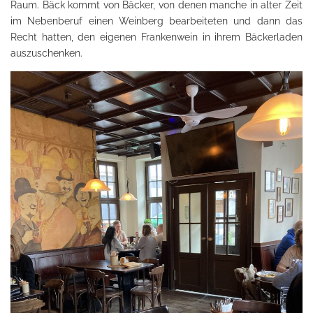
Raum. Bäck kommt von Bäcker, von denen manche in alter Zeit
im Nebenberuf einen Weinberg bearbeiteten und dann das
Recht hatten, den eigenen Frankenwein in ihrem Bäckerladen
auszuschenken.