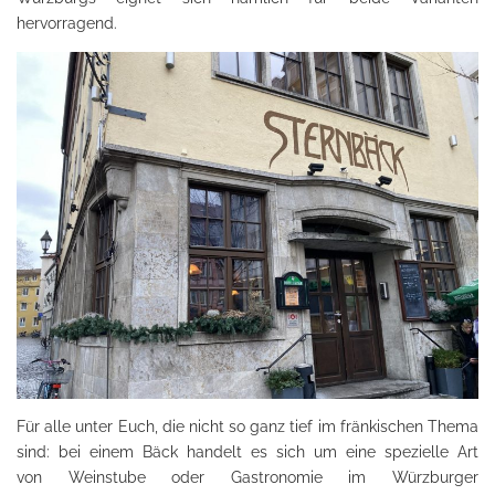
hervorragend.
Für alle unter Euch, die nicht so ganz tief im fränkischen Thema
sind: bei einem Bäck handelt es sich um eine spezielle Art
von Weinstube oder Gastronomie im Würzburger