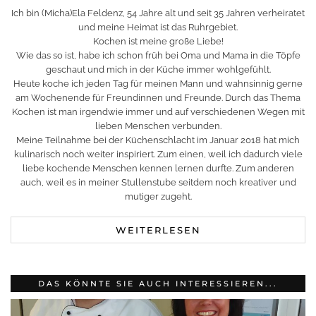
Ich bin (Micha)Ela Feldenz, 54 Jahre alt und seit 35 Jahren verheiratet
und meine Heimat ist das Ruhrgebiet.
Kochen ist meine große Liebe!
Wie das so ist, habe ich schon früh bei Oma und Mama in die Töpfe
geschaut und mich in der Küche immer wohlgefühlt.
Heute koche ich jeden Tag für meinen Mann und wahnsinnig gerne
am Wochenende für Freundinnen und Freunde. Durch das Thema
Kochen ist man irgendwie immer und auf verschiedenen Wegen mit
lieben Menschen verbunden.
Meine Teilnahme bei der Küchenschlacht im Januar 2018 hat mich
kulinarisch noch weiter inspiriert. Zum einen, weil ich dadurch viele
liebe kochende Menschen kennen lernen durfte. Zum anderen
auch, weil es in meiner Stullenstube seitdem noch kreativer und
mutiger zugeht.
WEITERLESEN
DAS KÖNNTE SIE AUCH INTERESSIEREN...