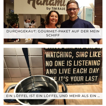
DURCHGEKAUT: GOURMET-PAKET AUF DER MEIN
SCHIFF
EIN LÖFFEL IST EIN LÖFFEL UND MEHR ALS EIN …