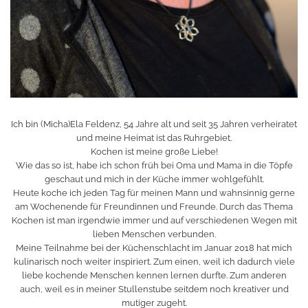
Ich bin (Micha)Ela Feldenz, 54 Jahre alt und seit 35 Jahren verheiratet
und meine Heimat ist das Ruhrgebiet.
Kochen ist meine große Liebe!
Wie das so ist, habe ich schon früh bei Oma und Mama in die Töpfe
geschaut und mich in der Küche immer wohlgefühlt.
Heute koche ich jeden Tag für meinen Mann und wahnsinnig gerne
am Wochenende für Freundinnen und Freunde. Durch das Thema
Kochen ist man irgendwie immer und auf verschiedenen Wegen mit
lieben Menschen verbunden.
Meine Teilnahme bei der Küchenschlacht im Januar 2018 hat mich
kulinarisch noch weiter inspiriert. Zum einen, weil ich dadurch viele
liebe kochende Menschen kennen lernen durfte. Zum anderen
auch, weil es in meiner Stullenstube seitdem noch kreativer und
mutiger zugeht.