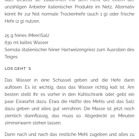
unzähligen Anbieter italienischer Produkte im Netz. Alternativ
könnt Ihr zur Not normale Trockenhefe (auch 1 g) oder frische
Hefe (2 g) nutzen.
25 g feines (Meer)Salz
630 ml kaltes Wasser
Semola (italienischer feiner Hartweizengries) zum Ausrollen des
Teiges
LOS GEHT`S
Das Wasser in eine Schüssel geben und die Hefe darin
auflösen. Es ist wichtig, dass das Wasser richtig kalt ist. Am
besten stellt Ihr es vorher in den Kühlschrank oder gebt ein
paar Eiswürfel dazu. Etwa die Hälfte des Mehls und das Salz
dazu geben und alles gut verrühren. Die Masse ist jetzt noch
ziemlich dünnflüssig, das muss so. Abgedeckt 20 Minuten
zimmerwarm stehen lassen.
Dann nach und nach das restliche Mehl zugeben und alles zu