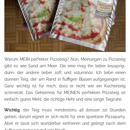
Warum MEIN perfekter Pizzateig? Nun, Meinungen zu Pizzateig
gibt es wie Sand am Meer. Die eine mag ihn lieber knusprig-
dünn, der andere lieber soft und voluminös. Ich liebe einen
dünnen Teig, der am Rand in fluffigen Blasen aufgegangen ist.
Ganz wichtig ist für mich, dass er nicht wie ein Kuchenteig
schmeckt. Das Geheimnis für MEINEN perfekten Pizzateig ist
einfach: gutes Mehl, die richtige Hefe und eine lange Teigruhe.
Wichtig
: der Teig muss mindestens 48 (besser 72) Stunden
gehen, darum eignet er sich nicht für eine spontane Pizzaparty.
Aber er lässt sich wunderbar einfrieren und gelingt nach dem
Auftauen genauso gut wie frisch.