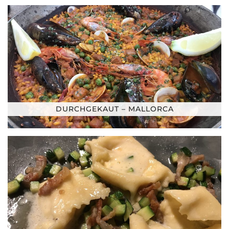
DURCHGEKAUT – MALLORCA