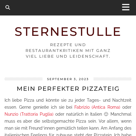
STERNESTULLE
REZEPTE UND
RESTAURANTKRITIKEN MIT GANZ
VIEL LIEBE UND LEIDENSCHAFT.
SEPTEMBER 3, 2023
MEIN PERFEKTER PIZZATEIG
Ich liebe Pizza und könnte sie zu jeder Tages- und Nachtzeit
essen. Gerne genieße ich sie bei
Fabrizio (Antica Roma)
oder
Nunzio (Trattoria Puglia)
oder natürlich in Italien 🙂 Manchmal
muss es aber die selbstgemachte Pizza sein. Vor allem, wenn
man sie mit Freund*innen gemütlich teilen kann. Am Anfang des
italienischen Feelings für zuhause steht der Pizzateig. Ich habe