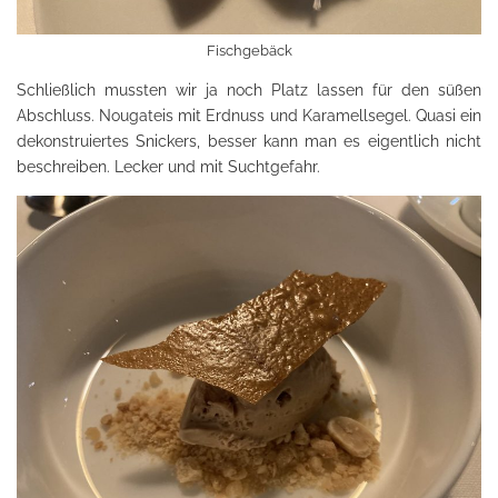
Fischgebäck
Schließlich mussten wir ja noch Platz lassen für den süßen
Abschluss. Nougateis mit Erdnuss und Karamellsegel. Quasi ein
dekonstruiertes Snickers, besser kann man es eigentlich nicht
beschreiben. Lecker und mit Suchtgefahr.