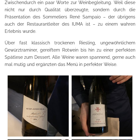
Zwischendurch ein paar Worte zur Weinbegleitung. Weil diese
nicht nur durch Qualität überzeugte, sondern durch die
Präsentation des Sommeliers René Sampaio – der übrigens
auch der Restaurantleiter des IUMA ist – zu einem wahren
Erlebnis wurde.
Über fast klassisch trockenen Riesling, ungewöhnlichem
Gewürztraminer, gereiftem Rotwein bis hin zu einer perfekten
Spätlese zum Dessert. Alle Weine waren spannend, gerne auch
mal mutig und ergänzten das Menü in perfekter Weise.