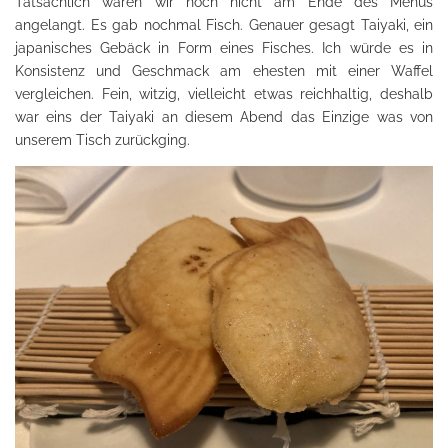
Tatsächlich waren wir noch nicht am Ende des Menüs
angelangt. Es gab nochmal Fisch. Genauer gesagt Taiyaki, ein
japanisches Gebäck in Form eines Fisches. Ich würde es in
Konsistenz und Geschmack am ehesten mit einer Waffel
vergleichen. Fein, witzig, vielleicht etwas reichhaltig, deshalb
war eins der Taiyaki an diesem Abend das Einzige was von
unserem Tisch zurückging.