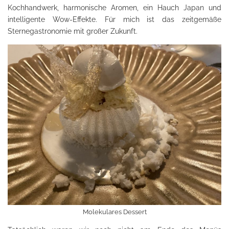
Kochhandwerk, harmonische Aromen, ein Hauch Japan und
intelligente Wow-Effekte. Für mich ist das zeitgemäße
Sternegastronomie mit großer Zukunft.
Molekulares Dessert