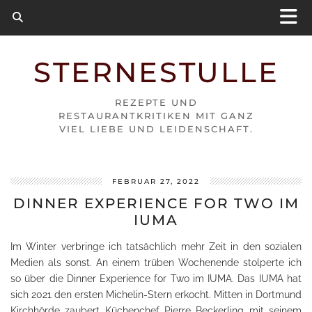
STERNESTULLE
REZEPTE UND
RESTAURANTKRITIKEN MIT GANZ
VIEL LIEBE UND LEIDENSCHAFT.
FEBRUAR 27, 2022
DINNER EXPERIENCE FOR TWO IM
IUMA
Im Winter verbringe ich tatsächlich mehr Zeit in den sozialen
Medien als sonst. An einem trüben Wochenende stolperte ich
so über die Dinner Experience for Two im IUMA. Das IUMA hat
sich 2021 den ersten Michelin-Stern erkocht. Mitten in Dortmund
Kirchhörde zaubert Küchenchef Pierre Beckerling mit seinem