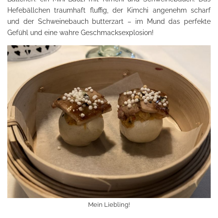
Hefebällchen traumhaft fluffig, der Kimchi angenehm scharf
und der Schweinebauch butterzart – im Mund das perfekte
Gefühl und eine wahre Geschmacksexplosion!
Mein Liebling!