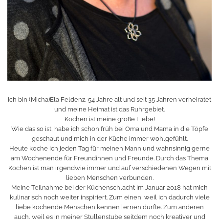
Ich bin (Micha)Ela Feldenz, 54 Jahre alt und seit 35 Jahren verheiratet
und meine Heimat ist das Ruhrgebiet.
Kochen ist meine große Liebe!
Wie das so ist, habe ich schon früh bei Oma und Mama in die Töpfe
geschaut und mich in der Küche immer wohlgefühlt.
Heute koche ich jeden Tag für meinen Mann und wahnsinnig gerne
am Wochenende für Freundinnen und Freunde. Durch das Thema
Kochen ist man irgendwie immer und auf verschiedenen Wegen mit
lieben Menschen verbunden.
Meine Teilnahme bei der Küchenschlacht im Januar 2018 hat mich
kulinarisch noch weiter inspiriert. Zum einen, weil ich dadurch viele
liebe kochende Menschen kennen lernen durfte. Zum anderen
auch, weil es in meiner Stullenstube seitdem noch kreativer und