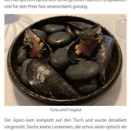
und für den Preis fast unverschämt günstig.
Tuna und Fregola
Der Apero kam komplett auf den Tisch und wurde detailliert
vorgestellt. Sechs kleine Leckereien, die schon allein optisch ein