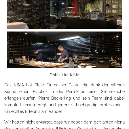
Einblick ins IUMA
Das IUMA hat Platz für ca. 20 Gäste, die dank der offenen
Küche einen Einblick in die Perfektion einer Sterneküche
erlangen dürfen. Pierre Beckerling und sein Team sind dabei
komplett unaufgeregt und jederzeit hochgradig professionell.
Ein echtes Erlebnis am Rande!
Wir hatten nicht erwartet, dass wir neben dem geplanten Menü
den kompletten Apero des IUMA genießen durften. Unglaublich