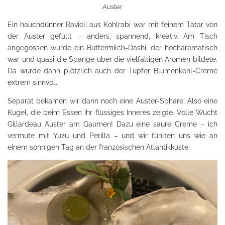
Auster
Ein hauchdünner Ravioli aus Kohlrabi war mit feinem Tatar von
der Auster gefüllt – anders, spannend, kreativ. Am Tisch
angegossen wurde ein Buttermilch-Dashi, der hocharomatisch
war und quasi die Spange über die vielfältigen Aromen bildete.
Da wurde dann plötzlich auch der Tupfer Blumenkohl-Creme
extrem sinnvoll.
Separat bekamen wir dann noch eine Auster-Sphäre. Also eine
Kugel, die beim Essen ihr flüssiges Inneres zeigte. Volle Wucht
Gillardeau Auster am Gaumen! Dazu eine saure Creme – ich
vermute mit Yuzu und Perilla – und wir fühlten uns wie an
einem sonnigen Tag an der französischen Atlantikküste.