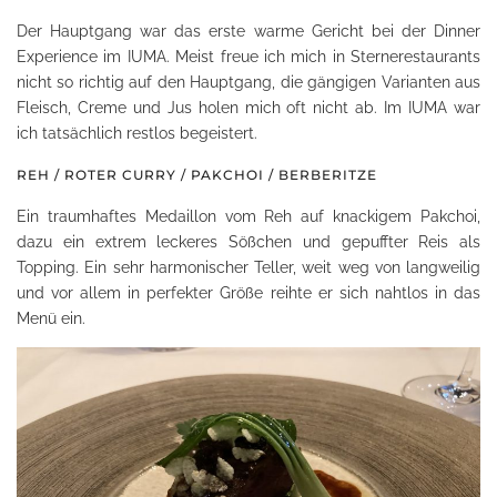
Der Hauptgang war das erste warme Gericht bei der Dinner
Experience im IUMA. Meist freue ich mich in Sternerestaurants
nicht so richtig auf den Hauptgang, die gängigen Varianten aus
Fleisch, Creme und Jus holen mich oft nicht ab. Im IUMA war
ich tatsächlich restlos begeistert.
REH / ROTER CURRY / PAKCHOI / BERBERITZE
Ein traumhaftes Medaillon vom Reh auf knackigem Pakchoi,
dazu ein extrem leckeres Sößchen und gepuffter Reis als
Topping. Ein sehr harmonischer Teller, weit weg von langweilig
und vor allem in perfekter Größe reihte er sich nahtlos in das
Menü ein.