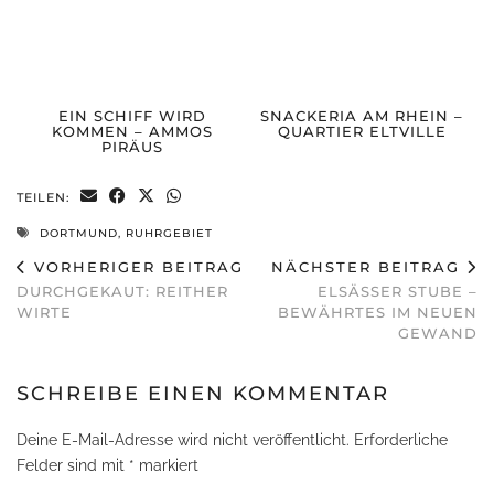
EIN SCHIFF WIRD
SNACKERIA AM RHEIN –
KOMMEN – AMMOS
QUARTIER ELTVILLE
PIRÄUS
TEILEN:
DORTMUND
,
RUHRGEBIET
VORHERIGER BEITRAG
NÄCHSTER BEITRAG
DURCHGEKAUT: REITHER
ELSÄSSER STUBE –
WIRTE
BEWÄHRTES IM NEUEN
GEWAND
SCHREIBE EINEN KOMMENTAR
Deine E-Mail-Adresse wird nicht veröffentlicht.
Erforderliche
Felder sind mit
*
markiert