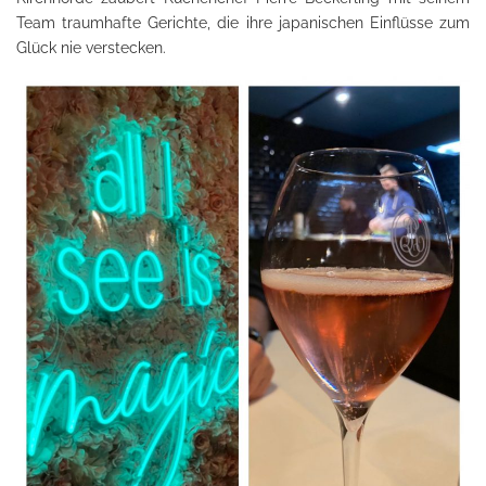
Team traumhafte Gerichte, die ihre japanischen Einflüsse zum
Glück nie verstecken.