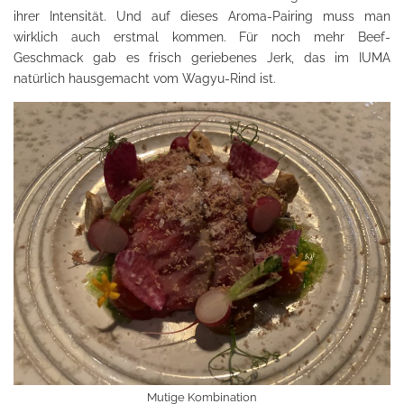
ihrer Intensität. Und auf dieses Aroma-Pairing muss man
wirklich auch erstmal kommen. Für noch mehr Beef-
Geschmack gab es frisch geriebenes Jerk, das im IUMA
natürlich hausgemacht vom Wagyu-Rind ist.
Mutige Kombination