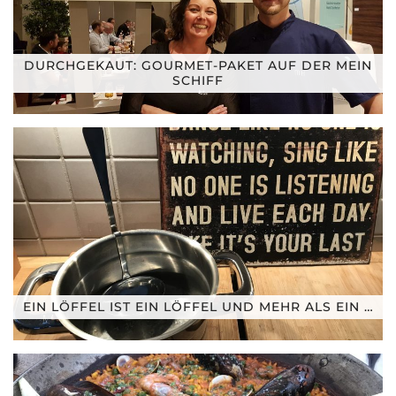
DURCHGEKAUT: GOURMET-PAKET AUF DER MEIN
SCHIFF
EIN LÖFFEL IST EIN LÖFFEL UND MEHR ALS EIN …