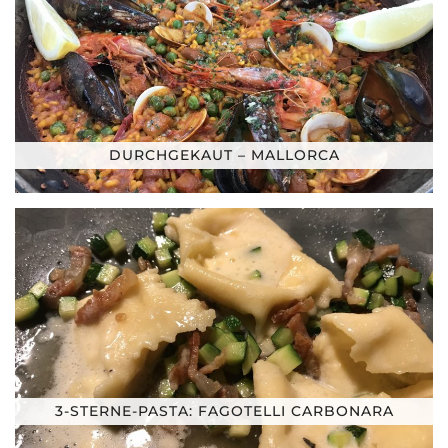
DURCHGEKAUT – MALLORCA
3-STERNE-PASTA: FAGOTELLI CARBONARA