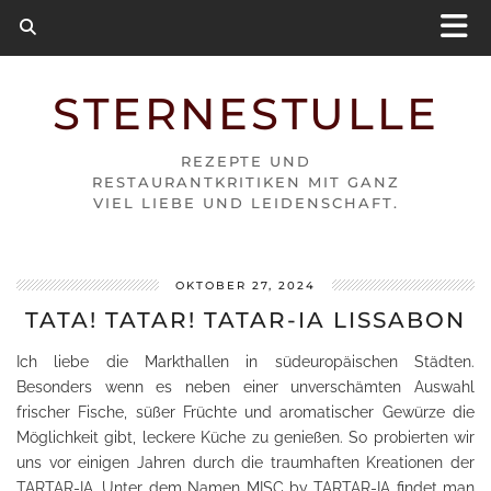
STERNESTULLE
REZEPTE UND
RESTAURANTKRITIKEN MIT GANZ
VIEL LIEBE UND LEIDENSCHAFT.
OKTOBER 27, 2024
TATA! TATAR! TATAR-IA LISSABON
Ich liebe die Markthallen in südeuropäischen Städten.
Besonders wenn es neben einer unverschämten Auswahl
frischer Fische, süßer Früchte und aromatischer Gewürze die
Möglichkeit gibt, leckere Küche zu genießen. So probierten wir
uns vor einigen Jahren durch die traumhaften Kreationen der
TARTAR-IA. Unter dem Namen MISC by TARTAR-IA findet man