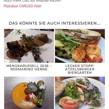
Noch mehr Lust auf kreative Küche?
Pastabar CARUSO Köln
DAS KÖNNTE SIE AUCH INTERESSIEREN...
MENÜKARUSSELL 2026 –
LECKER STOPP:
ROSMARINO HERNE
ATZELSBERGER
BIERGARTEN