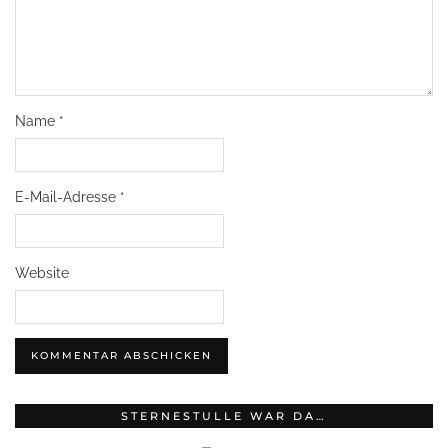
Name
*
E-Mail-Adresse
*
Website
STERNESTULLE WAR DA…