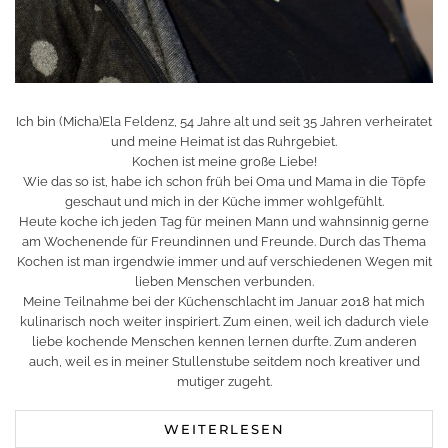
Ich bin (Micha)Ela Feldenz, 54 Jahre alt und seit 35 Jahren verheiratet
und meine Heimat ist das Ruhrgebiet.
Kochen ist meine große Liebe!
Wie das so ist, habe ich schon früh bei Oma und Mama in die Töpfe
geschaut und mich in der Küche immer wohlgefühlt.
Heute koche ich jeden Tag für meinen Mann und wahnsinnig gerne
am Wochenende für Freundinnen und Freunde. Durch das Thema
Kochen ist man irgendwie immer und auf verschiedenen Wegen mit
lieben Menschen verbunden.
Meine Teilnahme bei der Küchenschlacht im Januar 2018 hat mich
kulinarisch noch weiter inspiriert. Zum einen, weil ich dadurch viele
liebe kochende Menschen kennen lernen durfte. Zum anderen
auch, weil es in meiner Stullenstube seitdem noch kreativer und
mutiger zugeht.
WEITERLESEN