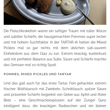
Die Fleischkroketten waren ein saftiger Traum mit toller Würze
und subtiler Schärfe, die hausgemachten Pommes super lecker
und mit hohem Suchtfaktor. In der TARTAR-IA hatten die Mixed
Pickles mal so gar nichts mit dem üblichen süß-saurem
Einheitsbrei aus dem Glas zu tun. Extrem knackig, kunterbunt
und mit perfekter Balance aus Süße, Säure und Schärfe machte
das Gemüse mal so richtig Spaß.
POMMES, MIXED PICKLES UND TARTAR
Und das galt auch für das erste Tartar. Fein gehackter, extrem
frischer Wolfsbarsch mit Zwiebeln, Schnittlauch, spitzer Säure
und präsenter Schärfe begleitet von Gelee aus Apfel und Roter
Bete – eine Geschmacksexplosion auf der Zunge! Ganz
intelligent dazu die knackigen Radieschen und ein kleiner