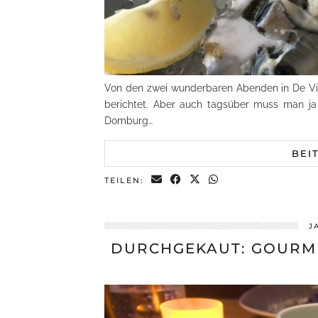
Von den zwei wunderbaren Abenden in De Vis
berichtet. Aber auch tagsüber muss man ja
Domburg…
BEI
TEILEN:
J
DURCHGEKAUT: GOURME