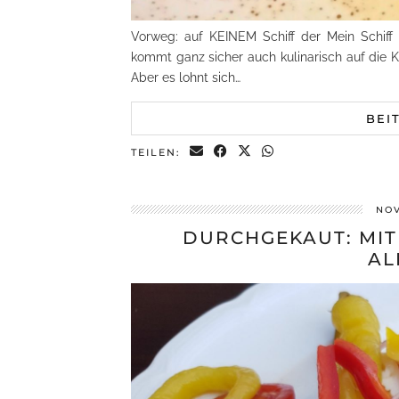
Vorweg: auf KEINEM Schiff der Mein Schiff
kommt ganz sicher auch kulinarisch auf die K
Aber es lohnt sich…
BEI
TEILEN:
NOV
DURCHGEKAUT: MIT
AL