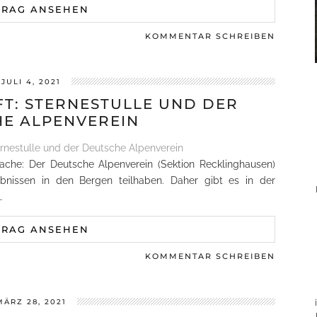
TRAG ANSEHEN
KOMMENTAR SCHREIBEN
JULI 4, 2021
T: STERNESTULLE UND DER
E ALPENVEREIN
Sache: Der Deutsche Alpenverein (Sektion Recklinghausen)
bnissen in den Bergen teilhaben. Daher gibt es in der
…
TRAG ANSEHEN
KOMMENTAR SCHREIBEN
MÄRZ 28, 2021