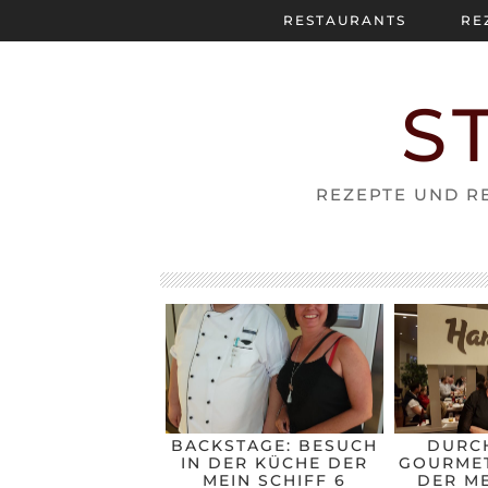
RESTAURANTS
RE
S
REZEPTE UND RE
BACKSTAGE: BESUCH
DURC
IN DER KÜCHE DER
GOURMET
MEIN SCHIFF 6
DER ME