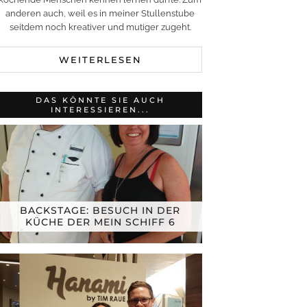
anderen auch, weil es in meiner Stullenstube
seitdem noch kreativer und mutiger zugeht.
WEITERLESEN
DAS KÖNNTE SIE AUCH
INTERESSIEREN...
BACKSTAGE: BESUCH IN DER
KÜCHE DER MEIN SCHIFF 6