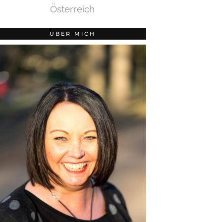
Österreich
ÜBER MICH