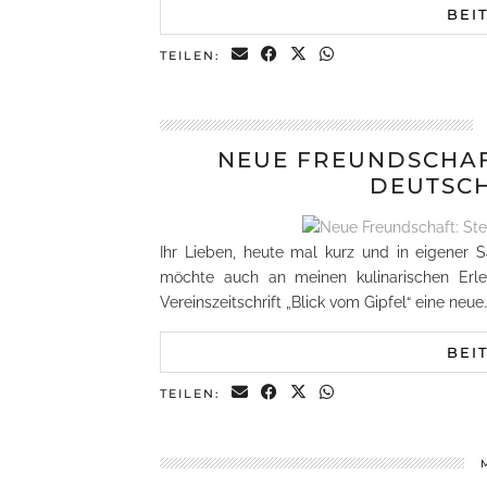
BEI
TEILEN:
NEUE FREUNDSCHAF
DEUTSCH
Ihr Lieben, heute mal kurz und in eigener 
möchte auch an meinen kulinarischen Erle
Vereinszeitschrift „Blick vom Gipfel“ eine neue
BEI
TEILEN: