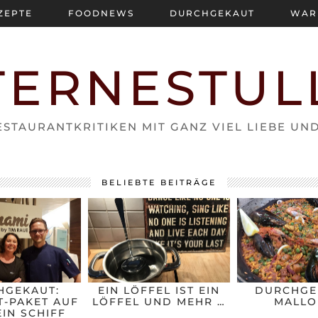
ZEPTE
FOODNEWS
DURCHGEKAUT
WAR
TERNESTUL
STAURANTKRITIKEN MIT GANZ VIEL LIEBE UN
BELIEBTE BEITRÄGE
HGEKAUT:
EIN LÖFFEL IST EIN
DURCHGE
-PAKET AUF
LÖFFEL UND MEHR …
MALLO
IN SCHIFF