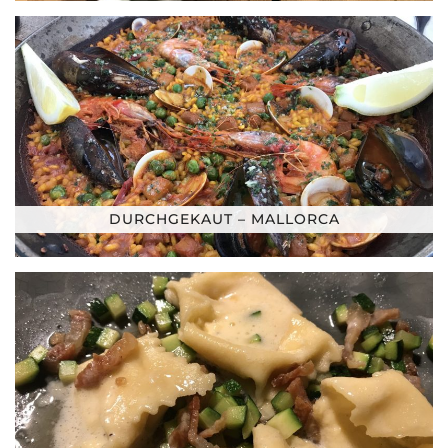
DURCHGEKAUT – MALLORCA