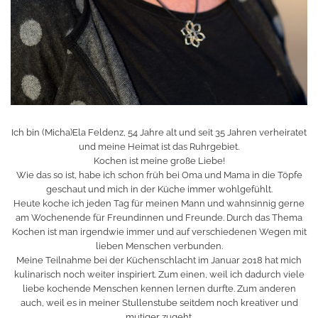
Ich bin (Micha)Ela Feldenz, 54 Jahre alt und seit 35 Jahren verheiratet
und meine Heimat ist das Ruhrgebiet.
Kochen ist meine große Liebe!
Wie das so ist, habe ich schon früh bei Oma und Mama in die Töpfe
geschaut und mich in der Küche immer wohlgefühlt.
Heute koche ich jeden Tag für meinen Mann und wahnsinnig gerne
am Wochenende für Freundinnen und Freunde. Durch das Thema
Kochen ist man irgendwie immer und auf verschiedenen Wegen mit
lieben Menschen verbunden.
Meine Teilnahme bei der Küchenschlacht im Januar 2018 hat mich
kulinarisch noch weiter inspiriert. Zum einen, weil ich dadurch viele
liebe kochende Menschen kennen lernen durfte. Zum anderen
auch, weil es in meiner Stullenstube seitdem noch kreativer und
mutiger zugeht.