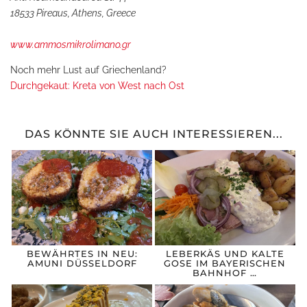
18533 Pireaus, Athens, Greece
www.ammosmikrolimano.gr
Noch mehr Lust auf Griechenland?
Durchgekaut: Kreta von West nach Ost
DAS KÖNNTE SIE AUCH INTERESSIEREN...
BEWÄHRTES IN NEU:
LEBERKÄS UND KALTE
AMUNI DÜSSELDORF
GOSE IM BAYERISCHEN
BAHNHOF …