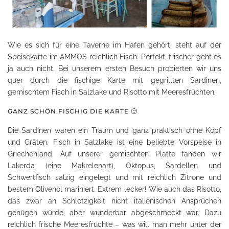
Wie es sich für eine Taverne im Hafen gehört, steht auf der
Speisekarte im AMMOS reichlich Fisch. Perfekt, frischer geht es
ja auch nicht. Bei unserem ersten Besuch probierten wir uns
quer durch die fischige Karte mit gegrillten Sardinen,
gemischtem Fisch in Salzlake und Risotto mit Meeresfrüchten.
GANZ SCHÖN FISCHIG DIE KARTE 🙂
Die Sardinen waren ein Traum und ganz praktisch ohne Kopf
und Gräten. Fisch in Salzlake ist eine beliebte Vorspeise in
Griechenland. Auf unserer gemischten Platte fanden wir
Lakerda (eine Makrelenart), Oktopus, Sardellen und
Schwertfisch salzig eingelegt und mit reichlich Zitrone und
bestem Olivenöl mariniert. Extrem lecker! Wie auch das Risotto,
das zwar an Schlotzigkeit nicht italienischen Ansprüchen
genügen würde, aber wunderbar abgeschmeckt war. Dazu
reichlich frische Meeresfrüchte – was will man mehr unter der