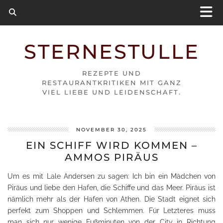
STERNESTULLE
REZEPTE UND
RESTAURANTKRITIKEN MIT GANZ
VIEL LIEBE UND LEIDENSCHAFT.
NOVEMBER 30, 2025
EIN SCHIFF WIRD KOMMEN –
AMMOS PIRÄUS
Um es mit Lale Andersen zu sagen: Ich bin ein Mädchen von
Piräus und liebe den Hafen, die Schiffe und das Meer. Piräus ist
nämlich mehr als der Hafen von Athen. Die Stadt eignet sich
perfekt zum Shoppen und Schlemmen. Für Letzteres muss
man sich nur wenige Fußminuten von der City in Richtung