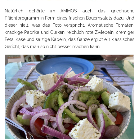
Natürlich gehörte im AMMOS auch das griechische
Pflichtprogramm in Form eines frischen Bauernsalats dazu. Und
dieser hielt, was das Foto verspricht. Aromatische Tomaten,
knackige Paprika und Gurken, reichlich rote Zwiebeln, cremiger
Feta-Käse und salzige Kapern, das Ganze ergibt ein klassisches
Gericht, das man so nicht besser machen kann.