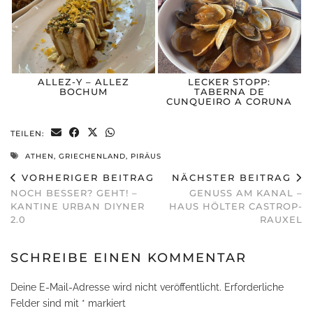
ALLEZ-Y – ALLEZ
LECKER STOPP:
BOCHUM
TABERNA DE
CUNQUEIRO A CORUNA
TEILEN:
ATHEN
,
GRIECHENLAND
,
PIRÄUS
VORHERIGER BEITRAG
NÄCHSTER BEITRAG
NOCH BESSER? GEHT! –
GENUSS AM KANAL –
KANTINE URBAN DIYNER
HAUS HÖLTER CASTROP-
2.0
RAUXEL
SCHREIBE EINEN KOMMENTAR
Deine E-Mail-Adresse wird nicht veröffentlicht.
Erforderliche
Felder sind mit
*
markiert