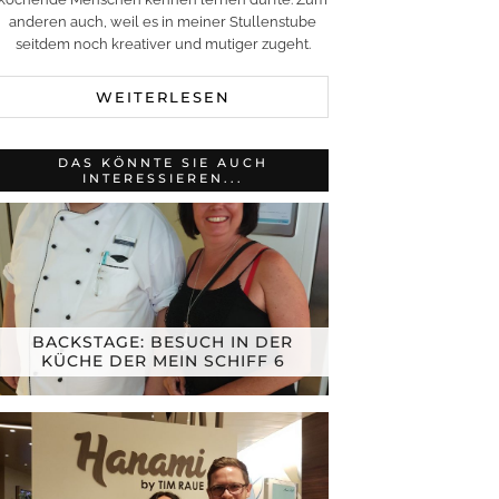
anderen auch, weil es in meiner Stullenstube
seitdem noch kreativer und mutiger zugeht.
WEITERLESEN
DAS KÖNNTE SIE AUCH
INTERESSIEREN...
BACKSTAGE: BESUCH IN DER
KÜCHE DER MEIN SCHIFF 6