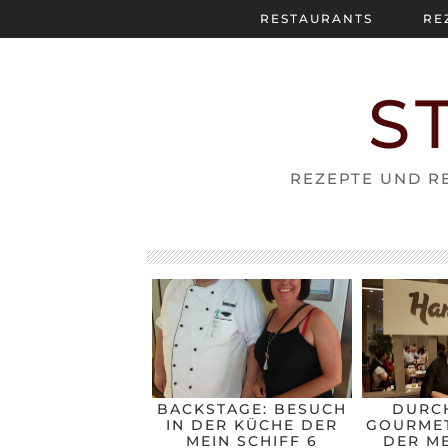
RESTAURANTS
RE
S
REZEPTE UND RE
BACKSTAGE: BESUCH
DURC
IN DER KÜCHE DER
GOURMET
MEIN SCHIFF 6
DER ME