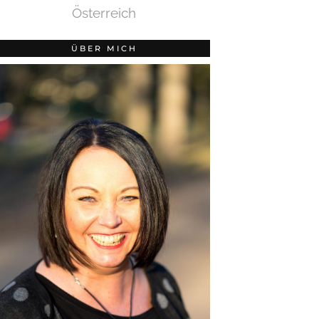
Österreich
ÜBER MICH