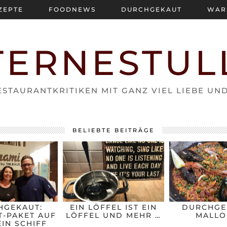
ZEPTE
FOODNEWS
DURCHGEKAUT
WAR
TERNESTUL
STAURANTKRITIKEN MIT GANZ VIEL LIEBE UN
BELIEBTE BEITRÄGE
HGEKAUT:
EIN LÖFFEL IST EIN
DURCHGE
-PAKET AUF
LÖFFEL UND MEHR …
MALLO
IN SCHIFF