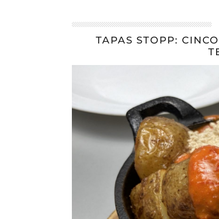
TAPAS STOPP: CINC
T