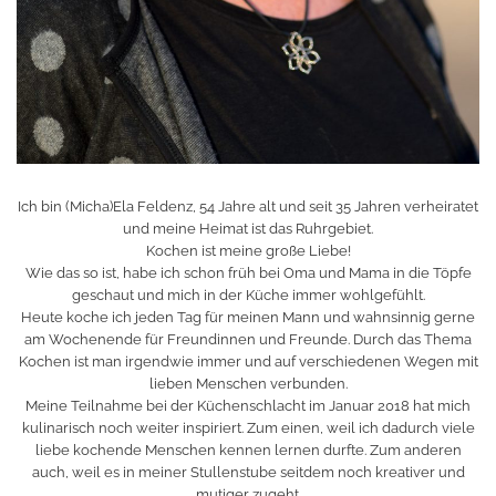
Ich bin (Micha)Ela Feldenz, 54 Jahre alt und seit 35 Jahren verheiratet
und meine Heimat ist das Ruhrgebiet.
Kochen ist meine große Liebe!
Wie das so ist, habe ich schon früh bei Oma und Mama in die Töpfe
geschaut und mich in der Küche immer wohlgefühlt.
Heute koche ich jeden Tag für meinen Mann und wahnsinnig gerne
am Wochenende für Freundinnen und Freunde. Durch das Thema
Kochen ist man irgendwie immer und auf verschiedenen Wegen mit
lieben Menschen verbunden.
Meine Teilnahme bei der Küchenschlacht im Januar 2018 hat mich
kulinarisch noch weiter inspiriert. Zum einen, weil ich dadurch viele
liebe kochende Menschen kennen lernen durfte. Zum anderen
auch, weil es in meiner Stullenstube seitdem noch kreativer und
mutiger zugeht.