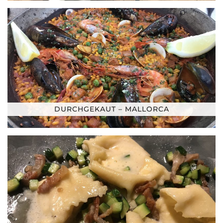
DURCHGEKAUT – MALLORCA