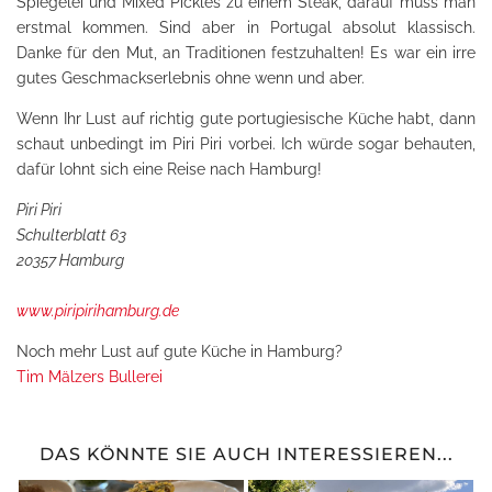
Spiegelei und Mixed Pickles zu einem Steak, darauf muss man
erstmal kommen. Sind aber in Portugal absolut klassisch.
Danke für den Mut, an Traditionen festzuhalten! Es war ein irre
gutes Geschmackserlebnis ohne wenn und aber.
Wenn Ihr Lust auf richtig gute portugiesische Küche habt, dann
schaut unbedingt im Piri Piri vorbei. Ich würde sogar behauten,
dafür lohnt sich eine Reise nach Hamburg!
Piri Piri
Schulterblatt 63
20357 Hamburg
www.piripirihamburg.de
Noch mehr Lust auf gute Küche in Hamburg?
Tim Mälzers Bullerei
DAS KÖNNTE SIE AUCH INTERESSIEREN...