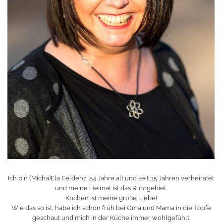
Ich bin (Micha)Ela Feldenz, 54 Jahre alt und seit 35 Jahren verheiratet
und meine Heimat ist das Ruhrgebiet.
Kochen ist meine große Liebe!
Wie das so ist, habe ich schon früh bei Oma und Mama in die Töpfe
geschaut und mich in der Küche immer wohlgefühlt.