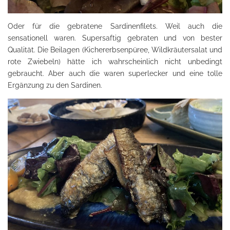
Oder für die gebratene Sardinenfilets. Weil auch die
sensationell waren. Supersaftig gebraten und von bester
Qualität. Die Beilagen (Kichererbsenpüree, Wildkräutersalat und
rote Zwiebeln) hätte ich wahrscheinlich nicht unbedingt
gebraucht. Aber auch die waren superlecker und eine tolle
Ergänzung zu den Sardinen.