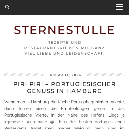
STERNESTULLE
REZEPTE UND
RESTAURANTKRITIKEN MIT GANZ
VIEL LIEBE UND LEIDENSCHAFT.
JANUAR 14, 2024
PIRI PIRI – PORTUGIESISCHER
GENUSS IN HAMBURG
Wenn man in Hamburg die Küche Portugals genießen möchte,
dann führen einen die Empfehlungen gerne in das
Portugiesische Viertel in der Nähe des Hafens. Liegt ja
irgendwie auch nahe 😉 Eins der besten portugiesischen
Restaurants findet man meiner Meinung nach aber im