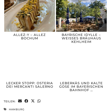
ALLEZ-Y – ALLEZ
BAYRISCHE IDYLLE –
BOCHUM
WEISSES BRÄUHAUS
KEHLHEIM
LECKER STOPP: OSTERIA
LEBERKÄS UND KALTE
DEI MERCANTI SALERNO
GOSE IM BAYERISCHEN
BAHNHOF …
TEILEN:
HAMBURG