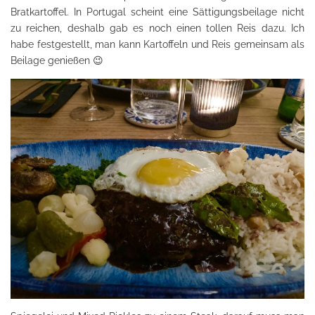
Bratkartoffel. In Portugal scheint eine Sättigungsbeilage nicht
zu reichen, deshalb gab es noch einen tollen Reis dazu. Ich
habe festgestellt, man kann Kartoffeln und Reis gemeinsam als
Beilage genießen 😉