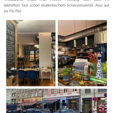
lebhaften, fast schon studentischem Schanzenviertel. Also auf
ins Piri Piri!