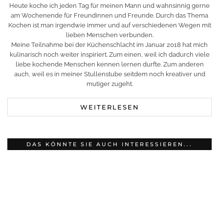
Heute koche ich jeden Tag für meinen Mann und wahnsinnig gerne
am Wochenende für Freundinnen und Freunde. Durch das Thema
Kochen ist man irgendwie immer und auf verschiedenen Wegen mit
lieben Menschen verbunden.
Meine Teilnahme bei der Küchenschlacht im Januar 2018 hat mich
kulinarisch noch weiter inspiriert. Zum einen, weil ich dadurch viele
liebe kochende Menschen kennen lernen durfte. Zum anderen
auch, weil es in meiner Stullenstube seitdem noch kreativer und
mutiger zugeht.
WEITERLESEN
DAS KÖNNTE SIE AUCH INTERESSIEREN...