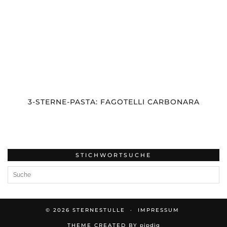
3-STERNE-PASTA: FAGOTELLI CARBONARA
STICHWORTSUCHE
© 2026
STERNESTULLE
IMPRESSUM
THEME CREATED BY
pipdig