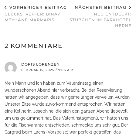
VORHERIGER BEITRAG
NÄCHSTER BEITRAG
GLÜCKSTREFFER: BINAY
NEU ENTDECKT:
MEYHANE MARMARIS
STÜBCHEN IM PARKHOTEL
HERNE
2 KOMMENTARE
DORIS LORENZEN
FEBRUAR 15, 2025 / 9:06 A.M.
Mein Mann und ich haben zum Valentinstag einen
wunderschönen Abend hier verbracht. Bei der Reservierung
hatten wir angegeben, dass wir gerne länger verweilen würden.
Unserer Bitte wurde zuvorkommend entsprochen. Wir hatten
eine Kellnerin, Josephine, die sich den ganzen Abend liebevoll
um uns gekümmert hat. Das Valentinstagmenü, wir hatten uns
für die Fischvarante entschieden, schmeckte uns sehr gut. Der
Gargrad beim Lachs (Vorspeise) war perfekt getroffen, das