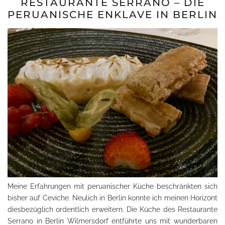
RESTAURANTE SERRANO – DIE
PERUANISCHE ENKLAVE IN BERLIN
Meine Erfahrungen mit peruanischer Küche beschränkten sich
bisher auf Ceviche. Neulich in Berlin konnte ich meinen Horizont
diesbezüglich ordentlich erweitern. Die Küche des Restaurante
Serrano in Berlin Wilmersdorf entführte uns mit wunderbaren