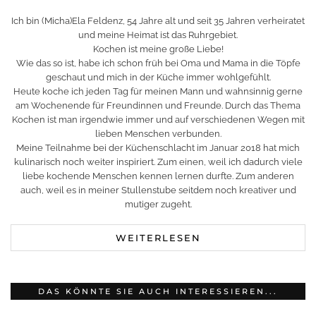
Ich bin (Micha)Ela Feldenz, 54 Jahre alt und seit 35 Jahren verheiratet
und meine Heimat ist das Ruhrgebiet.
Kochen ist meine große Liebe!
Wie das so ist, habe ich schon früh bei Oma und Mama in die Töpfe
geschaut und mich in der Küche immer wohlgefühlt.
Heute koche ich jeden Tag für meinen Mann und wahnsinnig gerne
am Wochenende für Freundinnen und Freunde. Durch das Thema
Kochen ist man irgendwie immer und auf verschiedenen Wegen mit
lieben Menschen verbunden.
Meine Teilnahme bei der Küchenschlacht im Januar 2018 hat mich
kulinarisch noch weiter inspiriert. Zum einen, weil ich dadurch viele
liebe kochende Menschen kennen lernen durfte. Zum anderen
auch, weil es in meiner Stullenstube seitdem noch kreativer und
mutiger zugeht.
WEITERLESEN
DAS KÖNNTE SIE AUCH INTERESSIEREN...