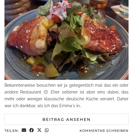
Bekannterweise besuchen wir ja gelegentlich mal das ein oder
andere Restaurant 🙂 Eher seltener ist aber eins dabei, das
mehr oder weniger klassische deutsche Küche serviert. Daher
war ich dankbar, als ich das Emma`s in…
BEITRAG ANSEHEN
TEILEN:
KOMMENTAR SCHREIBEN