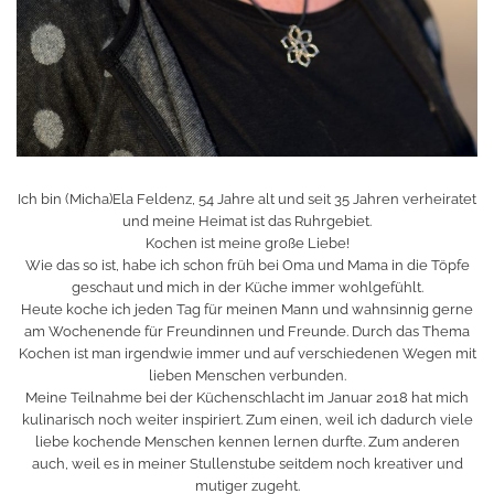
Ich bin (Micha)Ela Feldenz, 54 Jahre alt und seit 35 Jahren verheiratet
und meine Heimat ist das Ruhrgebiet.
Kochen ist meine große Liebe!
Wie das so ist, habe ich schon früh bei Oma und Mama in die Töpfe
geschaut und mich in der Küche immer wohlgefühlt.
Heute koche ich jeden Tag für meinen Mann und wahnsinnig gerne
am Wochenende für Freundinnen und Freunde. Durch das Thema
Kochen ist man irgendwie immer und auf verschiedenen Wegen mit
lieben Menschen verbunden.
Meine Teilnahme bei der Küchenschlacht im Januar 2018 hat mich
kulinarisch noch weiter inspiriert. Zum einen, weil ich dadurch viele
liebe kochende Menschen kennen lernen durfte. Zum anderen
auch, weil es in meiner Stullenstube seitdem noch kreativer und
mutiger zugeht.