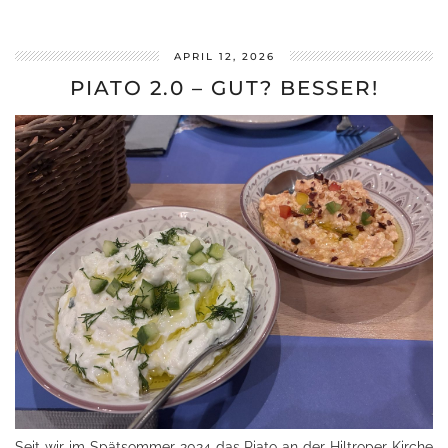
APRIL 12, 2026
PIATO 2.0 – GUT? BESSER!
Seit wir im Spätsommer 2024 das Piato an der Hiltroper Kirche