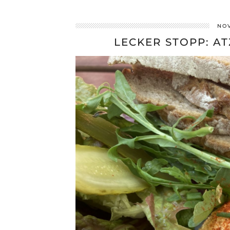
NOV
LECKER STOPP: A