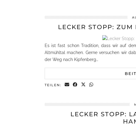
A
LECKER STOPP: ZUM
Es ist fast schon Tradition, dass wir auf 
Altmühltal machen. Gerne versuchen wir dab
der Weg nach Kipfenberg…
BEI
TEILEN:
LECKER STOPP: 
HA