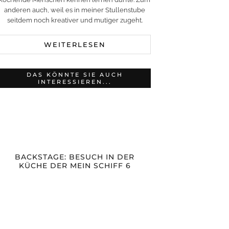
anderen auch, weil es in meiner Stullenstube
seitdem noch kreativer und mutiger zugeht.
WEITERLESEN
DAS KÖNNTE SIE AUCH
INTERESSIEREN...
BACKSTAGE: BESUCH IN DER
KÜCHE DER MEIN SCHIFF 6