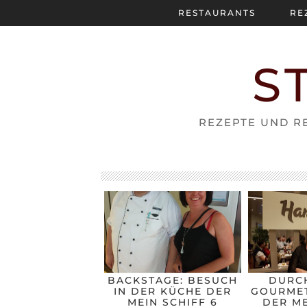
RESTAURANTS
RE
S
REZEPTE UND RE
BACKSTAGE: BESUCH
DURC
IN DER KÜCHE DER
GOURMET
MEIN SCHIFF 6
DER ME