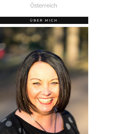
Österreich
ÜBER MICH