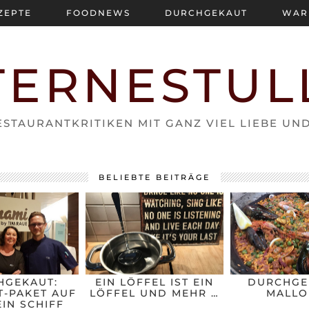
ZEPTE
FOODNEWS
DURCHGEKAUT
WAR
TERNESTUL
STAURANTKRITIKEN MIT GANZ VIEL LIEBE UN
BELIEBTE BEITRÄGE
HGEKAUT:
EIN LÖFFEL IST EIN
DURCHGE
-PAKET AUF
LÖFFEL UND MEHR …
MALLO
IN SCHIFF