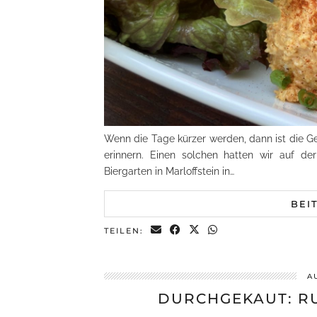
Wenn die Tage kürzer werden, dann ist die 
erinnern. Einen solchen hatten wir auf de
Biergarten in Marloffstein in…
BEI
TEILEN:
A
DURCHGEKAUT: RU