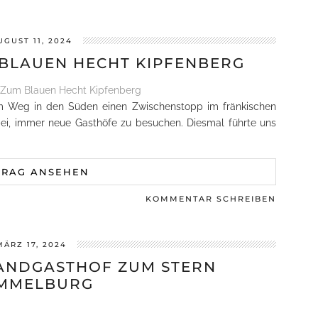
UGUST 11, 2024
 BLAUEN HECHT KIPFENBERG
dem Weg in den Süden einen Zwischenstopp im fränkischen
ei, immer neue Gasthöfe zu besuchen. Diesmal führte uns
TRAG ANSEHEN
KOMMENTAR SCHREIBEN
MÄRZ 17, 2024
LANDGASTHOF ZUM STERN
MMELBURG