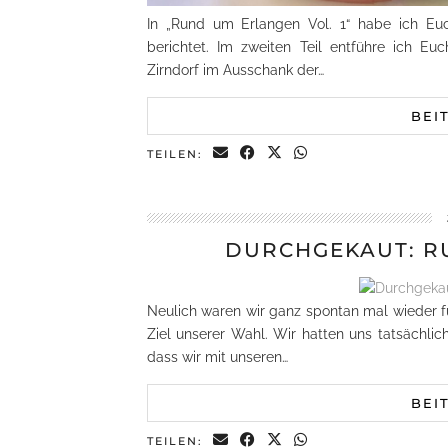
In „Rund um Erlangen Vol. 1“ habe ich Eu
berichtet. Im zweiten Teil entführe ich E
Zirndorf im Ausschank der…
BEI
TEILEN:
DURCHGEKAUT: RU
Neulich waren wir ganz spontan mal wieder f
Ziel unserer Wahl. Wir hatten uns tatsächlic
dass wir mit unseren…
BEI
TEILEN: