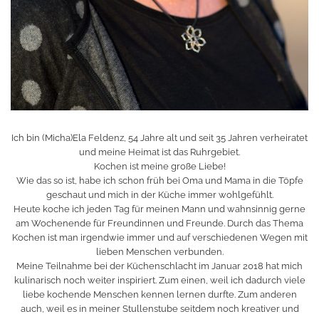
Ich bin (Micha)Ela Feldenz, 54 Jahre alt und seit 35 Jahren verheiratet
und meine Heimat ist das Ruhrgebiet.
Kochen ist meine große Liebe!
Wie das so ist, habe ich schon früh bei Oma und Mama in die Töpfe
geschaut und mich in der Küche immer wohlgefühlt.
Heute koche ich jeden Tag für meinen Mann und wahnsinnig gerne
am Wochenende für Freundinnen und Freunde. Durch das Thema
Kochen ist man irgendwie immer und auf verschiedenen Wegen mit
lieben Menschen verbunden.
Meine Teilnahme bei der Küchenschlacht im Januar 2018 hat mich
kulinarisch noch weiter inspiriert. Zum einen, weil ich dadurch viele
liebe kochende Menschen kennen lernen durfte. Zum anderen
auch, weil es in meiner Stullenstube seitdem noch kreativer und