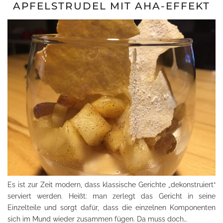
APFELSTRUDEL MIT AHA-EFFEKT
Es ist zur Zeit modern, dass klassische Gerichte „dekonstruiert“
serviert werden. Heißt: man zerlegt das Gericht in seine
Einzelteile und sorgt dafür, dass die einzelnen Komponenten
sich im Mund wieder zusammen fügen. Da muss doch…