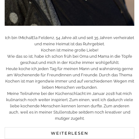
Ich bin (Micha)Ela Feldenz, 54 Jahre alt und seit 35 Jahren verheiratet
und meine Heimat ist das Ruhrgebiet.
Kochen ist meine große Liebe!
Wie das so ist, habe ich schon früh bei Oma und Mama in die Töpfe
geschaut und mich in der Küche immer wohlgefühlt.
Heute koche ich jeden Tag für meinen Mann und wahnsinnig gerne
am Wochenende für Freundinnen und Freunde. Durch das Thema
Kochen ist man irgendwie immer und auf verschiedenen Wegen mit
lieben Menschen verbunden.
Meine Teilnahme bei der Küchenschlacht im Januar 2018 hat mich
kulinarisch noch weiter inspiriert. Zum einen, weil ich dadurch viele
liebe kochende Menschen kennen lernen durfte. Zum anderen
auch, weil es in meiner Stullenstube seitdem noch kreativer und
mutiger zugeht.
WEITERLESEN