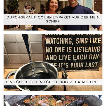
DURCHGEKAUT: GOURMET-PAKET AUF DER MEIN
SCHIFF
EIN LÖFFEL IST EIN LÖFFEL UND MEHR ALS EIN …