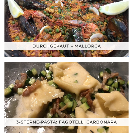
DURCHGEKAUT – MALLORCA
3-STERNE-PASTA: FAGOTELLI CARBONARA