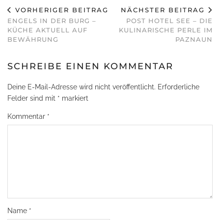
VORHERIGER BEITRAG
NÄCHSTER BEITRAG
ENGELS IN DER BURG –
POST HOTEL SEE – DIE
KÜCHE AKTUELL AUF
KULINARISCHE PERLE IM
BEWÄHRUNG
PAZNAUN
SCHREIBE EINEN KOMMENTAR
Deine E-Mail-Adresse wird nicht veröffentlicht.
Erforderliche
Felder sind mit
*
markiert
Kommentar
*
Name
*