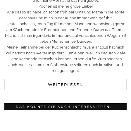
und meine Heimat ist das Ruhrgebiet.
Kochen ist meine große Liebe!
Wie das so ist, habe ich schon früh bei Oma und Mama in die Töpfe
geschaut und mich in der Küche immer wohlgefühlt.
Heute koche ich jeden Tag für meinen Mann und wahnsinnig gerne
am Wochenende für Freundinnen und Freunde. Durch das Thema
Kochen ist man irgendwie immer und auf verschiedenen Wegen mit
lieben Menschen verbunden.
Meine Teilnahme bei der Küchenschlacht im Januar 2018 hat mich
kulinarisch noch weiter inspiriert. Zum einen, weil ich dadurch viele
liebe kochende Menschen kennen lernen durfte. Zum anderen
auch, weil es in meiner Stullenstube seitdem noch kreativer und
mutiger zugeht.
WEITERLESEN
DAS KÖNNTE SIE AUCH INTERESSIEREN...