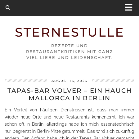
STERNESTULLE
REZEPTE UND
RESTAURANTKRITIKEN MIT GANZ
VIEL LIEBE UND LEIDENSCHAFT.
AUGUST 13, 2023
TAPAS-BAR VOLVER – EIN HAUCH
MALLORCA IN BERLIN
Ein Vorteil von häufigen Dienstreisen ist, dass man immer
wieder neue Orte und neue Restaurants kennenlernt. Ich war
schon oft in Berlin, allerdings habe ich mich essenstechnisch
nur begrenzt in Berlin-Mitte getummelt. Das wird sich zukünftig
ändern. Den Anfang habe ich in der Tapas-Bar Volver gemacht