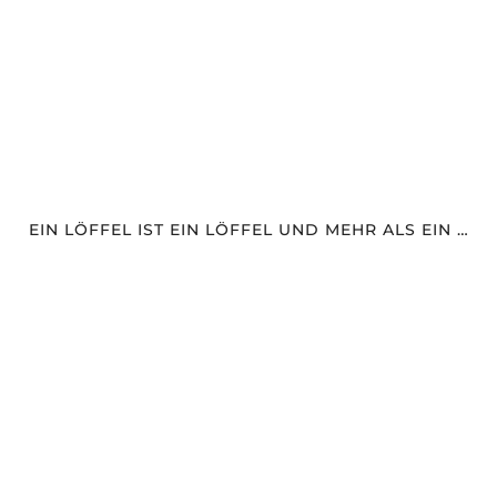
EIN LÖFFEL IST EIN LÖFFEL UND MEHR ALS EIN …