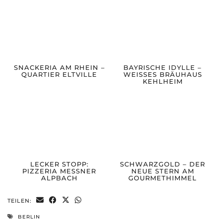
SNACKERIA AM RHEIN –
BAYRISCHE IDYLLE –
QUARTIER ELTVILLE
WEISSES BRÄUHAUS
KEHLHEIM
LECKER STOPP:
SCHWARZGOLD – DER
PIZZERIA MESSNER
NEUE STERN AM
ALPBACH
GOURMETHIMMEL
TEILEN:
BERLIN