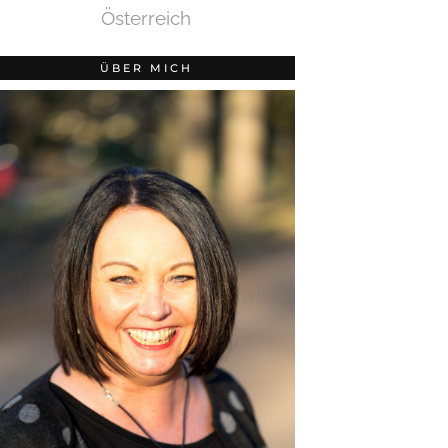
Österreich
ÜBER MICH