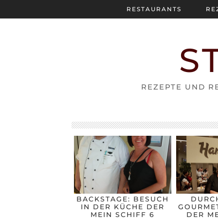
RESTAURANTS
RE
S
REZEPTE UND RE
BACKSTAGE: BESUCH
DURC
IN DER KÜCHE DER
GOURMET
MEIN SCHIFF 6
DER ME