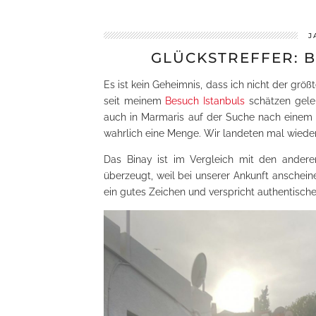
J
GLÜCKSTREFFER: 
Es ist kein Geheimnis, dass ich nicht der größ
seit meinem
Besuch Istanbuls
schätzen geler
auch in Marmaris auf der Suche nach einem
wahrlich eine Menge. Wir landeten mal wieder
Das Binay ist im Vergleich mit den andere
überzeugt, weil bei unserer Ankunft anschei
ein gutes Zeichen und verspricht authentisch