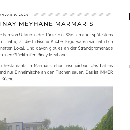
ANUAR 9, 2024
BINAY MEYHANE MARMARIS
te Fan von Urlaub in der Türkei bin. Was ich aber spätestens
nt habe, ist die türkische Küche. Ergo waren wir natürlich
 netten Lokal. Und davon gibt es an der Strandpromenade
 einen Glücktreffer: Binay Meyhane.
n Restaurants in Marmaris eher unscheinbar. Uns hat es
nend nur Einheimische an den Tischen saßen. Das ist IMMER
e Küche.