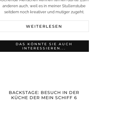
anderen auch, weil es in meiner Stullenstube
seitdem noch kreativer und mutiger zugeht.
WEITERLESEN
DAS KÖNNTE SIE AUCH
INTERESSIEREN...
BACKSTAGE: BESUCH IN DER
KÜCHE DER MEIN SCHIFF 6