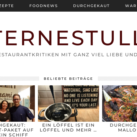
ZEPTE
FOODNEWS
DURCHGEKAUT
WAR
TERNESTUL
STAURANTKRITIKEN MIT GANZ VIEL LIEBE UN
BELIEBTE BEITRÄGE
HGEKAUT:
EIN LÖFFEL IST EIN
DURCHGE
-PAKET AUF
LÖFFEL UND MEHR …
MALLO
IN SCHIFF