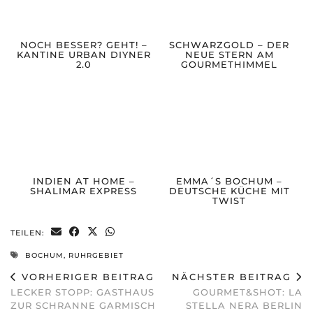
NOCH BESSER? GEHT! –
SCHWARZGOLD – DER
KANTINE URBAN DIYNER
NEUE STERN AM
2.0
GOURMETHIMMEL
INDIEN AT HOME –
EMMA´S BOCHUM –
SHALIMAR EXPRESS
DEUTSCHE KÜCHE MIT
TWIST
TEILEN:
BOCHUM
,
RUHRGEBIET
VORHERIGER BEITRAG
NÄCHSTER BEITRAG
LECKER STOPP: GASTHAUS
GOURMET&SHOT: LA
ZUR SCHRANNE GARMISCH
STELLA NERA BERLIN