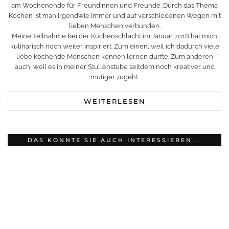
am Wochenende für Freundinnen und Freunde. Durch das Thema
Kochen ist man irgendwie immer und auf verschiedenen Wegen mit
lieben Menschen verbunden.
Meine Teilnahme bei der Küchenschlacht im Januar 2018 hat mich
kulinarisch noch weiter inspiriert. Zum einen, weil ich dadurch viele
liebe kochende Menschen kennen lernen durfte. Zum anderen
auch, weil es in meiner Stullenstube seitdem noch kreativer und
mutiger zugeht.
WEITERLESEN
DAS KÖNNTE SIE AUCH INTERESSIEREN...