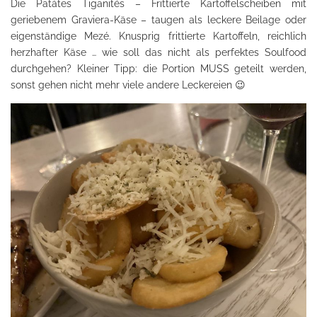
Die Patátes Tiganités – Frittierte Kartoffelscheiben mit
geriebenem Graviera-Käse – taugen als leckere Beilage oder
eigenständige Mezé. Knusprig frittierte Kartoffeln, reichlich
herzhafter Käse … wie soll das nicht als perfektes Soulfood
durchgehen? Kleiner Tipp: die Portion MUSS geteilt werden,
sonst gehen nicht mehr viele andere Leckereien 😉