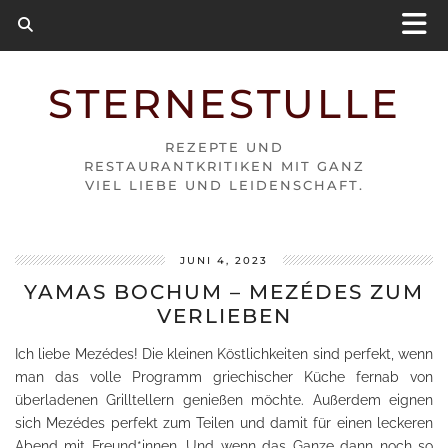
STERNESTULLE
REZEPTE UND
RESTAURANTKRITIKEN MIT GANZ
VIEL LIEBE UND LEIDENSCHAFT.
JUNI 4, 2023
YAMAS BOCHUM – MEZÉDES ZUM
VERLIEBEN
Ich liebe Mezédes! Die kleinen Köstlichkeiten sind perfekt, wenn
man das volle Programm griechischer Küche fernab von
überladenen Grilltellern genießen möchte. Außerdem eignen
sich Mezédes perfekt zum Teilen und damit für einen leckeren
Abend mit Freund*innen. Und wenn das Ganze dann noch so