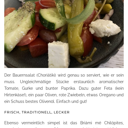
Der Bauernsalat (Choriátiki) wird genau so serviert, wie er sein
muss. Ungleichmäßige Stücke erstaunlich aromatischer
Tomate, Gurke und bunter Paprika. Dazu guter Feta (kein
Hirtenkäse!), ein paar Oliven, rote Zwiebeln, etwas Oregano und
ein Schuss bestes Olivenöl. Einfach und gut!
FRISCH, TRADITIONELL, LECKER
Ebenso vermeintlich simpel ist das Briámi mé Chilópites,