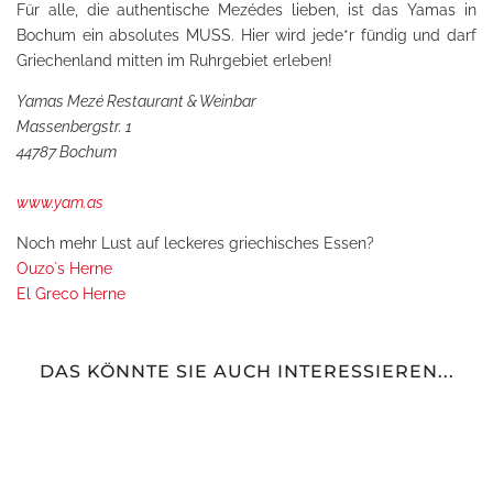
Für alle, die authentische Mezédes lieben, ist das Yamas in
Bochum ein absolutes MUSS. Hier wird jede*r fündig und darf
Griechenland mitten im Ruhrgebiet erleben!
Yamas Mezé Restaurant & Weinbar
Massenbergstr. 1
44787 Bochum
www.yam.as
Noch mehr Lust auf leckeres griechisches Essen?
Ouzo`s Herne
El Greco Herne
DAS KÖNNTE SIE AUCH INTERESSIEREN...