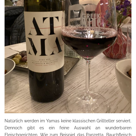
Natürlich werden im Yamas keine klassischen Grillteller serviert.
Dennoch gibt es ein feine Auswahl an wunderbaren
Fleischgerichten. Wie zum Beispiel das Panzetta, Bauchfleisch