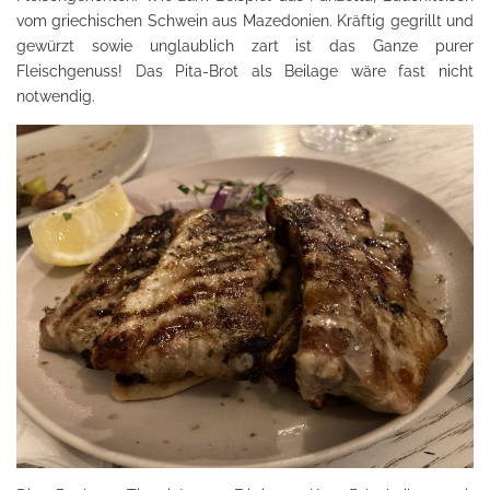
vom griechischen Schwein aus Mazedonien. Kräftig gegrillt und
gewürzt sowie unglaublich zart ist das Ganze purer
Fleischgenuss! Das Pita-Brot als Beilage wäre fast nicht
notwendig.