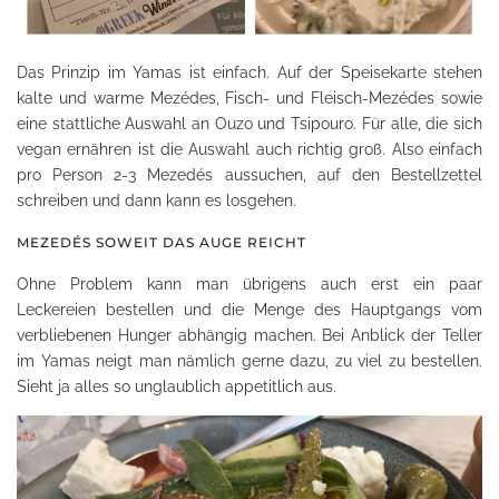
Das Prinzip im Yamas ist einfach. Auf der Speisekarte stehen
kalte und warme Mezédes, Fisch- und Fleisch-Mezédes sowie
eine stattliche Auswahl an Ouzo und Tsipouro. Für alle, die sich
vegan ernähren ist die Auswahl auch richtig groß. Also einfach
pro Person 2-3 Mezedés aussuchen, auf den Bestellzettel
schreiben und dann kann es losgehen.
MEZEDÉS SOWEIT DAS AUGE REICHT
Ohne Problem kann man übrigens auch erst ein paar
Leckereien bestellen und die Menge des Hauptgangs vom
verbliebenen Hunger abhängig machen. Bei Anblick der Teller
im Yamas neigt man nämlich gerne dazu, zu viel zu bestellen.
Sieht ja alles so unglaublich appetitlich aus.