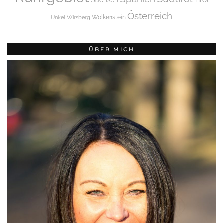
Tirol
Sachsen
Österreich
Wolkenstein
Unkel
Wirsberg
ÜBER MICH