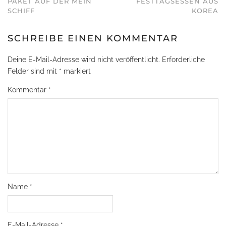
PAKET AUF DER MEIN
FESTTAGSESSEN AUS
SCHIFF
KOREA
SCHREIBE EINEN KOMMENTAR
Deine E-Mail-Adresse wird nicht veröffentlicht.
Erforderliche
Felder sind mit
*
markiert
Kommentar
*
Name
*
E-Mail-Adresse
*