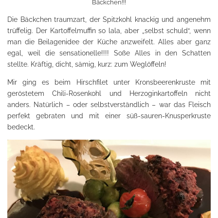
Bäckchen!!!
Die Bäckchen traumzart, der Spitzkohl knackig und angenehm
trüffelig. Der Kartoffelmuffin so lala, aber „selbst schuld“, wenn
man die Beilagenidee der Küche anzweifelt. Alles aber ganz
egal, weil die sensationelle!!!! Soße Alles in den Schatten
stellte. Kräftig, dicht, sämig, kurz: zum Weglöffeln!
Mir ging es beim Hirschfilet unter Kronsbeerenkruste mit
geröstetem Chili-Rosenkohl und Herzoginkartoffeln nicht
anders. Natürlich – oder selbstverständlich – war das Fleisch
perfekt gebraten und mit einer süß-sauren-Knusperkruste
bedeckt.