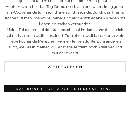
geschaut und mich in der Küche immer wohlgefühlt.
Heute koche ich jeden Tag für meinen Mann und wahnsinnig gerne
am Wochenende für Freundinnen und Freunde. Durch das Thema
Kochen ist man irgendwie immer und auf verschiedenen Wegen mit
lieben Menschen verbunden.
Meine Teilnahme bei der Küchenschlacht im Januar 2018 hat mich
kulinarisch noch weiter inspiriert. Zum einen, weil ich dadurch viele
liebe kochende Menschen kennen lernen durfte. Zum anderen
auch, weil es in meiner Stullenstube seitdem noch kreativer und
mutiger zugeht.
WEITERLESEN
DAS KÖNNTE SIE AUCH INTERESSIEREN...