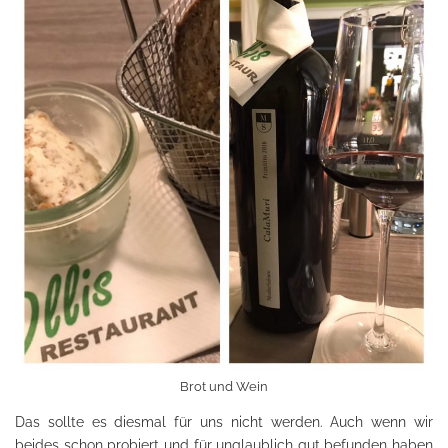
Brot und Wein
Das sollte es diesmal für uns nicht werden. Auch wenn wir
beides schon probiert und für unglaublich gut befunden haben