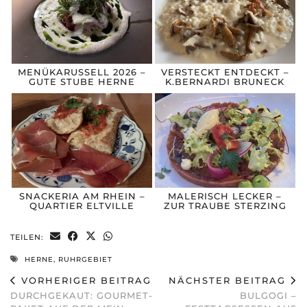
MENÜKARUSSELL 2026 –
VERSTECKT ENTDECKT –
GUTE STUBE HERNE
K.BERNARDI BRUNECK
SNACKERIA AM RHEIN –
MALERISCH LECKER –
QUARTIER ELTVILLE
ZUR TRAUBE STERZING
TEILEN:
HERNE
,
RUHRGEBIET
VORHERIGER BEITRAG
NÄCHSTER BEITRAG
DURCHGEKAUT: GOURMET-
BULGOGI –