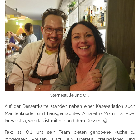
Sternestulle und Olli
Auf der Dessertkarte standen neben einer Käsevariation auch
Marillenknödel und hausgemachtes Amaretto-Mohn-Eis. Aber
Ihr wisst ja, wie das ist mit mir und dem Dessert 😉
Fakt ist, Olli uns sein Team bieten gehobene Küche zu
moderaten Preisen. Dazu ein überaus freundlicher und