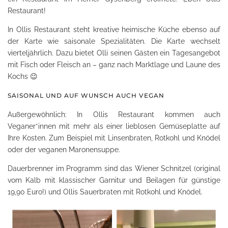
Restaurant!
In Ollis Restaurant steht kreative heimische Küche ebenso auf
der Karte wie saisonale Spezialitäten. Die Karte wechselt
vierteljährlich. Dazu bietet Olli seinen Gästen ein Tagesangebot
mit Fisch oder Fleisch an – ganz nach Marktlage und Laune des
Kochs 😉
SAISONAL UND AUF WUNSCH AUCH VEGAN
Außergewöhnlich: In Ollis Restaurant kommen auch
Veganer*innen mit mehr als einer lieblosen Gemüseplatte auf
Ihre Kosten. Zum Beispiel mit Linsenbraten, Rotkohl und Knödel
oder der veganen Maronensuppe.
Dauerbrenner im Programm sind das Wiener Schnitzel (original
vom Kalb mit klassischer Garnitur und Beilagen für günstige
19,90 Euro!) und Ollis Sauerbraten mit Rotkohl und Knödel.