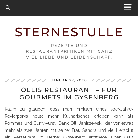
STERNESTULLE
REZEPTE UND
RESTAURANTKRITIKEN MIT GANZ
VIEL LIEBE UND LEIDENSCHAFT.
JANUAR 27, 2020
OLLIS RESTAURANT – FÜR
GOURMETS IM GYSENBERG
Kaum zu glauben, dass man inmitten eines 70er-Jahre-
Revierparks heute mehr Kulinarisches erleben kann als
Pommes und Currywurst. Dank Olli Janiszewski, der vor etwas
mehr als zwei Jahren mit seiner Frau Sandra und viel Herzblut
ein Restaurant im Herner Gysenberg eröffnete. Eben Ollis