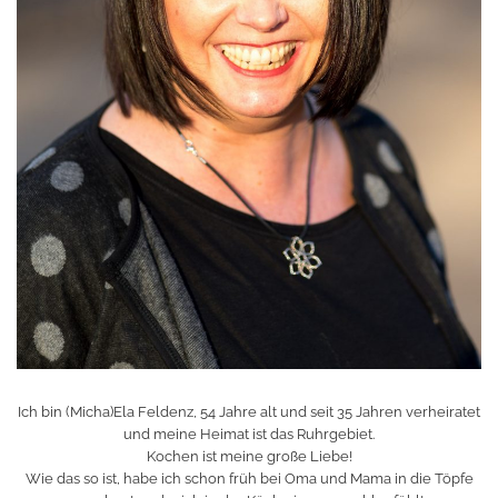
Ich bin (Micha)Ela Feldenz, 54 Jahre alt und seit 35 Jahren verheiratet
und meine Heimat ist das Ruhrgebiet.
Kochen ist meine große Liebe!
Wie das so ist, habe ich schon früh bei Oma und Mama in die Töpfe