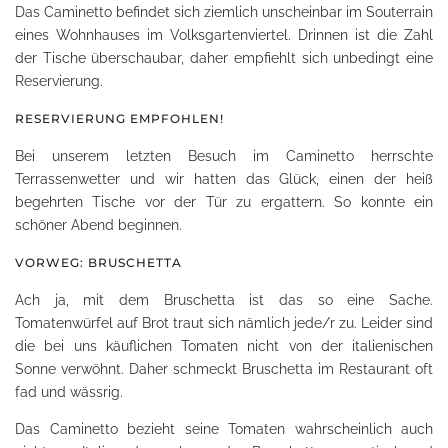
Das Caminetto befindet sich ziemlich unscheinbar im Souterrain
eines Wohnhauses im Volksgartenviertel. Drinnen ist die Zahl
der Tische überschaubar, daher empfiehlt sich unbedingt eine
Reservierung.
RESERVIERUNG EMPFOHLEN!
Bei unserem letzten Besuch im Caminetto herrschte
Terrassenwetter und wir hatten das Glück, einen der heiß
begehrten Tische vor der Tür zu ergattern. So konnte ein
schöner Abend beginnen.
VORWEG: BRUSCHETTA
Ach ja, mit dem Bruschetta ist das so eine Sache.
Tomatenwürfel auf Brot traut sich nämlich jede/r zu. Leider sind
die bei uns käuflichen Tomaten nicht von der italienischen
Sonne verwöhnt. Daher schmeckt Bruschetta im Restaurant oft
fad und wässrig.
Das Caminetto bezieht seine Tomaten wahrscheinlich auch