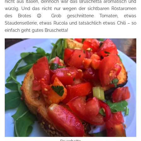
nicht aus Italien, dennoch war das Bruschetta aromatisch und
würzig. Und das nicht nur wegen der sichtbaren Röstaromen
des Brotes 😉 Grob geschnittene Tomaten, etwas
Staudensellerie, etwas Rucola und tatsächlich etwas Chili – so
einfach geht gutes Bruschetta!