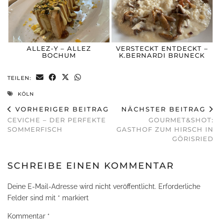
ALLEZ-Y – ALLEZ
VERSTECKT ENTDECKT –
BOCHUM
K.BERNARDI BRUNECK
TEILEN:
KÖLN
VORHERIGER BEITRAG
NÄCHSTER BEITRAG
CEVICHE – DER PERFEKTE
GOURMET&SHOT:
SOMMERFISCH
GASTHOF ZUM HIRSCH IN
GÖRISRIED
SCHREIBE EINEN KOMMENTAR
Deine E-Mail-Adresse wird nicht veröffentlicht.
Erforderliche
Felder sind mit
*
markiert
Kommentar
*