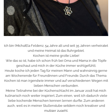
Ich bin (Micha)Ela Feldenz, 54 Jahre alt und seit 35 Jahren verheiratet
und meine Heimat ist das Ruhrgebiet.
Kochen ist meine große Liebe!
Wie das so ist, habe ich schon früh bei Oma und Mama in die Töpfe
geschaut und mich in der Küche immer wohlgefühlt.
Heute koche ich jeden Tag für meinen Mann und wahnsinnig gerne
am Wochenende für Freundinnen und Freunde. Durch das Thema
Kochen ist man irgendwie immer und auf verschiedenen Wegen mit
lieben Menschen verbunden.
Meine Teilnahme bei der Küchenschlacht im Januar 2018 hat mich
kulinarisch noch weiter inspiriert. Zum einen, weil ich dadurch viele
liebe kochende Menschen kennen lernen durfte. Zum anderen
auch, weil es in meiner Stullenstube seitdem noch kreativer und
mutiger zugeht.