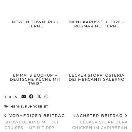
NEW IN TOWN: RIKU
MENÜKARUSSELL 2026 –
HERNE
ROSMARINO HERNE
EMMA´S BOCHUM –
LECKER STOPP: OSTERIA
DEUTSCHE KÜCHE MIT
DEI MERCANTI SALERNO
TWIST
TEILEN:
HERNE
,
RUHRGEBIET
VORHERIGER BEITRAG
NÄCHSTER BEITRAG
SHOWCOOKING MIT TUI
LECKER STOPP: JERK
CRUISES – MEIN TIPP?
CHICKEN IM CARIBBEAN