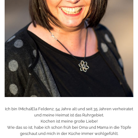
Ich bin (Micha)Ela Feldenz, 54 Jahre alt und seit 35 Jahren verheiratet
und meine Heimat ist das Ruhrgebiet.
Kochen ist meine große Liebe!
Wie das so ist, habe ich schon früh bei Oma und Mama in die Töpfe
geschaut und mich in der Küche immer wohlgefühlt.