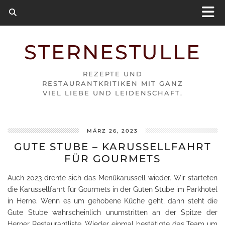
STERNESTULLE
REZEPTE UND
RESTAURANTKRITIKEN MIT GANZ
VIEL LIEBE UND LEIDENSCHAFT.
MÄRZ 26, 2023
GUTE STUBE – KARUSSELLFAHRT
FÜR GOURMETS
Auch 2023 drehte sich das Menükarussell wieder. Wir starteten
die Karussellfahrt für Gourmets in der Guten Stube im Parkhotel
in Herne. Wenn es um gehobene Küche geht, dann steht die
Gute Stube wahrscheinlich unumstritten an der Spitze der
Herner Restaurantliste. Wieder einmal bestätigte das Team um