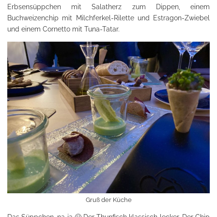
Erbsensüppchen mit Salatherz zum Dippen, einem
Buchweizenchip mit Milchferkel-Rilette und Estragon-Zwiebel
und einem Cornetto mit Tuna-Tatar.
Gruß der Küche