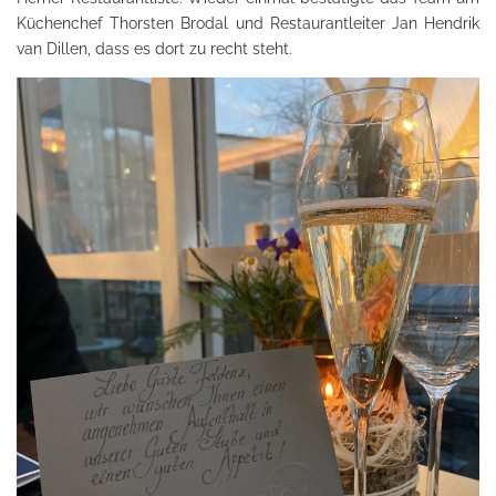
Küchenchef Thorsten Brodal und Restaurantleiter Jan Hendrik
van Dillen, dass es dort zu recht steht.