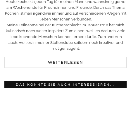
Heute koche ich jeden Tag für meinen Mann und wahnsinnig gerne
am Wochenende für Freundinnen und Freunde. Durch das Thema
Kochen ist man irgendwie immer und auf verschiedenen Wegen mit
lieben Menschen verbunden.
Meine Teilnahme bei der Küchenschlacht im Januar 2018 hat mich
kulinarisch noch weiter inspiriert. Zum einen, weil ich dadurch viele
liebe kochende Menschen kennen lernen durfte. Zum anderen
auch, weil es in meiner Stullenstube seitdem noch kreativer und
mutiger zugeht.
WEITERLESEN
DAS KÖNNTE SIE AUCH INTERESSIEREN...