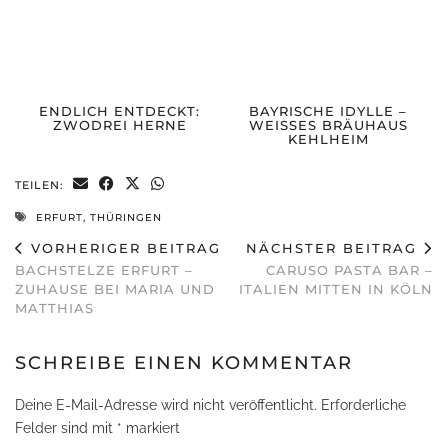
ENDLICH ENTDECKT:
BAYRISCHE IDYLLE –
ZWODREI HERNE
WEISSES BRÄUHAUS
KEHLHEIM
TEILEN:
ERFURT
,
THÜRINGEN
VORHERIGER BEITRAG
NÄCHSTER BEITRAG
BACHSTELZE ERFURT –
CARUSO PASTA BAR –
ZUHAUSE BEI MARIA UND
ITALIEN MITTEN IN KÖLN
MATTHIAS
SCHREIBE EINEN KOMMENTAR
Deine E-Mail-Adresse wird nicht veröffentlicht.
Erforderliche
Felder sind mit
*
markiert