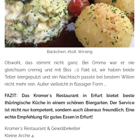
Bäckchen, Kloß, Wirsing
Obwohl, das stimmt nicht ganz. Bei Omma war er nie
gleichsam cremig und mit Biss ;-)) Fakt ist, wir haben beide
Teller leergeputzt und ein Nachtisch passte bei bestem Willen
nicht mehr rein. Außer vielleicht in flüssiger Form …
FAZIT: Das Kromer`s Restaurant in Erfurt bietet beste
thüringische Küche in einem schönen Biergarten. Der Service
ist nicht nur kompetent, sondern auch überaus freundlich. Eine
echte Empfehlung für gutes Essen in Erfurt!
Kromer`s Restaurant & Gewölbekeller
Kleine Arche 4