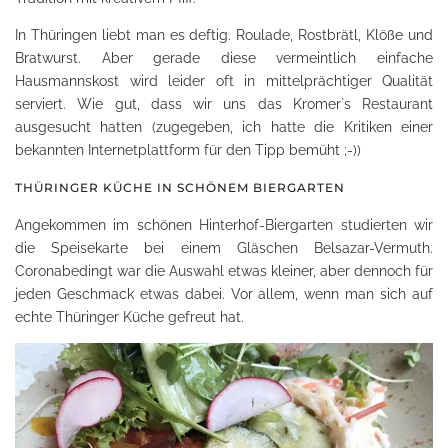
In Thüringen liebt man es deftig. Roulade, Rostbrätl, Klöße und
Bratwurst. Aber gerade diese vermeintlich einfache
Hausmannskost wird leider oft in mittelprächtiger Qualität
serviert. Wie gut, dass wir uns das Kromer`s Restaurant
ausgesucht hatten (zugegeben, ich hatte die Kritiken einer
bekannten Internetplattform für den Tipp bemüht ;-))
THÜRINGER KÜCHE IN SCHÖNEM BIERGARTEN
Angekommen im schönen Hinterhof-Biergarten studierten wir
die Speisekarte bei einem Gläschen Belsazar-Vermuth.
Coronabedingt war die Auswahl etwas kleiner, aber dennoch für
jeden Geschmack etwas dabei. Vor allem, wenn man sich auf
echte Thüringer Küche gefreut hat.