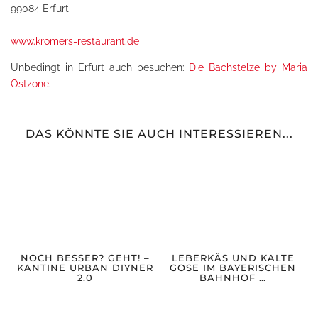
99084 Erfurt
www.kromers-restaurant.de
Unbedingt in Erfurt auch besuchen:
Die Bachstelze by Maria
Ostzone
.
DAS KÖNNTE SIE AUCH INTERESSIEREN...
NOCH BESSER? GEHT! –
LEBERKÄS UND KALTE
KANTINE URBAN DIYNER
GOSE IM BAYERISCHEN
2.0
BAHNHOF …