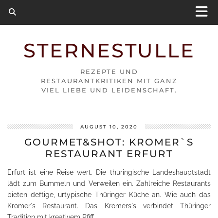
STERNESTULLE
REZEPTE UND
RESTAURANTKRITIKEN MIT GANZ
VIEL LIEBE UND LEIDENSCHAFT.
AUGUST 10, 2020
GOURMET&SHOT: KROMER`S
RESTAURANT ERFURT
Erfurt ist eine Reise wert. Die thüringische Landeshauptstadt
lädt zum Bummeln und Verweilen ein. Zahlreiche Restaurants
bieten deftige, urtypische Thüringer Küche an. Wie auch das
Kromer`s Restaurant. Das Kromers`s verbindet Thüringer
Tradition mit kreativem Pfiff.