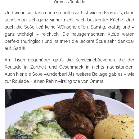
Ommas Roulade
Und wenn sie dann noch so butterzart ist wie im Kromer`s, dann
sehnt man sich ganz sicher nicht nach besternter Küche. Und
auch die Soße ließ keine Wünsche offen. Samtig, kräftig und –
ganz wichtig! – reichlich. Die hausgemachten Klöße waren
perfekt thüringisch und nahmen die leckere Soße sehr dankbar
auf. Satt!!!
Am Tisch gegenüber gab’s die Schweinebäckchen, die der
Roulade in Zartheit und Geschmack in nichts nachstanden.
Auch hier die Soße wunderbar! Als weitere Beilage gab es – wie
zur Roulade – einen Rahmwirsing wie von Omma.