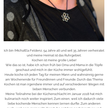
Ich bin (Micha)Ela Feldenz, 54 Jahre alt und seit 35 Jahren verheiratet
und meine Heimat ist das Ruhrgebiet.
Kochen ist meine große Liebe!
Wie das so ist, habe ich schon früh bei Oma und Mama in die Töpfe
geschaut und mich in der Küche immer wohlgefühlt.
Heute koche ich jeden Tag für meinen Mann und wahnsinnig gerne
am Wochenende für Freundinnen und Freunde. Durch das Thema
Kochen ist man irgendwie immer und auf verschiedenen Wegen mit
lieben Menschen verbunden.
Meine Teilnahme bei der Küchenschlacht im Januar 2018 hat mich
kulinarisch noch weiter inspiriert. Zum einen, weil ich dadurch viele
liebe kochende Menschen kennen lernen durfte. Zum anderen