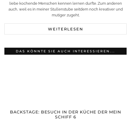
liebe kochende Menschen kennen lernen durfte. Zum anderen
auch, weil es in meiner Stullenstube seitdem noch kreativer und
mutiger zugeht.
WEITERLESEN
DAS KÖNNTE SIE AUCH INTERESSIEREN...
BACKSTAGE: BESUCH IN DER KÜCHE DER MEIN
SCHIFF 6