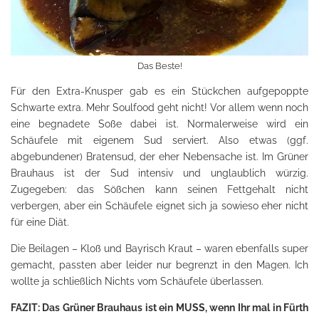
Das Beste!
Für den Extra-Knusper gab es ein Stückchen aufgepoppte
Schwarte extra. Mehr Soulfood geht nicht! Vor allem wenn noch
eine begnadete Soße dabei ist. Normalerweise wird ein
Schäufele mit eigenem Sud serviert. Also etwas (ggf.
abgebundener) Bratensud, der eher Nebensache ist. Im Grüner
Brauhaus ist der Sud intensiv und unglaublich würzig.
Zugegeben: das Sößchen kann seinen Fettgehalt nicht
verbergen, aber ein Schäufele eignet sich ja sowieso eher nicht
für eine Diät.
Die Beilagen – Kloß und Bayrisch Kraut – waren ebenfalls super
gemacht, passten aber leider nur begrenzt in den Magen. Ich
wollte ja schließlich Nichts vom Schäufele überlassen.
FAZIT: Das Grüner Brauhaus ist ein MUSS, wenn Ihr mal in Fürth