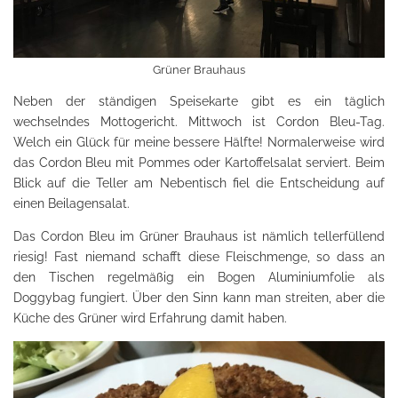
Grüner Brauhaus
Neben der ständigen Speisekarte gibt es ein täglich
wechselndes Mottogericht. Mittwoch ist Cordon Bleu-Tag.
Welch ein Glück für meine bessere Hälfte! Normalerweise wird
das Cordon Bleu mit Pommes oder Kartoffelsalat serviert. Beim
Blick auf die Teller am Nebentisch fiel die Entscheidung auf
einen Beilagensalat.
Das Cordon Bleu im Grüner Brauhaus ist nämlich tellerfüllend
riesig! Fast niemand schafft diese Fleischmenge, so dass an
den Tischen regelmäßig ein Bogen Aluminiumfolie als
Doggybag fungiert. Über den Sinn kann man streiten, aber die
Küche des Grüner wird Erfahrung damit haben.