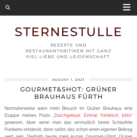
STERNESTULLE
REZEPTE UND
RESTAURANTKRITIKEN MIT GANZ
VIEL LIEBE UND LEIDENSCHAFT.
AUGUST 1, 2021
GOURMET&SHOT: GRÜNER
BRAUHAUS FÜRTH
Normalerweise wäre mein Besuch im Grüner Brauhaus eine
Etappe meines Posts
„Durchgekaut: Einmal fränkisch, bitte“
gewesen. Aber wenn man das vermutlich beste Schäufele
Frankens entdeckt, dann sollte das schon einen eigenen Beitrag
wert sein. Deshalb heute mein kurzer Gourmet@Shot: Grüner