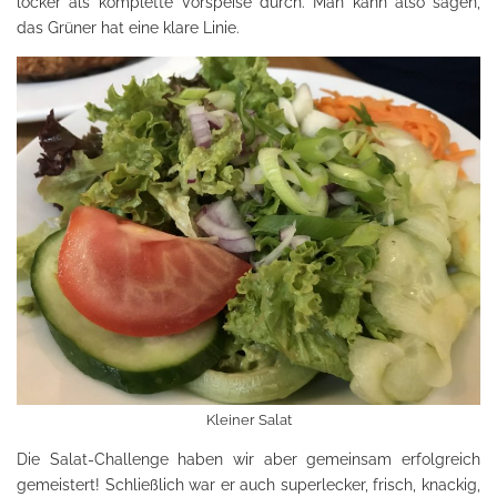
locker als komplette Vorspeise durch. Man kann also sagen,
das Grüner hat eine klare Linie.
Kleiner Salat
Die Salat-Challenge haben wir aber gemeinsam erfolgreich
gemeistert! Schließlich war er auch superlecker, frisch, knackig,