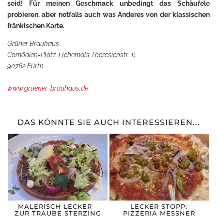
seid! Für meinen Geschmack unbedingt das Schäufele
probieren, aber notfalls auch was Anderes von der klassischen
fränkischen Karte.
Grüner Brauhaus
Comödien-Platz 1 (ehemals Theresienstr. 1)
90762 Fürth
www.gruener-brauhaus.de
DAS KÖNNTE SIE AUCH INTERESSIEREN...
MALERISCH LECKER –
LECKER STOPP:
ZUR TRAUBE STERZING
PIZZERIA MESSNER