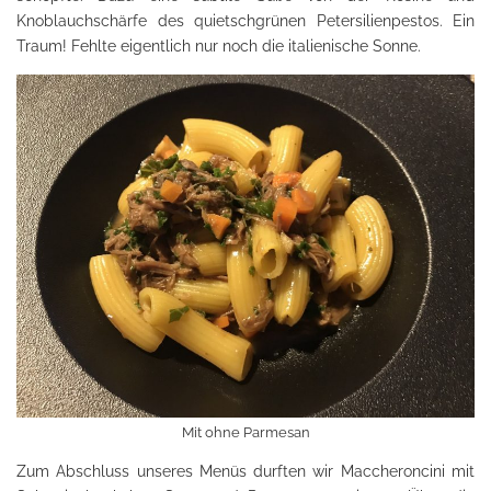
Knoblauchschärfe des quietschgrünen Petersilienpestos. Ein
Traum! Fehlte eigentlich nur noch die italienische Sonne.
Mit ohne Parmesan
Zum Abschluss unseres Menüs durften wir Maccheroncini mit