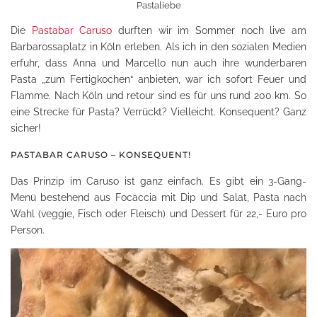
Pastaliebe
Die
Pastabar Caruso
durften wir im Sommer noch live am
Barbarossaplatz in Köln erleben. Als ich in den sozialen Medien
erfuhr, dass Anna und Marcello nun auch ihre wunderbaren
Pasta „zum Fertigkochen“ anbieten, war ich sofort Feuer und
Flamme. Nach Köln und retour sind es für uns rund 200 km. So
eine Strecke für Pasta? Verrückt? Vielleicht. Konsequent? Ganz
sicher!
PASTABAR CARUSO – KONSEQUENT!
Das Prinzip im Caruso ist ganz einfach. Es gibt ein 3-Gang-
Menü bestehend aus Focaccia mit Dip und Salat, Pasta nach
Wahl (veggie, Fisch oder Fleisch) und Dessert für 22,- Euro pro
Person.