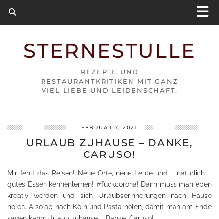
STERNESTULLE
REZEPTE UND
RESTAURANTKRITIKEN MIT GANZ
VIEL LIEBE UND LEIDENSCHAFT.
FEBRUAR 7, 2021
URLAUB ZUHAUSE – DANKE,
CARUSO!
Mir fehlt das Reisen! Neue Orte, neue Leute und – natürlich –
gutes Essen kennenlernen! #fuckcorona! Dann muss man eben
kreativ werden und sich Urlaubserinnerungen nach Hause
holen. Also ab nach Köln und Pasta holen, damit man am Ende
sagen kann: Urlaub zuhause – Danke, Caruso!