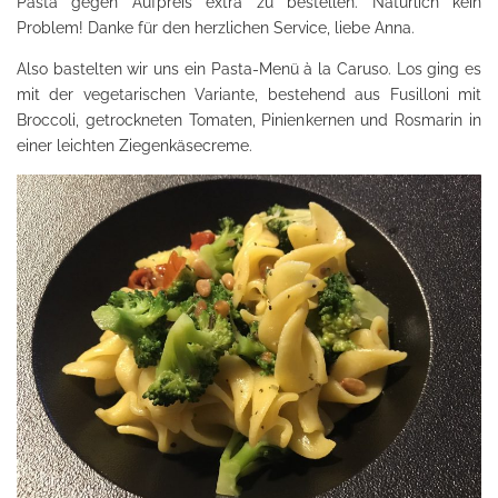
Pasta gegen Aufpreis extra zu bestellen. Natürlich kein
Problem! Danke für den herzlichen Service, liebe Anna.
Also bastelten wir uns ein Pasta-Menü à la Caruso. Los ging es
mit der vegetarischen Variante, bestehend aus Fusilloni mit
Broccoli, getrockneten Tomaten, Pinienkernen und Rosmarin in
einer leichten Ziegenkäsecreme.