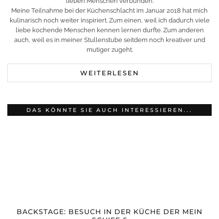
lieben Menschen verbunden.
Meine Teilnahme bei der Küchenschlacht im Januar 2018 hat mich
kulinarisch noch weiter inspiriert. Zum einen, weil ich dadurch viele
liebe kochende Menschen kennen lernen durfte. Zum anderen
auch, weil es in meiner Stullenstube seitdem noch kreativer und
mutiger zugeht.
WEITERLESEN
DAS KÖNNTE SIE AUCH INTERESSIEREN...
BACKSTAGE: BESUCH IN DER KÜCHE DER MEIN