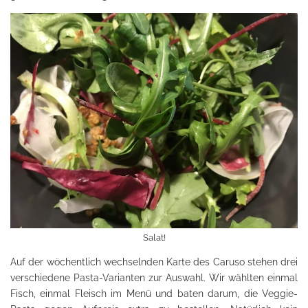
Salat!
Auf der wöchentlich wechselnden Karte des Caruso stehen drei
verschiedene Pasta-Varianten zur Auswahl. Wir wählten einmal
Fisch, einmal Fleisch im Menü und baten darum, die Veggie-