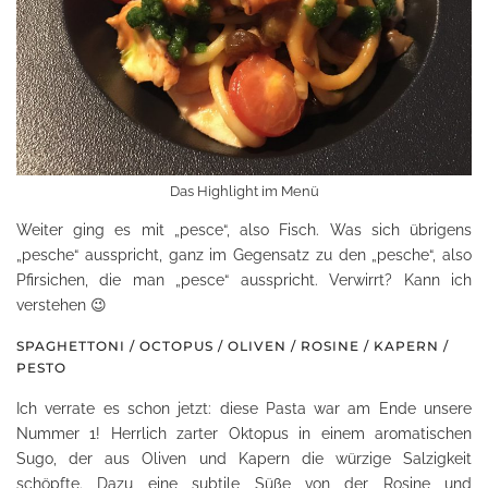
Das Highlight im Menü
Weiter ging es mit „pesce“, also Fisch. Was sich übrigens
„pesche“ ausspricht, ganz im Gegensatz zu den „pesche“, also
Pfirsichen, die man „pesce“ ausspricht. Verwirrt? Kann ich
verstehen 😉
SPAGHETTONI / OCTOPUS / OLIVEN / ROSINE / KAPERN /
PESTO
Ich verrate es schon jetzt: diese Pasta war am Ende unsere
Nummer 1! Herrlich zarter Oktopus in einem aromatischen
Sugo, der aus Oliven und Kapern die würzige Salzigkeit
schöpfte. Dazu eine subtile Süße von der Rosine und