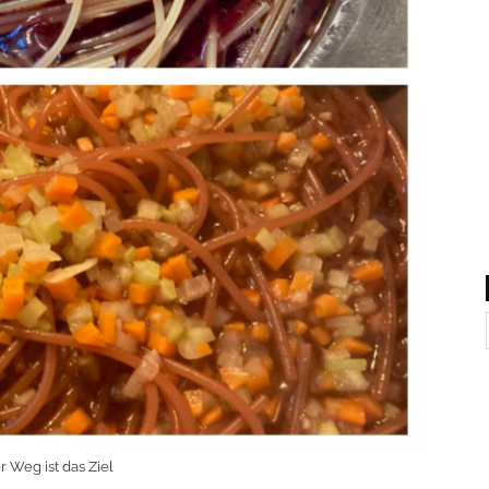
r Weg ist das Ziel