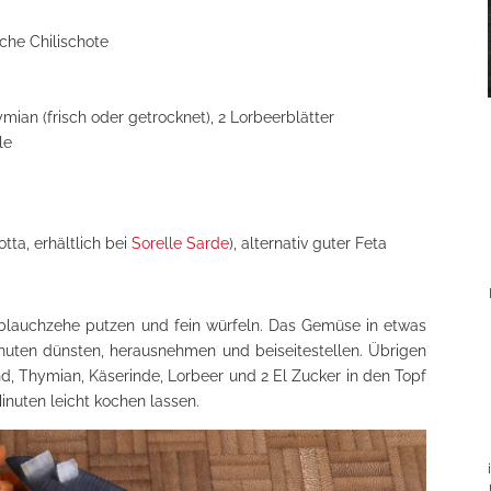
ische Chilischote
ian (frisch oder getrocknet), 2 Lorbeerblätter
le
otta, erhältlich bei
Sorelle Sarde
), alternativ guter Feta
oblauchzehe putzen und fein würfeln. Das Gemüse in etwas
inuten dünsten, herausnehmen und beiseitestellen. Übrigen
d, Thymian, Käserinde, Lorbeer und 2 El Zucker in den Topf
inuten leicht kochen lassen.