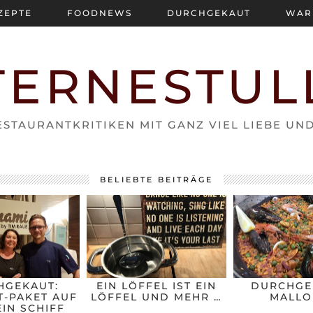
ZEPTE
FOODNEWS
DURCHGEKAUT
WAR
TERNESTUL
STAURANTKRITIKEN MIT GANZ VIEL LIEBE UN
BELIEBTE BEITRÄGE
HGEKAUT:
EIN LÖFFEL IST EIN
DURCHGE
-PAKET AUF
LÖFFEL UND MEHR …
MALLO
IN SCHIFF