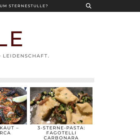
UM STERNESTULLE?
LE
D LEIDENSCHAFT.
KAUT –
3-STERNE-PASTA:
RCA
FAGOTELLI
CARBONARA