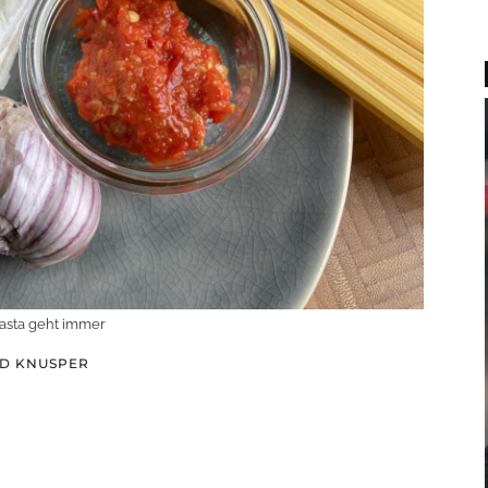
asta geht immer
ND KNUSPER