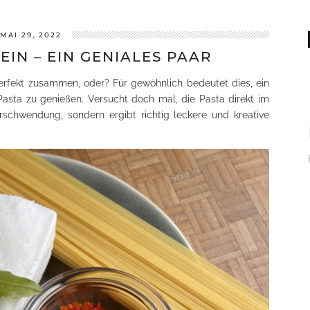
MAI 29, 2022
IN – EIN GENIALES PAAR
rfekt zusammen, oder? Für gewöhnlich bedeutet dies, ein
Pasta zu genießen. Versucht doch mal, die Pasta direkt im
rschwendung, sondern ergibt richtig leckere und kreative