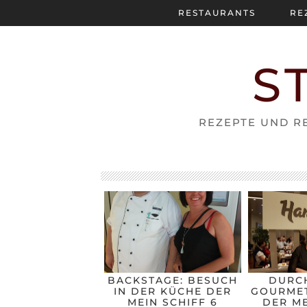
RESTAURANTS
RE
S
REZEPTE UND RE
BACKSTAGE: BESUCH
DURC
IN DER KÜCHE DER
GOURMET
MEIN SCHIFF 6
DER ME