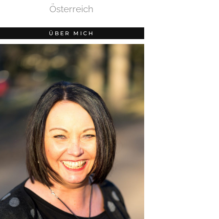
Österreich
ÜBER MICH