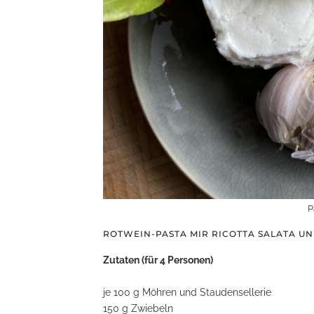
P
ROTWEIN-PASTA MIR RICOTTA SALATA U
Zutaten (für 4 Personen)
je 100 g Möhren und Staudensellerie
150 g Zwiebeln