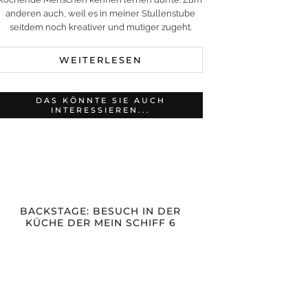
anderen auch, weil es in meiner Stullenstube
seitdem noch kreativer und mutiger zugeht.
WEITERLESEN
DAS KÖNNTE SIE AUCH
INTERESSIEREN...
BACKSTAGE: BESUCH IN DER
KÜCHE DER MEIN SCHIFF 6