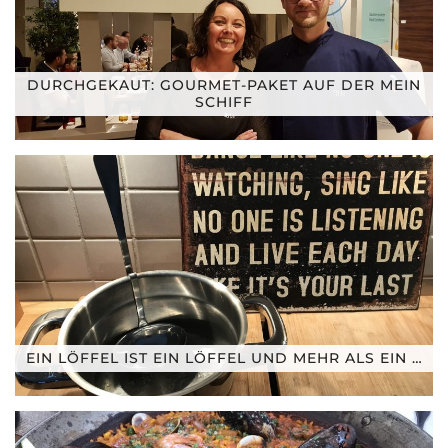
DURCHGEKAUT: GOURMET-PAKET AUF DER MEIN
SCHIFF
EIN LÖFFEL IST EIN LÖFFEL UND MEHR ALS EIN …