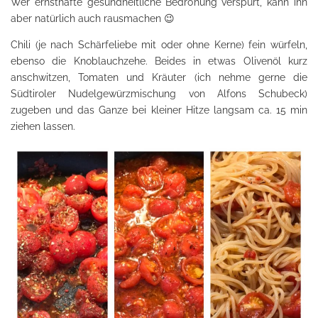
Wer ernsthafte gesundheitliche Bedrohung verspürt, kann ihn
aber natürlich auch rausmachen 😉
Chili (je nach Schärfeliebe mit oder ohne Kerne) fein würfeln,
ebenso die Knoblauchzehe. Beides in etwas Olivenöl kurz
anschwitzen, Tomaten und Kräuter (ich nehme gerne die
Südtiroler Nudelgewürzmischung von Alfons Schubeck)
zugeben und das Ganze bei kleiner Hitze langsam ca. 15 min
ziehen lassen.