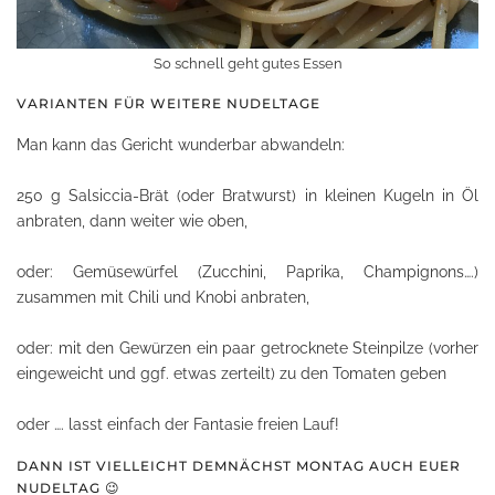
So schnell geht gutes Essen
VARIANTEN FÜR WEITERE NUDELTAGE
Man kann das Gericht wunderbar abwandeln:
250 g Salsiccia-Brät (oder Bratwurst) in kleinen Kugeln in Öl
anbraten, dann weiter wie oben,
oder: Gemüsewürfel (Zucchini, Paprika, Champignons….)
zusammen mit Chili und Knobi anbraten,
oder: mit den Gewürzen ein paar getrocknete Steinpilze (vorher
eingeweicht und ggf. etwas zerteilt) zu den Tomaten geben
oder …. lasst einfach der Fantasie freien Lauf!
DANN IST VIELLEICHT DEMNÄCHST MONTAG AUCH EUER
NUDELTAG 😉