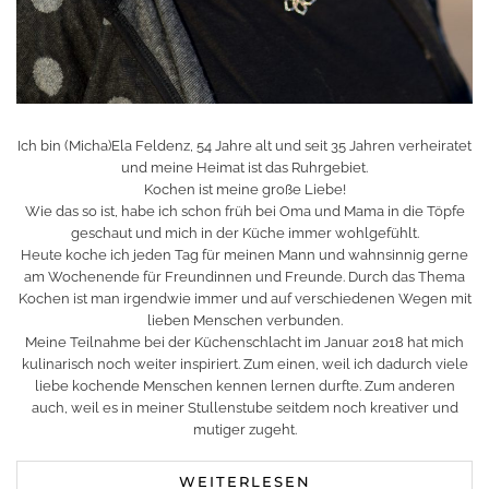
Ich bin (Micha)Ela Feldenz, 54 Jahre alt und seit 35 Jahren verheiratet
und meine Heimat ist das Ruhrgebiet.
Kochen ist meine große Liebe!
Wie das so ist, habe ich schon früh bei Oma und Mama in die Töpfe
geschaut und mich in der Küche immer wohlgefühlt.
Heute koche ich jeden Tag für meinen Mann und wahnsinnig gerne
am Wochenende für Freundinnen und Freunde. Durch das Thema
Kochen ist man irgendwie immer und auf verschiedenen Wegen mit
lieben Menschen verbunden.
Meine Teilnahme bei der Küchenschlacht im Januar 2018 hat mich
kulinarisch noch weiter inspiriert. Zum einen, weil ich dadurch viele
liebe kochende Menschen kennen lernen durfte. Zum anderen
auch, weil es in meiner Stullenstube seitdem noch kreativer und
mutiger zugeht.
WEITERLESEN