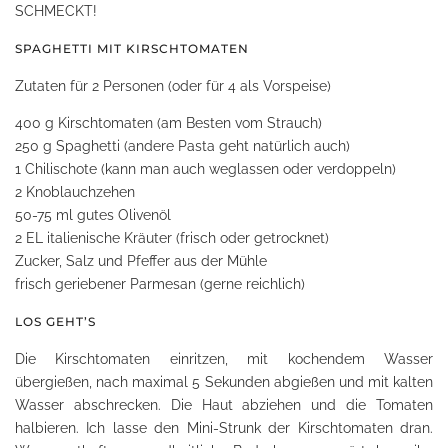
SCHMECKT!
SPAGHETTI MIT KIRSCHTOMATEN
Zutaten für 2 Personen (oder für 4 als Vorspeise)
400 g Kirschtomaten (am Besten vom Strauch)
250 g Spaghetti (andere Pasta geht natürlich auch)
1 Chilischote (kann man auch weglassen oder verdoppeln)
2 Knoblauchzehen
50-75 ml gutes Olivenöl
2 EL italienische Kräuter (frisch oder getrocknet)
Zucker, Salz und Pfeffer aus der Mühle
frisch geriebener Parmesan (gerne reichlich)
LOS GEHT’S
Die Kirschtomaten einritzen, mit kochendem Wasser
übergießen, nach maximal 5 Sekunden abgießen und mit kalten
Wasser abschrecken. Die Haut abziehen und die Tomaten
halbieren. Ich lasse den Mini-Strunk der Kirschtomaten dran.