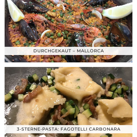
DURCHGEKAUT – MALLORCA
3-STERNE-PASTA: FAGOTELLI CARBONARA