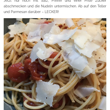
Jetzt nur noch mit Salz, Pfeffer und einer Prise Zucker
abschmecken und die Nudeln untermischen. Ab auf den Teller
und Parmesan darüber – LECKER!