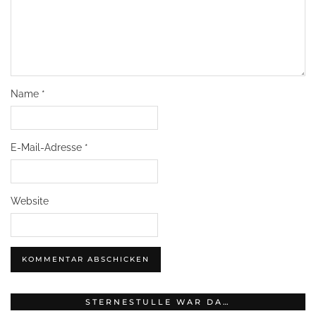
Name
*
E-Mail-Adresse
*
Website
STERNESTULLE WAR DA…