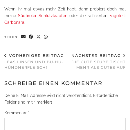
Wenn Ihr mal etwas mehr Zeit habt, dann probiert doch mal
meine
Südtiroler Schlutzkrapfen
oder die raffinierten
Fagotelli
Carbonara
.
TEILEN:
VORHERIGER BEITRAG
NÄCHSTER BEITRAG
LÉAS LINSEN UND BÜ-HÜ-
DIE GUTE STUBE TISCHT
HÜNDNERFLEISCH!
MEHR ALS GUTES AUF
SCHREIBE EINEN KOMMENTAR
Deine E-Mail-Adresse wird nicht veröffentlicht.
Erforderliche
Felder sind mit
*
markiert
Kommentar
*