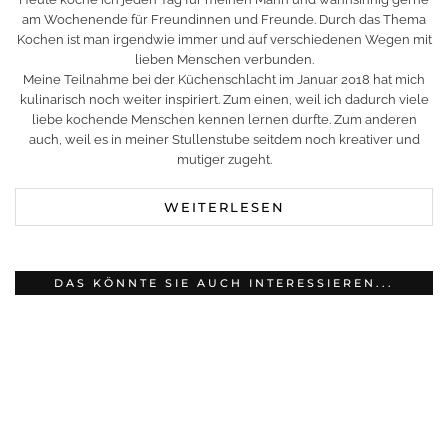
am Wochenende für Freundinnen und Freunde. Durch das Thema
Kochen ist man irgendwie immer und auf verschiedenen Wegen mit
lieben Menschen verbunden.
Meine Teilnahme bei der Küchenschlacht im Januar 2018 hat mich
kulinarisch noch weiter inspiriert. Zum einen, weil ich dadurch viele
liebe kochende Menschen kennen lernen durfte. Zum anderen
auch, weil es in meiner Stullenstube seitdem noch kreativer und
mutiger zugeht.
WEITERLESEN
DAS KÖNNTE SIE AUCH INTERESSIEREN...