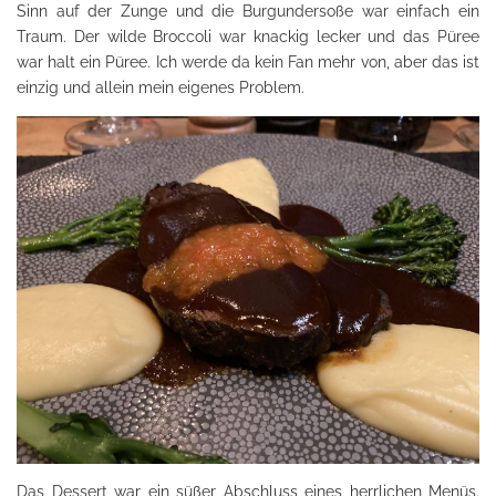
Sinn auf der Zunge und die Burgundersoße war einfach ein
Traum. Der wilde Broccoli war knackig lecker und das Püree
war halt ein Püree. Ich werde da kein Fan mehr von, aber das ist
einzig und allein mein eigenes Problem.
Das Dessert war ein süßer Abschluss eines herrlichen Menüs.