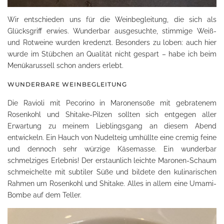
Wir entschieden uns für die Weinbegleitung, die sich als
Glücksgriff erwies. Wunderbar ausgesuchte, stimmige Weiß-
und Rotweine wurden kredenzt. Besonders zu loben: auch hier
wurde im Stübchen an Qualität nicht gespart – habe ich beim
Menükarussell schon anders erlebt.
WUNDERBARE WEINBEGLEITUNG
Die Ravioli mit Pecorino in Maronensoße mit gebratenem
Rosenkohl und Shitake-Pilzen sollten sich entgegen aller
Erwartung zu meinem Lieblingsgang an diesem Abend
entwickeln. Ein Hauch von Nudelteig umhüllte eine cremig feine
und dennoch sehr würzige Käsemasse. Ein wunderbar
schmelziges Erlebnis! Der erstaunlich leichte Maronen-Schaum
schmeichelte mit subtiler Süße und bildete den kulinarischen
Rahmen um Rosenkohl und Shitake. Alles in allem eine Umami-
Bombe auf dem Teller.