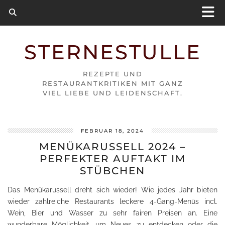
STERNESTULLE
REZEPTE UND
RESTAURANTKRITIKEN MIT GANZ
VIEL LIEBE UND LEIDENSCHAFT.
FEBRUAR 18, 2024
MENÜKARUSSELL 2024 –
PERFEKTER AUFTAKT IM
STÜBCHEN
Das Menükarussell dreht sich wieder! Wie jedes Jahr bieten
wieder zahlreiche Restaurants leckere 4-Gang-Menüs incl.
Wein, Bier und Wasser zu sehr fairen Preisen an. Eine
wunderbare Möglichkeit, um Neues zu entdecken oder die