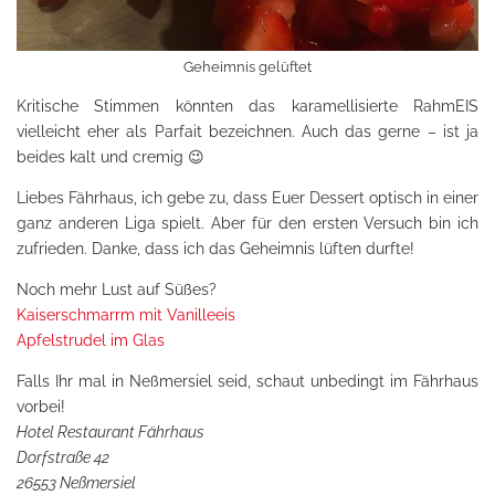
Geheimnis gelüftet
Kritische Stimmen könnten das karamellisierte RahmEIS
vielleicht eher als Parfait bezeichnen. Auch das gerne – ist ja
beides kalt und cremig 😉
Liebes Fährhaus, ich gebe zu, dass Euer Dessert optisch in einer
ganz anderen Liga spielt. Aber für den ersten Versuch bin ich
zufrieden. Danke, dass ich das Geheimnis lüften durfte!
Noch mehr Lust auf Süßes?
Kaiserschmarrm mit Vanilleeis
Apfelstrudel im Glas
Falls Ihr mal in Neßmersiel seid, schaut unbedingt im Fährhaus
vorbei!
Hotel Restaurant Fährhaus
Dorfstraße 42
26553 Neßmersiel