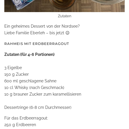
Zutaten
Ein geheimes Dessert von der Nordsee?
Liebe Familie Eberleh – bis jetzt 😉
RAHMEIS MIT ERDBEERRAGOUT
Zutaten (für 4-6 Portionen)
3 Eigelbe
150 g Zucker
600 ml geschlagene Sahne
10 cl Whisky (nach Geschmack)
10 g brauner Zucker zum karamellisieren
Dessertringe (6-8 cm Durchmesser)
Für das Erdbeerragout:
250 g Erdbeeren