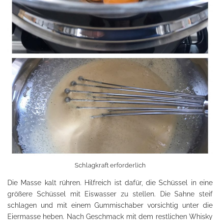
Schlagkraft erforderlich
Die Masse kalt rühren. Hilfreich ist dafür, die Schüssel in eine
größere Schüssel mit Eiswasser zu stellen. Die Sahne steif
schlagen und mit einem Gummischaber vorsichtig unter die
Eiermasse heben. Nach Geschmack mit dem restlichen Whisky