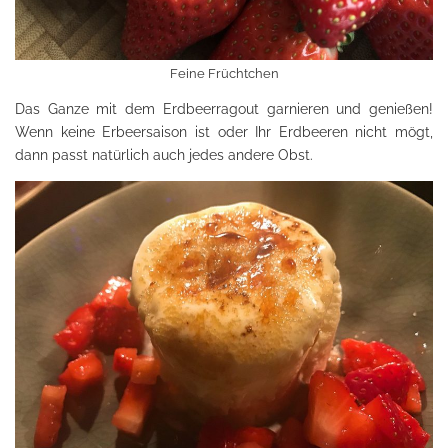
Feine Früchtchen
Das Ganze mit dem Erdbeerragout garnieren und genießen!
Wenn keine Erbeersaison ist oder Ihr Erdbeeren nicht mögt,
dann passt natürlich auch jedes andere Obst.