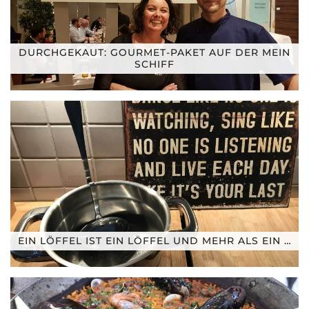
DURCHGEKAUT: GOURMET-PAKET AUF DER MEIN
SCHIFF
EIN LÖFFEL IST EIN LÖFFEL UND MEHR ALS EIN …