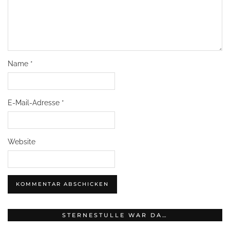
Name
*
E-Mail-Adresse
*
Website
STERNESTULLE WAR DA…