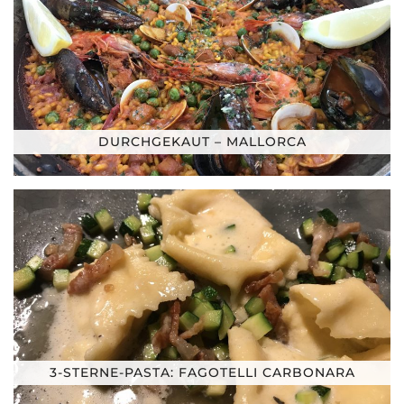
DURCHGEKAUT – MALLORCA
3-STERNE-PASTA: FAGOTELLI CARBONARA