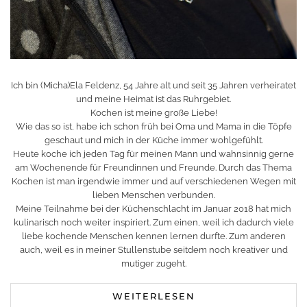
Ich bin (Micha)Ela Feldenz, 54 Jahre alt und seit 35 Jahren verheiratet
und meine Heimat ist das Ruhrgebiet.
Kochen ist meine große Liebe!
Wie das so ist, habe ich schon früh bei Oma und Mama in die Töpfe
geschaut und mich in der Küche immer wohlgefühlt.
Heute koche ich jeden Tag für meinen Mann und wahnsinnig gerne
am Wochenende für Freundinnen und Freunde. Durch das Thema
Kochen ist man irgendwie immer und auf verschiedenen Wegen mit
lieben Menschen verbunden.
Meine Teilnahme bei der Küchenschlacht im Januar 2018 hat mich
kulinarisch noch weiter inspiriert. Zum einen, weil ich dadurch viele
liebe kochende Menschen kennen lernen durfte. Zum anderen
auch, weil es in meiner Stullenstube seitdem noch kreativer und
mutiger zugeht.
WEITERLESEN