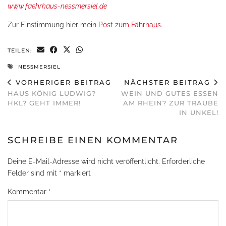
www.faehrhaus-nessmersiel.de
Zur Einstimmung hier mein
Post zum Fährhaus
.
TEILEN:
NESSMERSIEL
VORHERIGER BEITRAG
NÄCHSTER BEITRAG
HAUS KÖNIG LUDWIG?
WEIN UND GUTES ESSEN
HKL? GEHT IMMER!
AM RHEIN? ZUR TRAUBE
IN UNKEL!
SCHREIBE EINEN KOMMENTAR
Deine E-Mail-Adresse wird nicht veröffentlicht.
Erforderliche
Felder sind mit
*
markiert
Kommentar
*