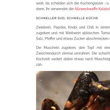
weiß, da scheiden sich die Küchengeister ;-))
denn, Ihr verwendet die
Allzweckwaffe Kalabri
SCHNELLER SUD, SCHNELLE KÜCHE
Zwiebeln, Paprika, Knobi und Chili in eine
zugeben und mit Weißwein ablöschen. Tomate
Salz, Pfeffer und etwas Zucker abschmecken 
Die Muscheln zugeben, den Topf mit ein
Zwischendurch einmal umrühren. Die scharfen
Kochzeit variiert dabei etwas nach Muschel
zäh.