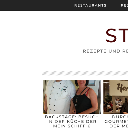
RESTAURANTS
RE
S
REZEPTE UND RE
BACKSTAGE: BESUCH
DURC
IN DER KÜCHE DER
GOURMET
MEIN SCHIFF 6
DER ME