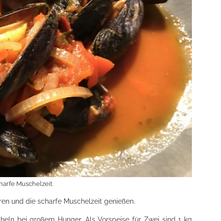
harfe Muschelzeit
ren und die scharfe Muschelzeit genießen.
heln bei großem Hunger. Als Vorspeise für Zwei sind 1 kg