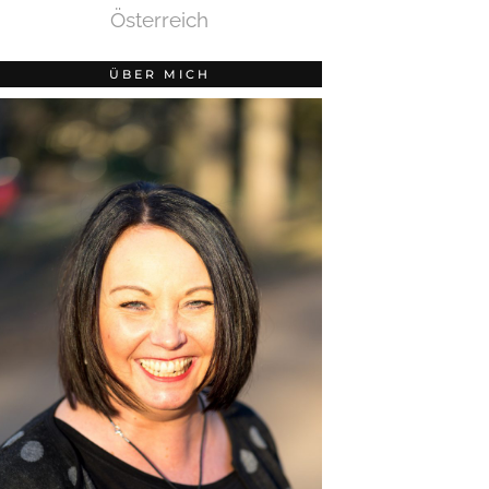
Österreich
ÜBER MICH