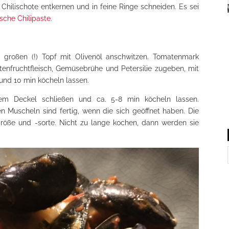
. Chilischote entkernen und in feine Ringe schneiden. Es sei
sche Chilipaste
.
m großen (!) Topf mit Olivenöl anschwitzen. Tomatenmark
nfruchtfleisch, Gemüsebrühe und Petersilie zugeben, mit
und 10 min köcheln lassen.
em Deckel schließen und ca. 5-8 min köcheln lassen.
 Muscheln sind fertig, wenn die sich geöffnet haben. Die
größe und -sorte. Nicht zu lange kochen, dann werden sie