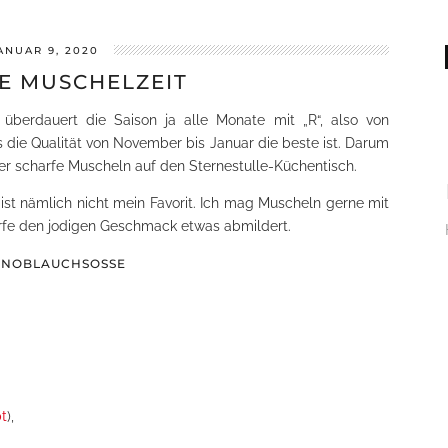
ANUAR 9, 2020
E MUSCHELZEIT
 überdauert die Saison ja alle Monate mit „R“, also von
ss die Qualität von November bis Januar die beste ist. Darum
r scharfe Muscheln auf den Sternestulle-Küchentisch.
 ist nämlich nicht mein Favorit. Ich mag Muscheln gerne mit
ärfe den jodigen Geschmack etwas abmildert.
KNOBLAUCHSOSSE
t
),