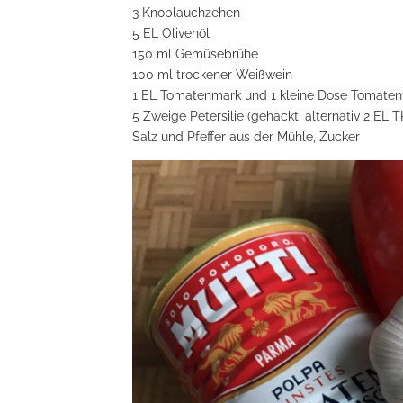
3 Knoblauchzehen
5 EL Olivenöl
150 ml Gemüsebrühe
100 ml trockener Weißwein
1 EL Tomatenmark und 1 kleine Dose Tomatenf
5 Zweige Petersilie (gehackt, alternativ 2 EL T
Salz und Pfeffer aus der Mühle, Zucker