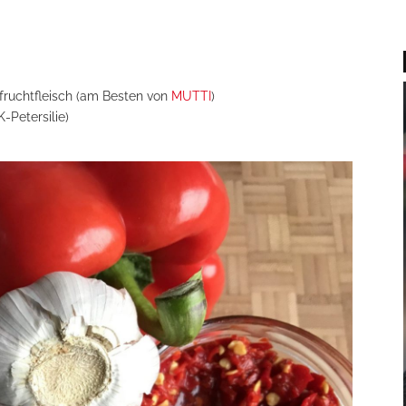
ruchtfleisch (am Besten von
MUTTI
)
K-Petersilie)