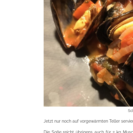
Sc
Jetzt nur noch auf vorgewärmten Teller servie
Die Soße reicht übrigens auch für 2 kg Musc