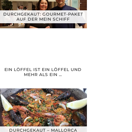
DURCHGEKAUT: GOURMET-PAKET
AUF DER MEIN SCHIFF
EIN LÖFFEL IST EIN LÖFFEL UND
MEHR ALS EIN …
DURCHGEKAUT – MALLORCA