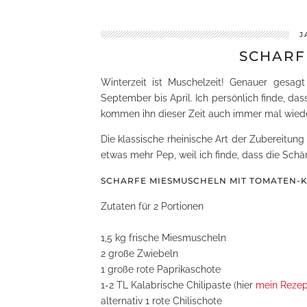
J
SCHARF
Winterzeit ist Muschelzeit! Genauer gesagt
September bis April. Ich persönlich finde, da
kommen ihn dieser Zeit auch immer mal wiede
Die klassische rheinische Art der Zubereitung
etwas mehr Pep, weil ich finde, dass die Sch
SCHARFE MIESMUSCHELN MIT TOMATEN-
Zutaten für 2 Portionen
1,5 kg frische Miesmuscheln
2 große Zwiebeln
1 große rote Paprikaschote
1-2 TL Kalabrische Chilipaste (hier
mein Rezep
alternativ 1 rote Chilischote