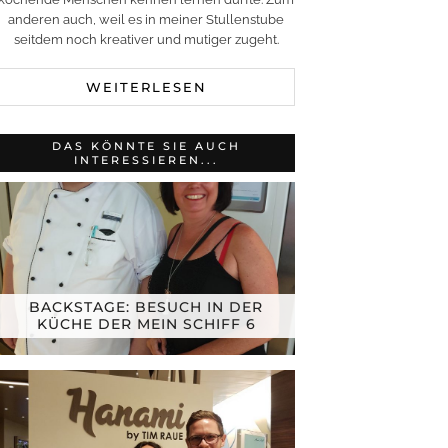
anderen auch, weil es in meiner Stullenstube
seitdem noch kreativer und mutiger zugeht.
WEITERLESEN
DAS KÖNNTE SIE AUCH
INTERESSIEREN...
BACKSTAGE: BESUCH IN DER
KÜCHE DER MEIN SCHIFF 6