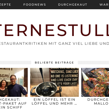
ZEPTE
FOODNEWS
DURCHGEKAUT
WAR
TERNESTUL
STAURANTKRITIKEN MIT GANZ VIEL LIEBE UN
BELIEBTE BEITRÄGE
HGEKAUT:
EIN LÖFFEL IST EIN
DURCHGE
-PAKET AUF
LÖFFEL UND MEHR …
MALLO
IN SCHIFF