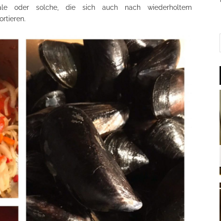
ale oder solche, die sich auch nach wiederholtem
rtieren.