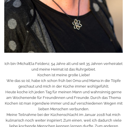
Ich bin (Micha)Ela Feldenz, 54 Jahre alt und seit 35 Jahren verheiratet
und meine Heimat ist das Ruhrgebiet.
Kochen ist meine große Liebe!
Wie das so ist, habe ich schon früh bei Oma und Mama in die Töpfe
geschaut und mich in der Küche immer wohlgefühlt.
Heute koche ich jeden Tag für meinen Mann und wahnsinnig gerne
am Wochenende für Freundinnen und Freunde. Durch das Thema
Kochen ist man irgendwie immer und auf verschiedenen Wegen mit
lieben Menschen verbunden.
Meine Teilnahme bei der Küchenschlacht im Januar 2018 hat mich
kulinarisch noch weiter inspiriert. Zum einen, weil ich dadurch viele
liebe kochende Menschen kennen lernen durfte. Zum anderen