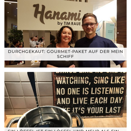
DURCHGEKAUT: GOURMET-PAKET AUF DER MEIN
SCHIFF