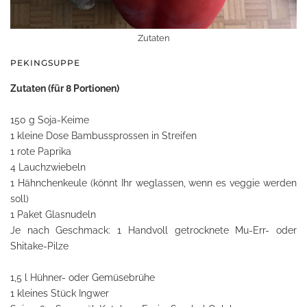
Zutaten
PEKINGSUPPE
Zutaten (für 8 Portionen)
150 g Soja-Keime
1 kleine Dose Bambussprossen in Streifen
1 rote Paprika
4 Lauchzwiebeln
1 Hähnchenkeule (könnt Ihr weglassen, wenn es veggie werden
soll)
1 Paket Glasnudeln
Je nach Geschmack: 1 Handvoll getrocknete Mu-Err- oder
Shitake-Pilze
1,5 l Hühner- oder Gemüsebrühe
1 kleines Stück Ingwer