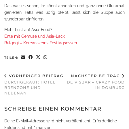
Das war es schon, Ihr könnt anrichten und ganz ohne Glutamat
genießen. Falls was übrig bleibt, lässt sich die Suppe auch
wunderbar einfrieren.
Mehr Lust auf Asia-Food?
Ente mit Gemüse und Asia-Lack
Bulgogi – Koreanisches Festtagsessen
TEILEN:
VORHERIGER BEITRAG
NÄCHSTER BEITRAG
DURCHGEKAUT: HOTEL
DE VISBAR – CRAZY FOOD
BRENZONE UND
IN DOMBURG
NEBENAN
SCHREIBE EINEN KOMMENTAR
Deine E-Mail-Adresse wird nicht veröffentlicht.
Erforderliche
Felder sind mit
*
markiert