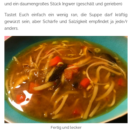
und ein daumengroßes Stück Ingwer (geschält und gerieben)
Tastet Euch einfach ein wenig ran, die Suppe darf kräftig
gewürzt sein, aber Schärfe und Salzigkeit empfindet ja jede/r
anders.
Fertig und lecker