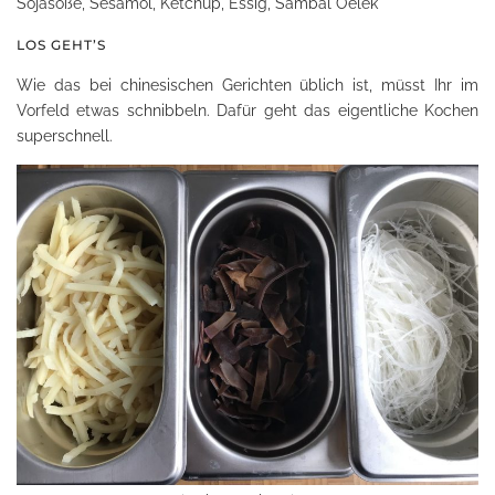
Sojasoße, Sesamöl, Ketchup, Essig, Sambal Oelek
LOS GEHT’S
Wie das bei chinesischen Gerichten üblich ist, müsst Ihr im
Vorfeld etwas schnibbeln. Dafür geht das eigentliche Kochen
superschnell.