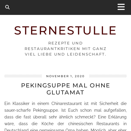
STERNESTULLE
REZEPTE UND
RESTAURANTKRITIKEN MIT GANZ
VIEL LIEBE UND LEIDENSCHAFT.
NOVEMBER 1, 2020
PEKINGSUPPE MAL OHNE
GLUTAMAT
Ein Klassiker in einem Chinarestaurant ist mit Sicherheit die
sauer-scharfe Pekingsuppe. Ist Euch schon mal aufgefallen,
dass die fast überall sehr ähnlich schmeckt? Eine Erklärung
wäre, dass die Köche der chinesischen Restaurants in
Deutschland eine gemeinsame Oma haben. Möglich, aber eher