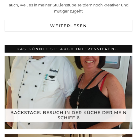
auch, weil es in meiner Stullenstube seitdem noch kreativer und
mutiger zugeht.
WEITERLESEN
DAS KÖNNTE SIE AUCH INTERESSIEREN...
BACKSTAGE: BESUCH IN DER KÜCHE DER MEIN
SCHIFF 6