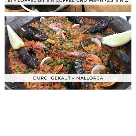
EIN LÖFFEL IST EIN LÖFFEL UND MEHR ALS EIN …
DURCHGEKAUT – MALLORCA