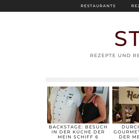
RESTAURANTS
RE
S
REZEPTE UND RE
BACKSTAGE: BESUCH
DURC
IN DER KÜCHE DER
GOURMET
MEIN SCHIFF 6
DER ME