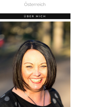
Österreich
ÜBER MICH