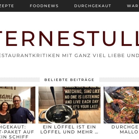
ZEPTE
FOODNEWS
DURCHGEKAUT
WAR
TERNESTUL
STAURANTKRITIKEN MIT GANZ VIEL LIEBE UN
BELIEBTE BEITRÄGE
HGEKAUT:
EIN LÖFFEL IST EIN
DURCHGE
-PAKET AUF
LÖFFEL UND MEHR …
MALLO
IN SCHIFF