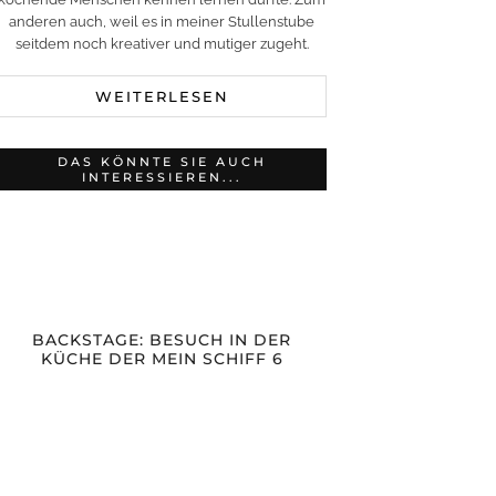
anderen auch, weil es in meiner Stullenstube
seitdem noch kreativer und mutiger zugeht.
WEITERLESEN
DAS KÖNNTE SIE AUCH
INTERESSIEREN...
BACKSTAGE: BESUCH IN DER
KÜCHE DER MEIN SCHIFF 6