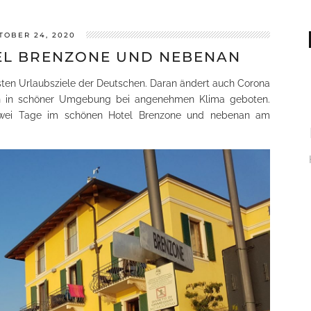
TOBER 24, 2020
EL BRENZONE UND NEBENAN
testen Urlaubsziele der Deutschen. Daran ändert auch Corona
sen in schöner Umgebung bei angenehmen Klima geboten.
 zwei Tage im schönen Hotel Brenzone und nebenan am