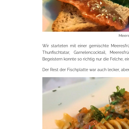
Meere
Wir starteten mit einer gemischte Meeresfr
Thunfischtatar, Garnelencocktail, Meeresfr
Begeistern konnte so richtig nur die Felche, ei
Der Rest der Fischplatte war auch lecker, abe