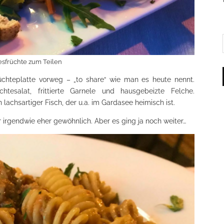
sfrüchte zum Teilen
üchteplatte vorweg – „to share“ wie man es heute nennt.
üchtesalat, frittierte Garnele und hausgebeizte Felche.
n lachsartiger Fisch, der u.a. im Gardasee heimisch ist.
r irgendwie eher gewöhnlich. Aber es ging ja noch weiter…