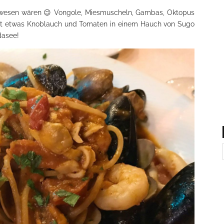
gewesen wären 😉 Vongole, Miesmuscheln, Gambas, Oktopus
 mit etwas Knoblauch und Tomaten in einem Hauch von Sugo
dasee!