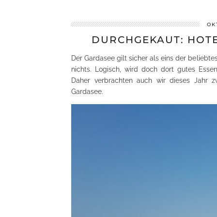
OK
DURCHGEKAUT: HOT
Der Gardasee gilt sicher als eins der belieb
nichts. Logisch, wird doch dort gutes Es
Daher verbrachten auch wir dieses Jahr
Gardasee.