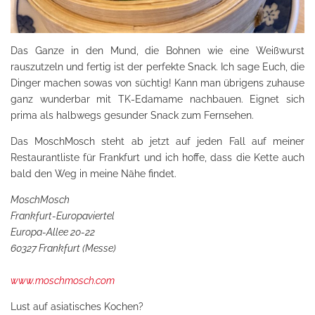
Das Ganze in den Mund, die Bohnen wie eine Weißwurst
rauszutzeln und fertig ist der perfekte Snack. Ich sage Euch, die
Dinger machen sowas von süchtig! Kann man übrigens zuhause
ganz wunderbar mit TK-Edamame nachbauen. Eignet sich
prima als halbwegs gesunder Snack zum Fernsehen.
Das MoschMosch steht ab jetzt auf jeden Fall auf meiner
Restaurantliste für Frankfurt und ich hoffe, dass die Kette auch
bald den Weg in meine Nähe findet.
MoschMosch
Frankfurt-Europaviertel
Europa-Allee 20-22
60327 Frankfurt (Messe)
www.moschmosch.com
Lust auf asiatisches Kochen?