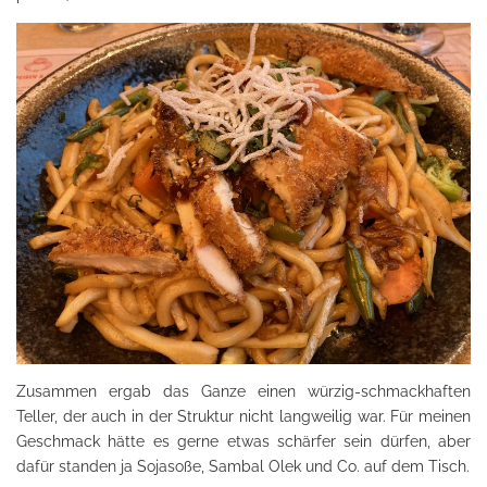
Zusammen ergab das Ganze einen würzig-schmackhaften
Teller, der auch in der Struktur nicht langweilig war. Für meinen
Geschmack hätte es gerne etwas schärfer sein dürfen, aber
dafür standen ja Sojasoße, Sambal Olek und Co. auf dem Tisch.