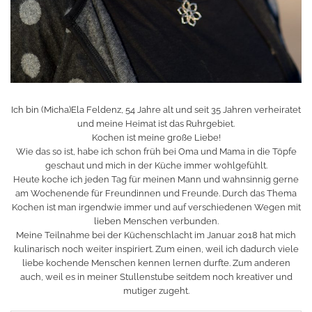
Ich bin (Micha)Ela Feldenz, 54 Jahre alt und seit 35 Jahren verheiratet
und meine Heimat ist das Ruhrgebiet.
Kochen ist meine große Liebe!
Wie das so ist, habe ich schon früh bei Oma und Mama in die Töpfe
geschaut und mich in der Küche immer wohlgefühlt.
Heute koche ich jeden Tag für meinen Mann und wahnsinnig gerne
am Wochenende für Freundinnen und Freunde. Durch das Thema
Kochen ist man irgendwie immer und auf verschiedenen Wegen mit
lieben Menschen verbunden.
Meine Teilnahme bei der Küchenschlacht im Januar 2018 hat mich
kulinarisch noch weiter inspiriert. Zum einen, weil ich dadurch viele
liebe kochende Menschen kennen lernen durfte. Zum anderen
auch, weil es in meiner Stullenstube seitdem noch kreativer und
mutiger zugeht.