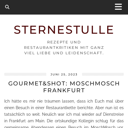
STERNESTULLE
REZEPTE UND
RESTAURANTKRITIKEN MIT GANZ
VIEL LIEBE UND LEIDENSCHAFT.
JUNI 25, 2023
GOURMET&SHOT: MOSCHMOSCH
FRANKFURT
Ich hätte es mir nie träumen lassen, dass ich Euch mal über
einen Besuch in einer Restaurantkette berichte. Aber nun ist es
tatsächlich so weit. Neulich war ich mal wieder auf Dienstreise
in Frankfurt am Main. Die ortskundige Kollegin schlug für das
gemeinsame Abendessen einen Besuch im MoschMosch vor.