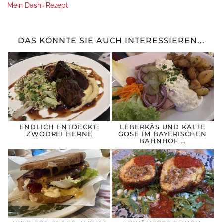
Mein Dashi-Rezept
DAS KÖNNTE SIE AUCH INTERESSIEREN...
ENDLICH ENTDECKT:
LEBERKÄS UND KALTE
ZWODREI HERNE
GOSE IM BAYERISCHEN
BAHNHOF …