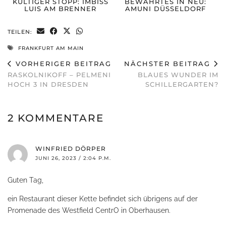
KULTIGER STOPP: IMBISS
BEWÄHRTES IN NEU:
LUIS AM BRENNER
AMUNI DÜSSELDORF
TEILEN:
FRANKFURT AM MAIN
VORHERIGER BEITRAG
NÄCHSTER BEITRAG
RASKOLNIKOFF – PELMENI
BLAUES WUNDER IM
HOCH 3 IN DRESDEN
SCHILLERGARTEN?
2 KOMMENTARE
WINFRIED DÖRPER
JUNI 26, 2023 / 2:04 P.M.
Guten Tag,
ein Restaurant dieser Kette befindet sich übrigens auf der
Promenade des Westfield CentrO in Oberhausen.