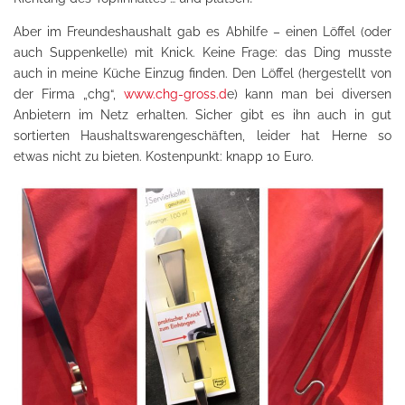
Aber im Freundeshaushalt gab es Abhilfe – einen Löffel (oder
auch Suppenkelle) mit Knick. Keine Frage: das Ding musste
auch in meine Küche Einzug finden. Den Löffel (hergestellt von
der Firma „chg“,
www.chg-gross.d
e) kann man bei diversen
Anbietern im Netz erhalten. Sicher gibt es ihn auch in gut
sortierten Haushaltswarengeschäften, leider hat Herne so
etwas nicht zu bieten. Kostenpunkt: knapp 10 Euro.