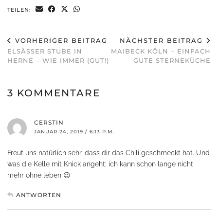
TEILEN:
VORHERIGER BEITRAG
NÄCHSTER BEITRAG
ELSÄSSER STUBE IN
MAIBECK KÖLN – EINFACH
HERNE – WIE IMMER (GUT!)
GUTE STERNEKÜCHE
3 KOMMENTARE
CERSTIN
JANUAR 24, 2019 / 6:13 P.M.
Freut uns natürlich sehr, dass dir das Chili geschmeckt hat. Und
was die Kelle mit Knick angeht: ich kann schon lange nicht
mehr ohne leben 😉
ANTWORTEN