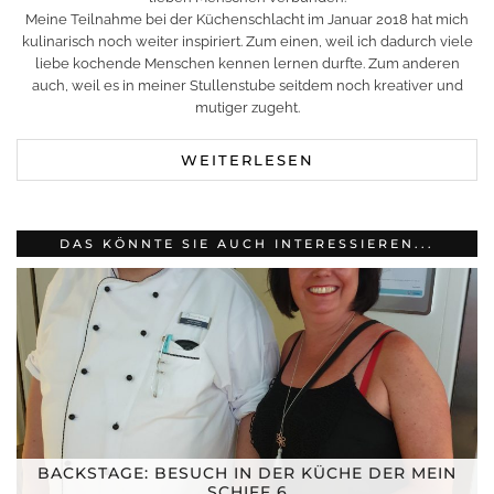
Meine Teilnahme bei der Küchenschlacht im Januar 2018 hat mich
kulinarisch noch weiter inspiriert. Zum einen, weil ich dadurch viele
liebe kochende Menschen kennen lernen durfte. Zum anderen
auch, weil es in meiner Stullenstube seitdem noch kreativer und
mutiger zugeht.
WEITERLESEN
DAS KÖNNTE SIE AUCH INTERESSIEREN...
BACKSTAGE: BESUCH IN DER KÜCHE DER MEIN
SCHIFF 6