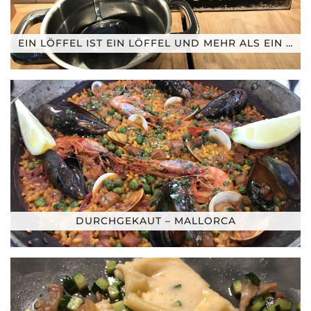
EIN LÖFFEL IST EIN LÖFFEL UND MEHR ALS EIN …
DURCHGEKAUT – MALLORCA