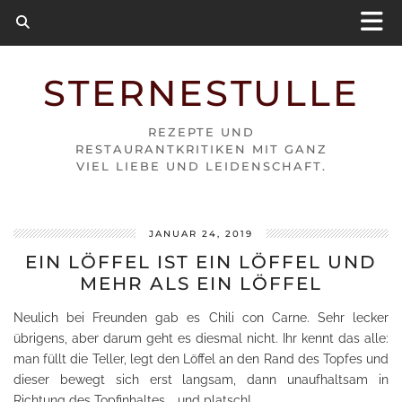
STERNESTULLE
REZEPTE UND
RESTAURANTKRITIKEN MIT GANZ
VIEL LIEBE UND LEIDENSCHAFT.
JANUAR 24, 2019
EIN LÖFFEL IST EIN LÖFFEL UND
MEHR ALS EIN LÖFFEL
Neulich bei Freunden gab es Chili con Carne. Sehr lecker
übrigens, aber darum geht es diesmal nicht. Ihr kennt das alle:
man füllt die Teller, legt den Löffel an den Rand des Topfes und
dieser bewegt sich erst langsam, dann unaufhaltsam in
Richtung des Topfinhaltes … und platsch!