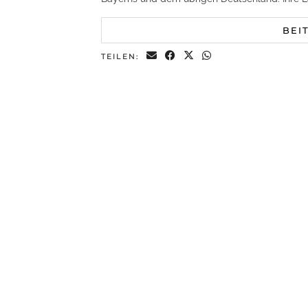
BEI
TEILEN: