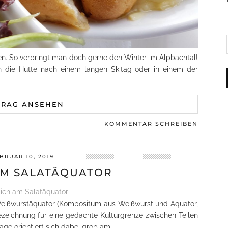
n. So verbringt man doch gerne den Winter im Alpbachtal!
n die Hütte nach einem langen Skitag oder in einem der
TRAG ANSEHEN
KOMMENTAR SCHREIBEN
BRUAR 10, 2019
AM SALATÄQUATOR
 Weißwurstäquator (Kompositum aus Weißwurst und Äquator,
ezeichnung für eine gedachte Kulturgrenze zwischen Teilen
ge orientiert sich dabei grob am…