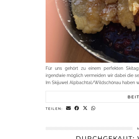
Für uns gehört zu einem perfekten Skita
irgendwie möglich vermeiden wir dabei die s
Im Skijuwel Alpbachtal/Wildschönau haben 
BEI
TEILEN:
DURCHGEKAUT: 