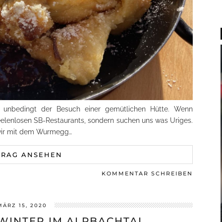
g unbedingt der Besuch einer gemütlichen Hütte. Wenn
eelenlosen SB-Restaurants, sondern suchen uns was Uriges.
wir mit dem Wurmegg…
TRAG ANSEHEN
KOMMENTAR SCHREIBEN
MÄRZ 15, 2020
WINTER IM ALPBACHTAL