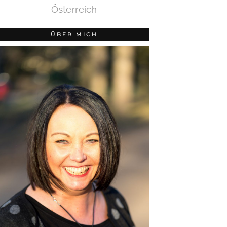
Österreich
ÜBER MICH