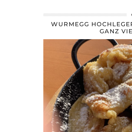
WURMEGG HOCHLEGER 
GANZ VI