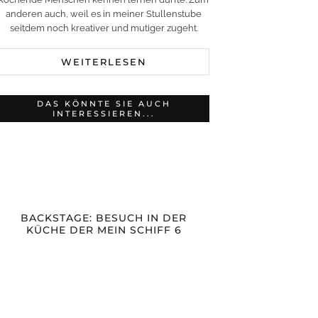
anderen auch, weil es in meiner Stullenstube
seitdem noch kreativer und mutiger zugeht.
WEITERLESEN
DAS KÖNNTE SIE AUCH
INTERESSIEREN...
BACKSTAGE: BESUCH IN DER
KÜCHE DER MEIN SCHIFF 6