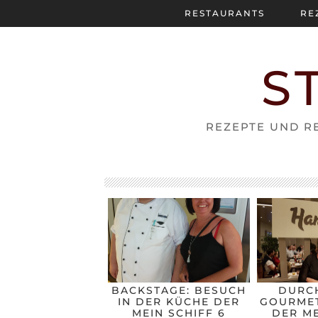
RESTAURANTS
RE
S
REZEPTE UND RE
BACKSTAGE: BESUCH
DURC
IN DER KÜCHE DER
GOURMET
MEIN SCHIFF 6
DER ME