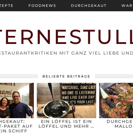
ZEPTE
FOODNEWS
DURCHGEKAUT
WAR
TERNESTUL
STAURANTKRITIKEN MIT GANZ VIEL LIEBE UN
BELIEBTE BEITRÄGE
HGEKAUT:
EIN LÖFFEL IST EIN
DURCHGE
-PAKET AUF
LÖFFEL UND MEHR …
MALLO
IN SCHIFF