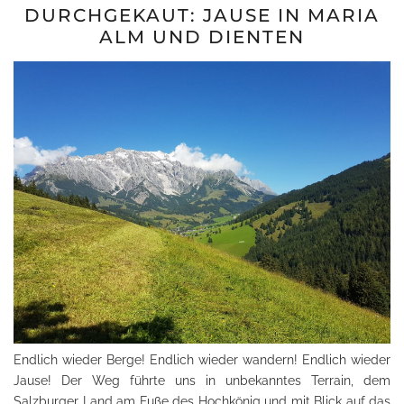
DURCHGEKAUT: JAUSE IN MARIA
ALM UND DIENTEN
Endlich wieder Berge! Endlich wieder wandern! Endlich wieder
Jause! Der Weg führte uns in unbekanntes Terrain, dem
Salzburger Land am Fuße des Hochkönig und mit Blick auf das