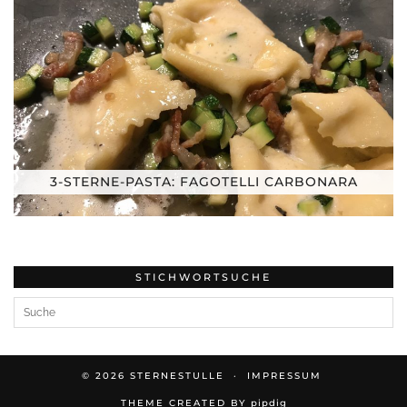
3-STERNE-PASTA: FAGOTELLI CARBONARA
STICHWORTSUCHE
© 2026
STERNESTULLE
IMPRESSUM
THEME CREATED BY
pipdig