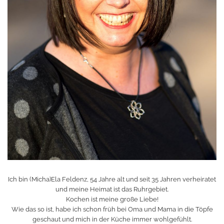
Ich bin (Micha)Ela Feldenz, 54 Jahre alt und seit 35 Jahren verheiratet
und meine Heimat ist das Ruhrgebiet.
Kochen ist meine große Liebe!
Wie das so ist, habe ich schon früh bei Oma und Mama in die Töpfe
geschaut und mich in der Küche immer wohlgefühlt.