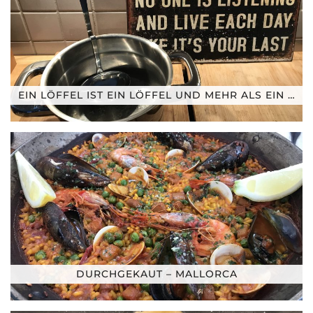
EIN LÖFFEL IST EIN LÖFFEL UND MEHR ALS EIN …
DURCHGEKAUT – MALLORCA